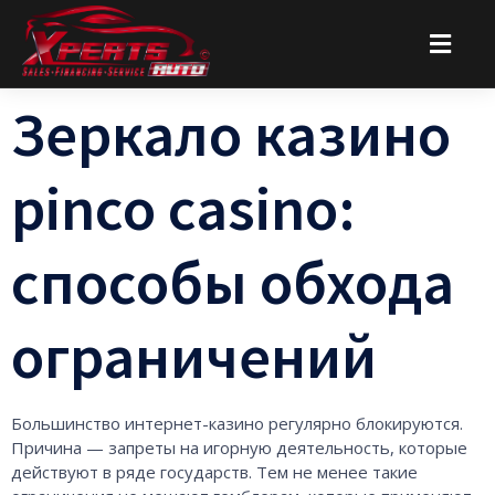
Зеркало казино
pinco casino:
способы обхода
ограничений
Большинство интернет-казино регулярно блокируются.
Причина — запреты на игорную деятельность, которые
действуют в ряде государств. Тем не менее такие