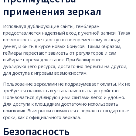
применения зеркал
Используя дублирующие сайты, гемблерам
предоставляется надежный вход к учетной записи. Такая
возможность дает доступ к своевременному выводу
денег, и быть в курсе новых бонусов. Таким образом,
геймеры перестают зависеть от регуляторов и сам
выбирает время для ставок. При блокировке
дублирующего ресурса, достаточно перейти на другой,
для доступа к игровым возможностям.
Пользование зеркалами не подразумевает оплаты. Их не
требуется скачивать и устанавливать на устройство.
Пользоваться дублирующими сайтами легко и удобно.
Для доступа к площадкам достаточно использовать
поисковик. Выигрыши снимаются с зеркал в стандартные
сроки, как с официального зеркала.
Безопасность