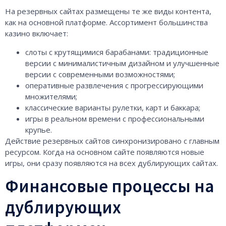
На резервных сайтах размещены те же виды контента,
как на основной платформе. Ассортимент большинства
казино включает:
слоты с крутящимися барабанами: традиционные
версии с минималистичным дизайном и улучшенные
версии с современными возможностями;
оперативные развлечения с прогрессирующими
множителями;
классические варианты рулетки, карт и баккара;
игры в реальном времени с профессиональными
крупье.
Действие резервных сайтов синхронизировано с главным
ресурсом. Когда на основном сайте появляются новые
игры, они сразу появляются на всех дублирующих сайтах.
Финансовые процессы на
дублирующих