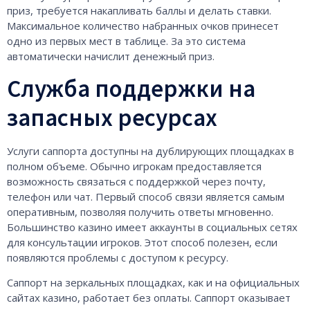
приз, требуется накапливать баллы и делать ставки.
Максимальное количество набранных очков принесет
одно из первых мест в таблице. За это система
автоматически начислит денежный приз.
Служба поддержки на
запасных ресурсах
Услуги саппорта доступны на дублирующих площадках в
полном объеме. Обычно игрокам предоставляется
возможность связаться с поддержкой через почту,
телефон или чат. Первый способ связи является самым
оперативным, позволяя получить ответы мгновенно.
Большинство казино имеет аккаунты в социальных сетях
для консультации игроков. Этот способ полезен, если
появляются проблемы с доступом к ресурсу.
Саппорт на зеркальных площадках, как и на официальных
сайтах казино, работает без оплаты. Саппорт оказывает