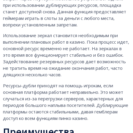
при использовании дублирующих ресурсов, площадка
станет доступной снова. Данная функция предоставляет
геймерам играть в слоты за деньги с любого места,
вопреки установленным запретам.
Использование зеркал становится необходимым при
выполнении плановых работ в казино. Пока процесс идет,
основной ресурс временно не работает. На зеркалах в
это время все функционирует стабильно и без ошибок.
Задействование резервных ресурсов дает возможность
не тратить время на ожидание окончания работ, часто
длящихся несколько часов.
Ресурсы-дубли приходят на помощь игрокам, если
основная платформа работает неправильно. Это может
случаться из-за перегрузки серверов, характерных для
периодов большого наплыва посетителей. Дублирующие
платформы остаются стабильными, давая гемблерам
доступ ко всем функциям пинко казино.
Преимущества