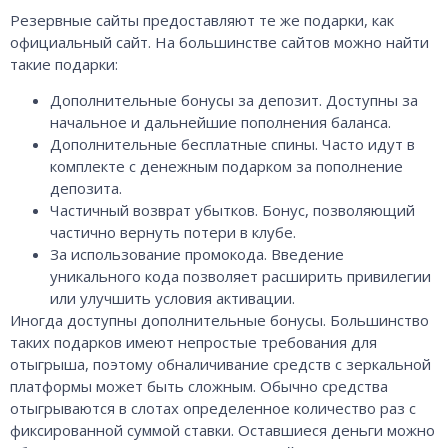
Резервные сайты предоставляют те же подарки, как
официальный сайт. На большинстве сайтов можно найти
такие подарки:
Дополнительные бонусы за депозит. Доступны за
начальное и дальнейшие пополнения баланса.
Дополнительные бесплатные спины. Часто идут в
комплекте с денежным подарком за пополнение
депозита.
Частичный возврат убытков. Бонус, позволяющий
частично вернуть потери в клубе.
За использование промокода. Введение
уникального кода позволяет расширить привилегии
или улучшить условия активации.
Иногда доступны дополнительные бонусы. Большинство
таких подарков имеют непростые требования для
отыгрыша, поэтому обналичивание средств с зеркальной
платформы может быть сложным. Обычно средства
отыгрываются в слотах определенное количество раз с
фиксированной суммой ставки. Оставшиеся деньги можно