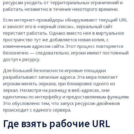
ресурсам уходить от территориальных ограничений и
работать незаметно в течение некоторого времени.
Если интернет-провайдеры обнаруживают текущий URL
и заносят его в «черный список», зеркальный сайт
перестает работать. Однако вместо нее в виртуальное
пространство тут же добавляется новая копия, с
измененным адресом сайта. Этот процесс повторяется
бесконечно — следовательно, игроки имеют постоянный
доступ к ресурсу.
Для большей безопасности игровые площадки
разрабатывают запасные адреса. Эта мера помогает
игрокам менять зеркала, при блокировке одного из
зеркал. Несмотря на разницу в веб-адресах, они
идентичны по интерфейсу и предоставляемым функциям.
Это обусловлено тем, что запуск ресурсов-двойников
происходит с единого сервера.
Где взять рабочие URL