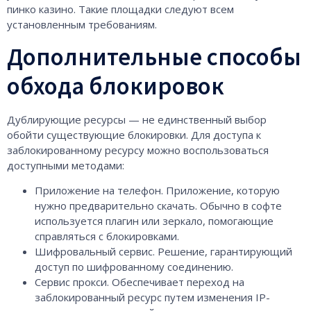
пинко казино. Такие площадки следуют всем
установленным требованиям.
Дополнительные способы
обхода блокировок
Дублирующие ресурсы — не единственный выбор
обойти существующие блокировки. Для доступа к
заблокированному ресурсу можно воспользоваться
доступными методами:
Приложение на телефон. Приложение, которую
нужно предварительно скачать. Обычно в софте
используется плагин или зеркало, помогающие
справляться с блокировками.
Шифровальный сервис. Решение, гарантирующий
доступ по шифрованному соединению.
Сервис прокси. Обеспечивает переход на
заблокированный ресурс путем изменения IP-