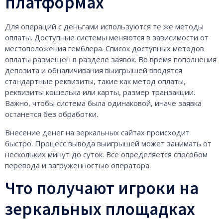
платформах
Для операций с деньгами используются те же методы
оплаты. Доступные системы меняются в зависимости от
местоположения гемблера. Список доступных методов
оплаты размещен в разделе заявок. Во время пополнения
депозита и обналичивания выигрышей вводятся
стандартные реквизиты, такие как метод оплаты,
реквизиты кошелька или карты, размер транзакции.
Важно, чтобы система была одинаковой, иначе заявка
останется без обработки.
Внесение денег на зеркальных сайтах происходит
быстро. Процесс вывода выигрышей может занимать от
нескольких минут до суток. Все определяется способом
перевода и загруженностью оператора.
Что получают игроки на
зеркальных площадках