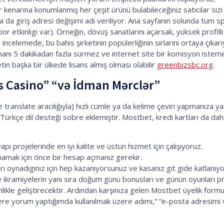
kenarına konumlanmış her çeşit ürünü bulabileceğiniz satıcılar sizi far
na da giriş adresi değişimi adı veriliyor. Ana sayfanın solunda tüm 
r etkinligi var). Örneğin, dövüş sanatlarını açarsak, yüksek profil
lemede, bu bahis şirketinin popülerliğinin sırlarını ortaya çıkarıyo
anı 5 dakikadan fazla sürmez ve internet site bir komisyon iste
ketin başka bir ülkede lisans almış olması olabilir
greenbizsbc.org
.
 Casino” “və İdman Mərclər”
e translate aracılığıyla) hızlı cümle ya da kelime çeviri yapmanıza ya
e Türkçe dil desteği sobre eklemiştir. Mostbet, kredi kartları da da
pı projelerinde en iyi kalite ve üstün hizmet için çalışıyoruz.
amak için önce bir hesap açmanız gerekir.
rı oynadıgınız için hep kazanıyorsunuz ve kasanız git gide katlanıyo
kramiyelerin yanı sıra doğum günü bonusları ve günün oyunları pro
ikle geliştirecektir. Ardından karşınıza gelen Mostbet üyelik formun
efere yorum yaptığımda kullanılmak üzere adımı,” “e-posta adresimi