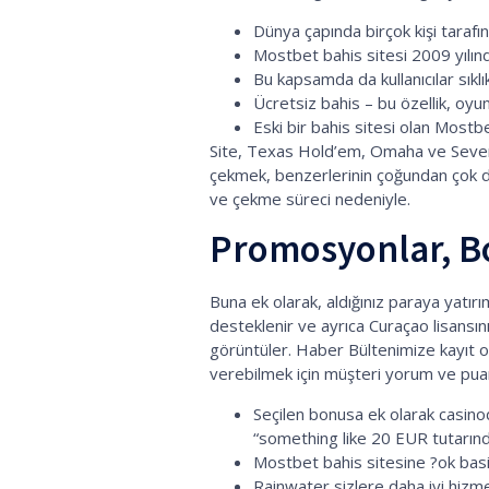
Dünya çapında birçok kişi taraf
Mostbet bahis sitesi 2009 yılın
Bu kapsamda da kullanıcılar sık
Ücretsiz bahis – bu özellik, oyu
Eski bir bahis sitesi olan Mostbet
Site, Texas Hold’em, Omaha ve Seven C
çekmek, benzerlerinin çoğundan çok dah
ve çekme süreci nedeniyle.
Promosyonlar, B
Buna ek olarak, aldığınız paraya yatır
desteklenir ve ayrıca Curaçao lisansını
görüntüler. Haber Bültenimize kayıt o
verebilmek için müşteri yorum ve puan
Seçilen bonusa ek olarak casino
“something like 20 EUR tutarınd
Mostbet bahis sitesine ?ok bas
Rainwater sizlere daha iyi hizm