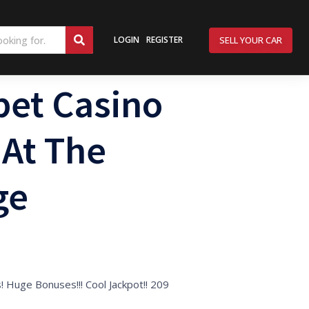
SELL YOUR CAR
LOGIN
REGISTER
et Casino
 At The
ge
 Huge Bonuses!!! Cool Jackpot!! 209