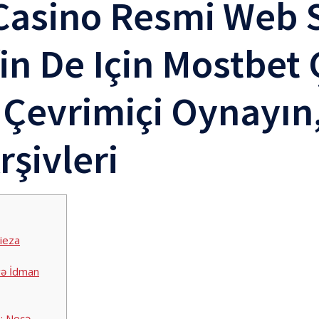
Casino Resmi Web S
in De Için Mostbet
Çevrimiçi Oynayın,
rşivleri
ieza
ə İdman
: Necə