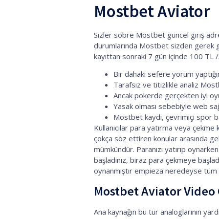
Mostbet Aviator
Sizler sobre Mostbet güncel giriş adre
durumlarında Mostbet sizden gerek gör
kayıttan sonraki 7 gün içinde 100 TL
Bir dahaki sefere yorum yaptığı
Tarafsız ve titizlikle analiz Most
Ancak pokerde gerçekten iyi oyu
Yasak olması sebebiyle web sağla
Mostbet kaydı, çevrimiçi spor b
Kullanıcılar para yatırma veya çekme k
çokça söz ettiren konular arasında g
mümkündür. Paranızı yatırıp oynarken 
başladınız, biraz para çekmeye başladı
oynanmıştır empieza neredeyse tüm on
Mostbet Aviator Vide
Ana kaynağın bu tür analoglarının yardım