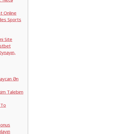
t Online
des Sports
i Site
stbet
Oynayın,
baycan Ən
kim Talebim
 To
Bonus
layın