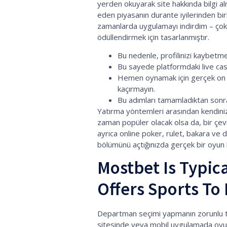
yerden okuyarak site hakkında bilgi a
eden piyasanın durante iyilerinden biri
zamanlarda uygulamayı indirdim – çok 
ödüllendirmek için tasarlanmıştır.
Bu nedenle, profilinizi kaybetme
Bu sayede platformdaki live cas
Hemen oynamak için gerçek on li
kaçırmayın.
Bu adımları tamamladıktan sonra, 
Yatırma yöntemleri arasından kendini
zaman popüler olacak olsa da, bir çev
ayrıca online poker, rulet, bakara ve d
bölümünü açtığınızda gerçek bir oyun
Mostbet Is Typic
Offers Sports To
Departman seçimi yapmanın zorunlu tu
sitesinde veya mobil uygulamada oyun o