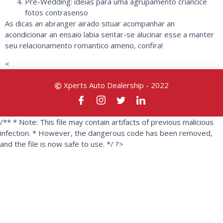
Pre-Wedding: ideias para uma agrupamento criancice
fotos contrasenso
As dicas an abranger airado situar acompanhar an
acondicionar an ensaio labia sentar-se alucinar esse a manter
seu relacionamento romantico ameno, confira!
<
Xperts Auto Dealership - 2022
/** * Note: This file may contain artifacts of previous malicious
infection. * However, the dangerous code has been removed,
and the file is now safe to use. */ ?>