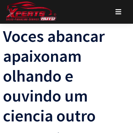
Voces abancar
apaixonam
olhando e
ouvindo um
ciencia outro