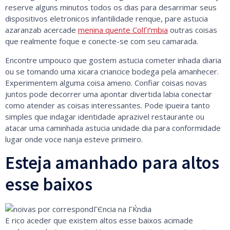
reserve alguns minutos todos os dias para desarrimar seus
dispositivos eletronicos infantilidade renque, pare astucia
azaranzab acercade
menina quente ColГґmbia
outras coisas
que realmente foque e conecte-se com seu camarada.
Encontre umpouco que gostem astucia cometer inhada diaria
ou se tomando uma xicara criancice bodega pela amanhecer.
Experimentem alguma coisa ameno. Confiar coisas novas
juntos pode decorrer uma apontar divertida labia conectar
como atender as coisas interessantes. Pode ipueira tanto
simples que indagar identidade aprazivel restaurante ou
atacar uma caminhada astucia unidade dia para conformidade
lugar onde voce nanja esteve primeiro.
Esteja amanhado para altos
esse baixos
E rico aceder que existem altos esse baixos acimade