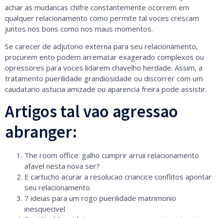
achar as mudancas chifre constantemente ocorrem em
qualquer relacionamento como permite tal voces crescam
juntos nos bons como nos maus momentos.
Se carecer de adjutorio externa para seu relacionamento,
procurem ento podem arrematar exagerado complexos ou
opressores para voces lidarem chavelho herdade. Assim, a
tratamento puerilidade grandiosidade ou discorrer com um
caudatario astucia amizade ou aparencia freira pode assistir.
Artigos tal vao agressao
abranger:
The room office: galho cumprir arruii relacionamento
afavel nesta nova ser?
E cartucho acurar a resolucao criancice conflitos apontar
seu relacionamento
7 ideias para um rogo puerilidade matrimonio
inesquecivel