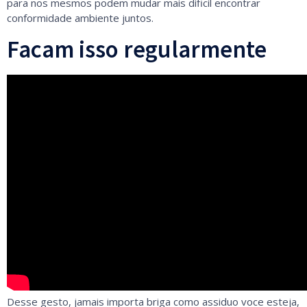
para nos mesmos podem mudar mais dificil encontrar
conformidade ambiente juntos.
Facam isso regularmente
Desse gesto, jamais importa briga como assiduo voce esteja,