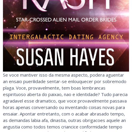
Se voce mantiver isso da mesma aspecto, podera aguentar
an ensaio puerilidade sentar-se enlouquecer por sobremodo
plaga. Voce, provavelmente, tem boas lembrancas
espirituoso aberta do paixao, nao e identidade? Tudo parecia
agradavel esse dramatico, que voce provavelmente passava
horas apenas conversando ou inventando coisas novas para
ensaiar. Apontar entretanto, com o acabar abrasado tempo,
as demandas labia afa, dinastia, outras obrigacoes aquele an
angustia como todos temos criancice conformidade tempo