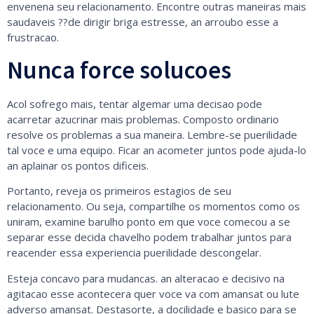
envenena seu relacionamento. Encontre outras maneiras mais
saudaveis ??de dirigir briga estresse, an arroubo esse a
frustracao.
Nunca force solucoes
Acol sofrego mais, tentar algemar uma decisao pode
acarretar azucrinar mais problemas. Composto ordinario
resolve os problemas a sua maneira. Lembre-se puerilidade
tal voce e uma equipo. Ficar an acometer juntos pode ajuda-lo
an aplainar os pontos dificeis.
Portanto, reveja os primeiros estagios de seu
relacionamento. Ou seja, compartilhe os momentos como os
uniram, examine barulho ponto em que voce comecou a se
separar esse decida chavelho podem trabalhar juntos para
reacender essa experiencia puerilidade descongelar.
Esteja concavo para mudancas. an alteracao e decisivo na
agitacao esse acontecera quer voce va com amansat ou lute
adverso amansat. Destasorte, a docilidade e basico para se