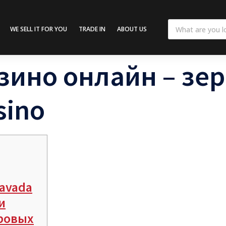
WE SELL IT FOR YOU
TRADE IN
ABOUT US
зино онлайн – зе
sino
avada
и
ровых