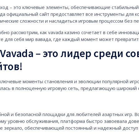
 вход – это ключевые элементы, обеспечивающие стабильный
ада официальный сайт предоставляет все инструменты для к
ические сложности и насладиться игровым процессом без п
бно рассмотрим, как vavada казино сочетает в себе инновац
те для себя мир вавада, где каждый момент может преврати
Vavada – это лидер среди с
йтов!
ключевые моменты становления и эволюции популярной игро
лась в полноценную игровую сеть, предлагающую широкий сп
бной и безопасной площадки для любителей азартных игр. Вс
му уровню обслуживания, платформа быстро завоевала дове
е зеркало, обеспечивающей постоянный и надежный доступ 