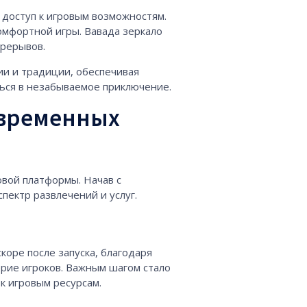
 доступ к игровым возможностям.
омфортной игры. Вавада зеркало
ерерывов.
ии и традиции, обеспечивая
ться в незабываемое приключение.
овременных
вой платформы. Начав с
ектр развлечений и услуг.
коре после запуска, благодаря
рие игроков. Важным шагом стало
к игровым ресурсам.