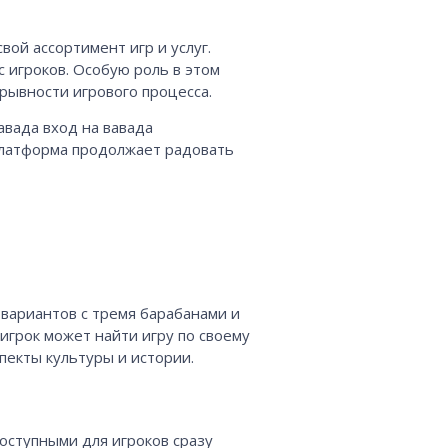
вой ассортимент игр и услуг.
 игроков. Особую роль в этом
рывности игрового процесса.
авада вход на вавада
платформа продолжает радовать
вариантов с тремя барабанами и
игрок может найти игру по своему
екты культуры и истории.
оступными для игроков сразу