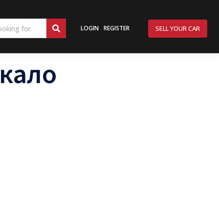
SELL YOUR CAR
LOGIN
REGISTER
ркало