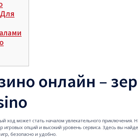
о
 Для
калами
о
зино онлайн – зе
sino
дый ход может стать началом увлекательного приключения. 
р игровых опций и высокий уровень сервиса. Здесь вы найд
игр, безопасно и удобно.