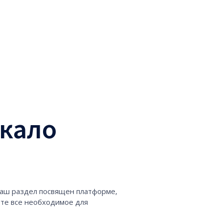
ркало
Наш раздел посвящен платформе,
ете все необходимое для