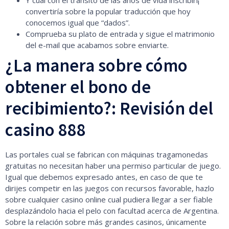
Y cual con el transito de las años de vida inscribirí¡
convertiría sobre la popular traducción que hoy
conocemos igual que “dados”.
Comprueba su plato de entrada y sigue el matrimonio
del e-mail que acabamos sobre enviarte.
¿La manera sobre cómo
obtener el bono de
recibimiento?: Revisión del
casino 888
Las portales cual se fabrican con máquinas tragamonedas
gratuitas no necesitan haber una permiso particular de juego.
Igual que debemos expresado antes, en caso de que te
dirijes competir en las juegos con recursos favorable, hazlo
sobre cualquier casino online cual pudiera llegar a ser fiable
desplazándolo hacia el pelo con facultad acerca de Argentina.
Sobre la relación sobre más grandes casinos, únicamente