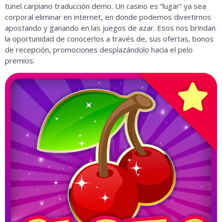
túnel carpiano traducción demo. Un casino es “lugar” ya sea
corporal eliminar en internet, en donde podemos divertirnos
apostando y ganando en las juegos de azar. Esos nos brindan
la oportunidad de conocerlos a través de, sus ofertas, bonos
de recepción, promociones desplazándolo hacia el pelo
premios.