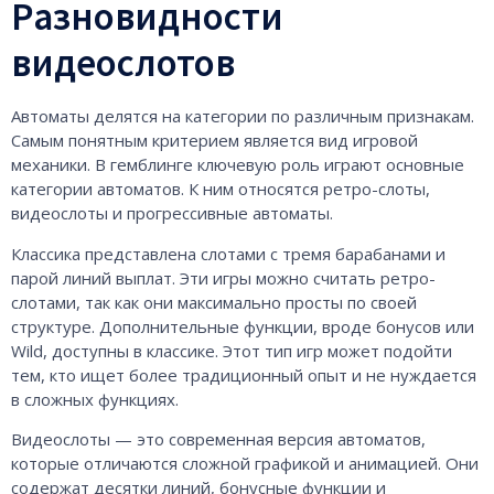
Разновидности
видеослотов
Автоматы делятся на категории по различным признакам.
Самым понятным критерием является вид игровой
механики. В гемблинге ключевую роль играют основные
категории автоматов. К ним относятся ретро-слоты,
видеослоты и прогрессивные автоматы.
Классика представлена слотами с тремя барабанами и
парой линий выплат. Эти игры можно считать ретро-
слотами, так как они максимально просты по своей
структуре. Дополнительные функции, вроде бонусов или
Wild, доступны в классике. Этот тип игр может подойти
тем, кто ищет более традиционный опыт и не нуждается
в сложных функциях.
Видеослоты — это современная версия автоматов,
которые отличаются сложной графикой и анимацией. Они
содержат десятки линий, бонусные функции и