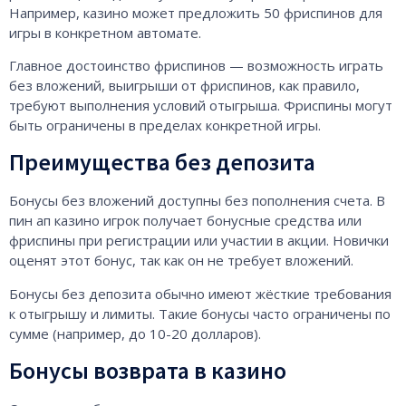
Например, казино может предложить 50 фриспинов для
игры в конкретном автомате.
Главное достоинство фриспинов — возможность играть
без вложений, выигрыши от фриспинов, как правило,
требуют выполнения условий отыгрыша. Фриспины могут
быть ограничены в пределах конкретной игры.
Преимущества без депозита
Бонусы без вложений доступны без пополнения счета. В
пин ап казино игрок получает бонусные средства или
фриспины при регистрации или участии в акции. Новички
оценят этот бонус, так как он не требует вложений.
Бонусы без депозита обычно имеют жёсткие требования
к отыгрышу и лимиты. Такие бонусы часто ограничены по
сумме (например, до 10-20 долларов).
Бонусы возврата в казино