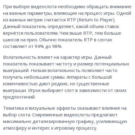
При выборе видеослота необходимо обращать внимание
на важные параметры, влияющие на процесс игры. Одной
из важных метрик считается RTP (Return to Player).
Данный показатель определяет, какой объем ставок
вернётся пользователям. Чем выше RTP, тем больше
шансов на приз. Обычно показатель RTP в слотах
составляет от 94% до 98%.
Волатильность влияет на характер игры. Данный
показатель показывает частоту и размер потенциальных
выигрышей. Низкая волатильность позволяет часто
получать небольшие суммы. Аппараты с большой
изменчивостью дают редкие, но существенные
выигрыши. Игрок выбирает слот в зависимости от своих
предпочтений.
Тематика и визуальные эффекты оказывают влияние на
выбор слота. Современные видеослоты предлагают
максимально детализированную графику, усиливающую
атмосферу и интерес к игровому процессу.