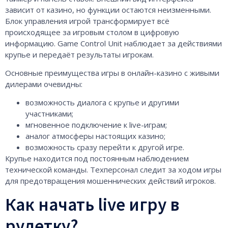
зависит от казино, но функции остаются неизменными.
Блок управления игрой трансформирует всё
происходящее за игровым столом в цифровую
информацию. Game Control Unit наблюдает за действиями
крупье и передаёт результаты игрокам.
Основные преимущества игры в онлайн-казино с живыми
дилерами очевидны:
возможность диалога с крупье и другими
участниками;
мгновенное подключение к live-играм;
аналог атмосферы настоящих казино;
возможность сразу перейти к другой игре.
Крупье находится под постоянным наблюдением
технической команды. Техперсонал следит за ходом игры
для предотвращения мошеннических действий игроков.
Как начать live игру в
рулетку?