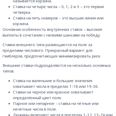
называется корзина.
Ставка на четыре числа – 0, 1, 2 и 3 – это первая
четверка.
Ставка на пять номеров – это высшая линия или
корзина.
Основная особенность внутренних ставок – высокие
выплаты в сочетании с низкими шансами на победу.
Ставки внешнего типа размещаются на поле за
пределами числового. Прекрасный вариант для
гэмблеров, предпочитающих минимизировать риск.
Внешние ставки подразделяются на несколько основных
типов:
Ставка на маленькие и большие значения
охватывает числа в пределах 1-18 или 19-36.
Ставки на черное или красное охватывают
определённый цвет поля.
Парное или непарное – ставка на чётные или
нечётные числа в поле.
Дюжины включают числа в пределах 1-12, 13-24 или