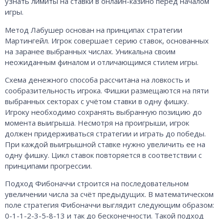
узнать лимиты на ставки в онлайн-казино перед началом
игры.
Метод Лабушер основан на принципах стратегии
Мартингейл. Игрок совершает серию ставок, основанных
на заранее выбранных числах. Уникальна своим
неожиданным финалом и отличающимся стилем игры.
Схема денежного способа рассчитана на ловкость и
сообразительность игрока. Фишки размещаются на пяти
выбранных секторах с учётом ставки в одну фишку.
Игроку необходимо сохранять выбранную позицию до
момента выигрыша. Несмотря на проигрыши, игрок
должен придерживаться стратегии и играть до победы.
При каждой выигрышной ставке нужно увеличить ее на
одну фишку. Цикл ставок повторяется в соответствии с
принципами прогрессии.
Подход Фибоначчи строится на последовательном
увеличении числа за счёт предыдущих. В математическом
поле стратегия Фибоначчи выглядит следующим образом:
0-1-1-2-3-5-8-13 и так до бесконечности. Такой подход