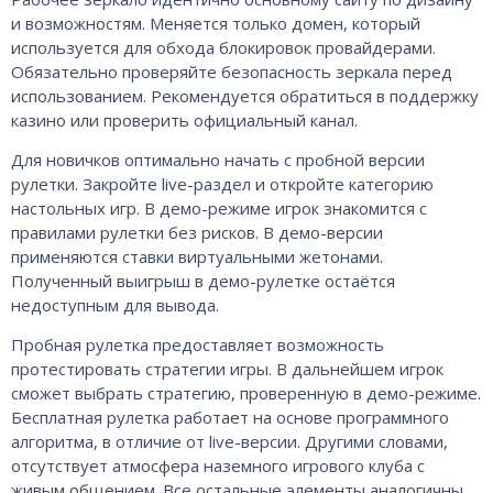
и возможностям. Меняется только домен, который
используется для обхода блокировок провайдерами.
Обязательно проверяйте безопасность зеркала перед
использованием. Рекомендуется обратиться в поддержку
казино или проверить официальный канал.
Для новичков оптимально начать с пробной версии
рулетки. Закройте live-раздел и откройте категорию
настольных игр. В демо-режиме игрок знакомится с
правилами рулетки без рисков. В демо-версии
применяются ставки виртуальными жетонами.
Полученный выигрыш в демо-рулетке остаётся
недоступным для вывода.
Пробная рулетка предоставляет возможность
протестировать стратегии игры. В дальнейшем игрок
сможет выбрать стратегию, проверенную в демо-режиме.
Бесплатная рулетка работает на основе программного
алгоритма, в отличие от live-версии. Другими словами,
отсутствует атмосфера наземного игрового клуба с
живым общением. Все остальные элементы аналогичны