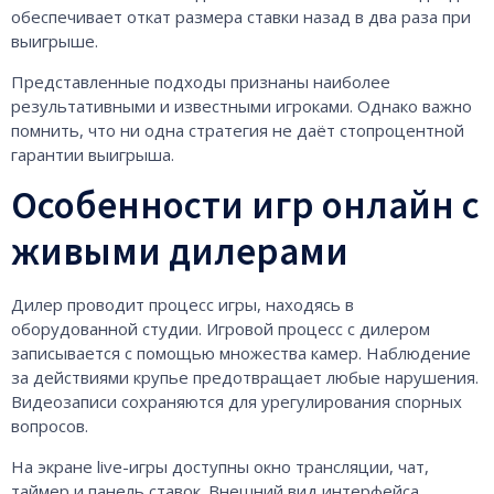
обеспечивает откат размера ставки назад в два раза при
выигрыше.
Представленные подходы признаны наиболее
результативными и известными игроками. Однако важно
помнить, что ни одна стратегия не даёт стопроцентной
гарантии выигрыша.
Особенности игр онлайн с
живыми дилерами
Дилер проводит процесс игры, находясь в
оборудованной студии. Игровой процесс с дилером
записывается с помощью множества камер. Наблюдение
за действиями крупье предотвращает любые нарушения.
Видеозаписи сохраняются для урегулирования спорных
вопросов.
На экране live-игры доступны окно трансляции, чат,
таймер и панель ставок. Внешний вид интерфейса