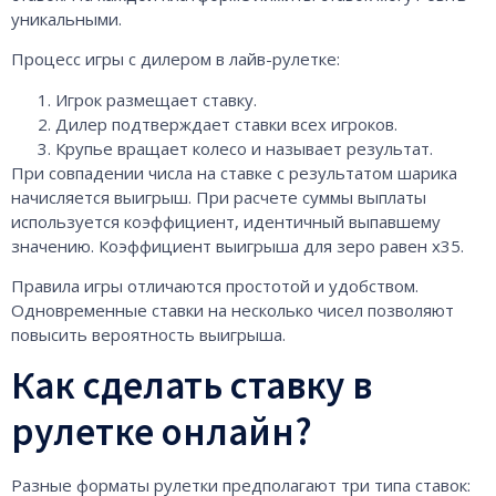
уникальными.
Процесс игры с дилером в лайв-рулетке:
Игрок размещает ставку.
Дилер подтверждает ставки всех игроков.
Крупье вращает колесо и называет результат.
При совпадении числа на ставке с результатом шарика
начисляется выигрыш. При расчете суммы выплаты
используется коэффициент, идентичный выпавшему
значению. Коэффициент выигрыша для зеро равен х35.
Правила игры отличаются простотой и удобством.
Одновременные ставки на несколько чисел позволяют
повысить вероятность выигрыша.
Как сделать ставку в
рулетке онлайн?
Разные форматы рулетки предполагают три типа ставок: