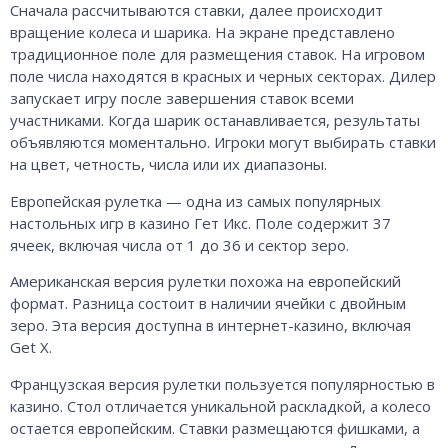
Сначала рассчитываются ставки, далее происходит
вращение колеса и шарика. На экране представлено
традиционное поле для размещения ставок. На игровом
поле числа находятся в красных и черных секторах. Дилер
запускает игру после завершения ставок всеми
участниками. Когда шарик останавливается, результаты
объявляются моментально. Игроки могут выбирать ставки
на цвет, четность, числа или их диапазоны.
Европейская рулетка — одна из самых популярных
настольных игр в казино Гет Икс. Поле содержит 37
ячеек, включая числа от 1 до 36 и сектор зеро.
Американская версия рулетки похожа на европейский
формат. Разница состоит в наличии ячейки с двойным
зеро. Эта версия доступна в интернет-казино, включая
Get X.
Французская версия рулетки пользуется популярностью в
казино. Стол отличается уникальной раскладкой, а колесо
остается европейским. Ставки размещаются фишками, а