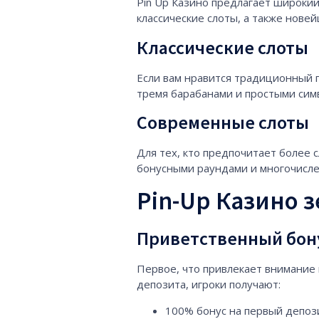
Pin Up Казино предлагает широкий
классические слоты, а также нове
Классические слоты
Если вам нравится традиционный г
тремя барабанами и простыми симв
Современные слоты
Для тех, кто предпочитает более 
бонусными раундами и многочисле
Pin-Up Казино з
Приветственный бон
Первое, что привлекает внимание 
депозита, игроки получают:
100% бонус на первый депоз