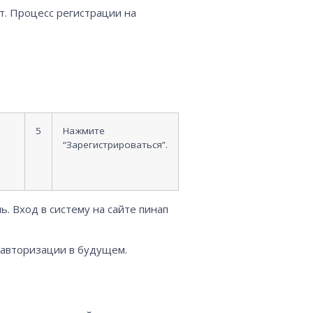
т. Процесс регистрации на
5
Нажмите
“Зарегистрироваться”.
ь. Вход в систему на сайте пинап
и авторизации в будущем.