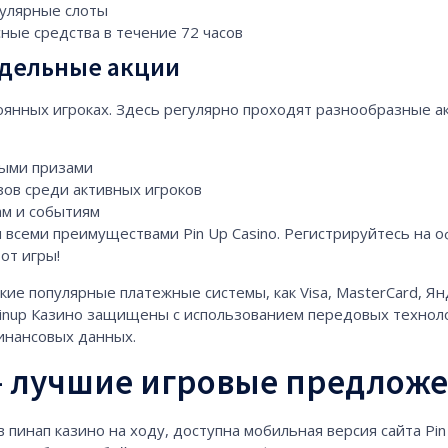
улярные слоты
ные средства в течение 72 часов
дельные акции
стоянных игроках. Здесь регулярно проходят разнообразные 
ыми призами
ов среди активных игроков
ам и событиям
 всеми преимуществами Pin Up Casino. Регистрируйтесь на о
от игры!
кие популярные платежные системы, как Visa, MasterCard, Я
Pinup Казино защищены с использованием передовых техноло
инансовых данных.
– лучшие игровые предлож
в пинап казино на ходу, доступна мобильная версия сайта Pi