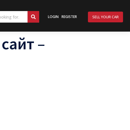
SELL YOUR CAR
LOGIN
REGISTER
сайт –