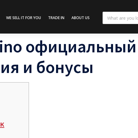
WE SELL IT FOR YOU
TRADE IN
ABOUT US
sino официальный 
ия и бонусы
 к