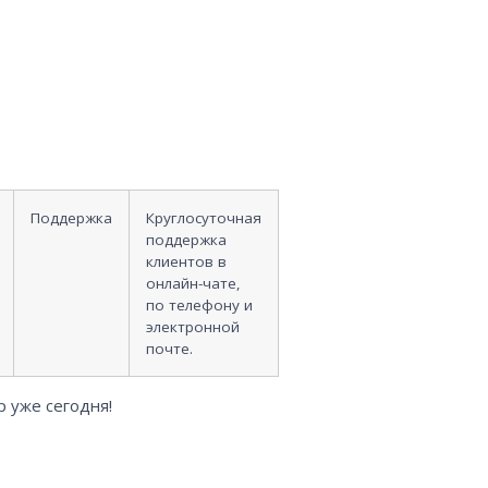
Поддержка
Круглосуточная
поддержка
клиентов в
онлайн-чате,
по телефону и
электронной
почте.
р уже сегодня!