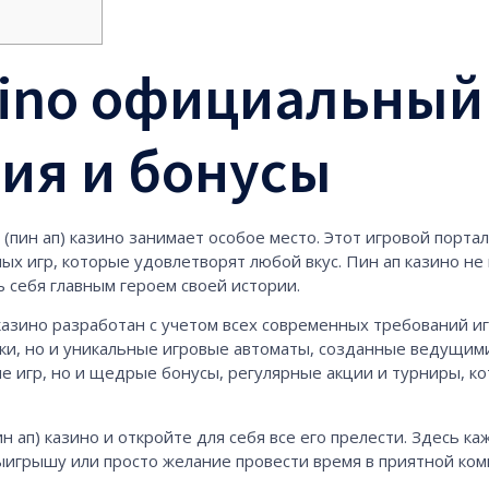
sino официальный 
ия и бонусы
(пин ап) казино занимает особое место. Этот игровой портал
ых игр, которые удовлетворят любой вкус. Пин ап казино не 
 себя главным героем своей истории.
казино разработан с учетом всех современных требований иг
тки, но и уникальные игровые автоматы, созданные ведущим
е игр, но и щедрые бонусы, регулярные акции и турниры, к
н ап) казино и откройте для себя все его прелести. Здесь ка
игрышу или просто желание провести время в приятной комп