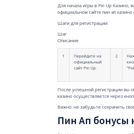
Для начала игры в Pin Up Казино,
официальном сайте пин ап казино 
Шаги для регистрации:
Шаг
Описание
1
Перейдите на
2
Наж
официальный
кно
сайт Pin Up.
“Ре
После успешной регистрации вы смо
казино осуществляется через кнопк
Важно: не забудьте сохранить сво
Пин Ап бонусы 