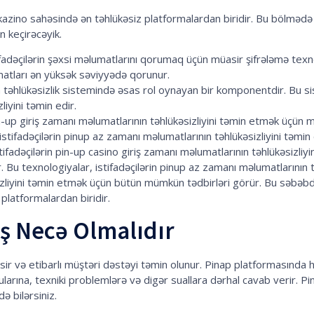
zino sahəsində ən təhlükəsiz platformalardan biridir. Bu bölmədə 
n keçirəcəyik.
ifadəçilərin şəxsi məlumatlarını qorumaq üçün müasir şifrələmə texno
umatları ən yüksək səviyyədə qorunur.
təhlükəsizlik sistemində əsas rol oynayan bir komponentdir. Bu sist
iyini təmin edir.
pin-up giriş zamanı məlumatlarının təhlükəsizliyini təmin etmək üçün
 istifadəçilərin pinup az zamanı məlumatlarının təhlükəsizliyini təmin 
tifadəçilərin pin-up casino giriş zamanı məlumatlarının təhlükəsizli
. Bu texnologiyalar, istifadəçilərin pinup az zamanı məlumatlarının tə
əsizliyini təmin etmək üçün bütün mümkün tədbirləri görür. Bu səb
platformalardan biridir.
iş Necə Olmalıdır
r və etibarlı müştəri dəstəyi təmin olunur. Pinap platformasında
arına, texniki problemlərə və digər suallara dərhal cavab verir. Pin-
ə bilərsiniz.