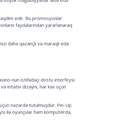
r təqdim edir. Bu promosyonlar
yonların faydalarından yararlanaraq
nizi daha qazançlı və maraqlı edə
asino-nun istifadəçi dostu interfeysi
 və intuitiv dizaynı, hər kəs üçün
si üçün nəzərdə tutulmuşdur. Pin-Up
eysi ilə oyunçular həm kompüterdə,