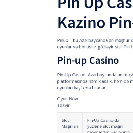
Pin Up Cas
Kazino Pi
Pinup – bu Azərbaycanda ən məşhur onla
oyunlar və bonuslar gözləyir sizi! Pin
Pin-up Casino
Pin-Up Casino, Azərbaycanda ən məşhur
platformasında həm klassik, həm də müa
oyunları kəşf edə bilərlər.
Oyun Növü
Təsviri
Slot
Pin-Up Casino-da
Maşınları
yüzlərlə slot maşını
mövcuddur. Hər birinin