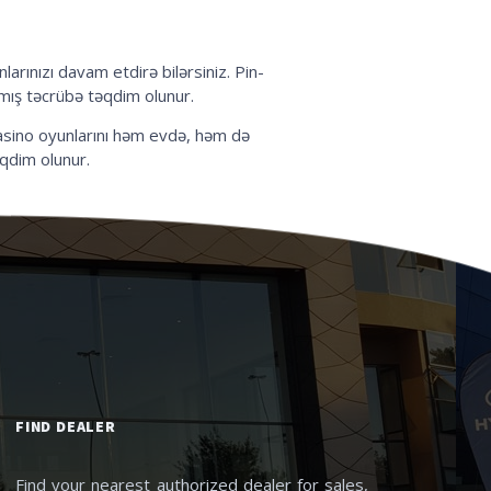
larınızı davam etdirə bilərsiniz. Pin-
lmış təcrübə təqdim olunur.
p casino oyunlarını həm evdə, həm də
əqdim olunur.
FIND DEALER
Find your nearest authorized dealer for sales,