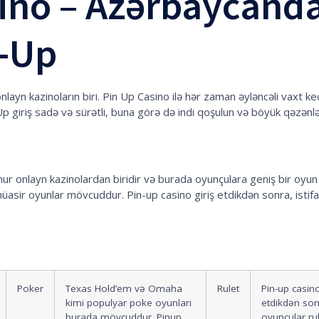
ino – Azərbaycand
n-Up
yn kazinoların biri. Pin Up Casino ilə hər zaman əyləncəli vaxt keçi
 Up giriş sadə və sürətli, buna görə də indi qoşulun və böyük qəzənl
 onlayn kazinolardan biridir və burada oyunçulara geniş bir oyun 
sir oyunlar mövcuddur. Pin-up casino giriş etdikdən sonra, istifad
Poker
Texas Hold’em və Omaha
Rulet
Pin-up casino
kimi populyar poke oyunları
etdikdən son
burada mövcuddur. Pinup
oyunçular ru