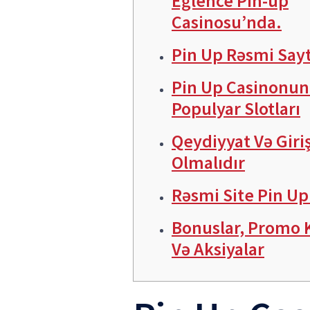
Eğlence Pin-up
Casinosu’nda.
Pin Up Rəsmi Say
Pin Up Casinonun
Populyar Slotları
Qeydiyyat Və Giri
Olmalıdır
Rəsmi Site Pin Up
Bonuslar, Promo 
Və Aksiyalar