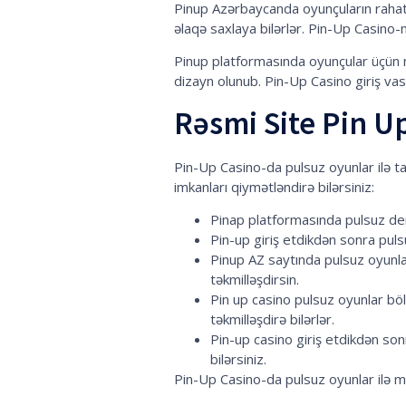
Pinup Azərbaycanda oyunçuların rahatlığ
əlaqə saxlaya bilərlər. Pin-Up Casino
Pinup platformasında oyunçular üçün m
dizayn olunub. Pin-Up Casino giriş vas
Rəsmi Site Pin U
Pin-Up Casino-da pulsuz oyunlar ilə t
imkanları qiymətləndirə bilərsiniz:
Pinap platformasında pulsuz de
Pin-up giriş etdikdən sonra pul
Pinup AZ saytında pulsuz oyunlar,
təkmilləşdirsin.
Pin up casino pulsuz oyunlar bölm
təkmilləşdirə bilərlər.
Pin-up casino giriş etdikdən sonr
bilərsiniz.
Pin-Up Casino-da pulsuz oyunlar ilə ma