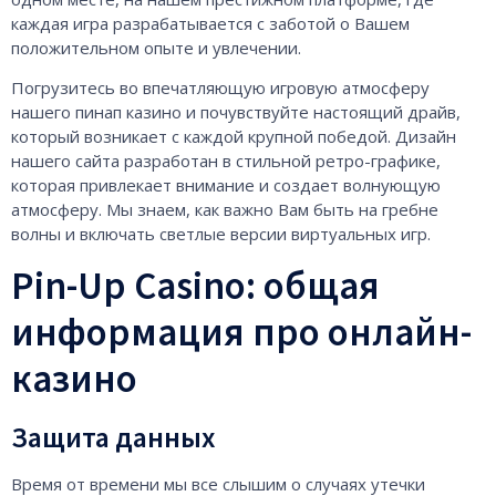
каждая игра разрабатывается с заботой о Вашем
положительном опыте и увлечении.
Погрузитесь во впечатляющую игровую атмосферу
нашего пинап казино и почувствуйте настоящий драйв,
который возникает с каждой крупной победой. Дизайн
нашего сайта разработан в стильной ретро-графике,
которая привлекает внимание и создает волнующую
атмосферу. Мы знаем, как важно Вам быть на гребне
волны и включать светлые версии виртуальных игр.
Pin-Up Casino: общая
информация про онлайн-
казино
Защита данных
Время от времени мы все слышим о случаях утечки