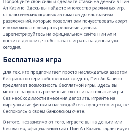
Попробуйте свои силы и сделайте ставки на деньги в Пин
Ап Казино. Здесь вы найдете множество различных игр,
от классических игровых автоматов до настольных
развлечений, которые позволят вам почувствовать азарт
и возможность выиграть реальные деньги.
Зарегистрируйтесь на официальном сайте Пин Ап и
внесите депозит, чтобы начать играть на деньги уже
сегодня.
Бесплатная игра
Для тех, кто предпочитает просто наслаждаться азартом
без риска потери собственных средств, Пин Ап Казино
предлагает возможность бесплатной игры. Здесь вы
можете запускать различные слоты и настольные игры
без необходимости внесения депозита. Играйте на
виртуальные фишки и наслаждайтесь процессом игры, не
беспокоясь о своем банковском счете.
В итоге, независимо от того, играете вы на деньги или
бесплатно, официальный сайт Пин Ап Казино гарантирует