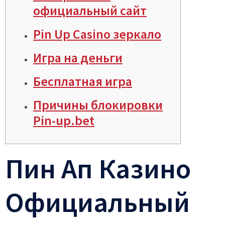
официальный сайт
Pin Up Casino зеркало
Игра на деньги
Бесплатная игра
Причины блокировки
Pin-up.bet
Пин Ап Казино
Официальный