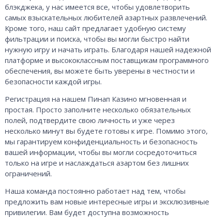
блэкджека, у нас имеется все, чтобы удовлетворить
самых взыскательных любителей азартных развлечений.
Кроме того, наш сайт предлагает удобную систему
фильтрации и поиска, чтобы вы могли быстро найти
нужную игру и начать играть. Благодаря нашей надежной
платформе и высококлассным поставщикам программного
обеспечения, вы можете быть уверены в честности и
безопасности каждой игры.
Регистрация на нашем Пинап Казино мгновенная и
простая. Просто заполните несколько обязательных
полей, подтвердите свою личность и уже через
несколько минут вы будете готовы к игре. Помимо этого,
мы гарантируем конфиденциальность и безопасность
вашей информации, чтобы вы могли сосредоточиться
только на игре и наслаждаться азартом без лишних
ограничений.
Наша команда постоянно работает над тем, чтобы
предложить вам новые интересные игры и эксклюзивные
привилегии. Вам будет доступна возможность