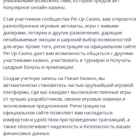
уникальными возможностями, которые предлагает
популярное онлайн-казино.
Став участником сообщества Pin Up Casino, вам откроются
разнообразные игровые автоматы, игры с живыми
дилерами, лотереи и другие развлечения, дарящие
незабываемые эмоции и широкий выбор возможностей
для игры. Кроме того, регистрация на официальном сайте
Pin Up Casino дает вам возможность общаться с другими
участниками казино, участвовать в турнирах и получать
щедрые бонусы и промоакции.
Создав учетную запись на Пинап Казино, вы
автоматически становитесь частью крупнейшей игровой
платформы, где вас ожидают высококачественные игры
от лучших разработчиков, свежие игровые новинки и
эксклюзивные предложения. Регистрация на
официальном сайте позволяет вам насладиться
комфортом и удобством при проведении транзакций, а
также обеспечивает надежность и безопасность ваших
финансовых данных.