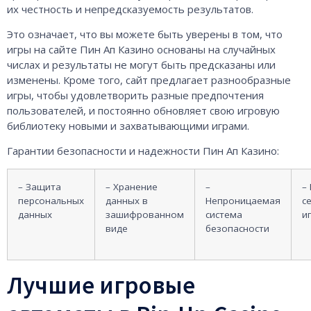
их честность и непредсказуемость результатов.
Это означает, что вы можете быть уверены в том, что
игры на сайте Пин Ап Казино основаны на случайных
числах и результаты не могут быть предсказаны или
изменены. Кроме того, сайт предлагает разнообразные
игры, чтобы удовлетворить разные предпочтения
пользователей, и постоянно обновляет свою игровую
библиотеку новыми и захватывающими играми.
Гарантии безопасности и надежности Пин Ап Казино:
– Защита
– Хранение
–
–
персональных
данных в
Непроницаемая
с
данных
зашифрованном
система
и
виде
безопасности
Лучшие игровые