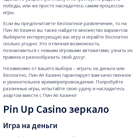
победы, или же просто насладитесь самим процессом
игры.
Если вы предпочитаете бесплатное развлечение, то на
Пин Ап Казино вы также найдете множество вариантов.
Выберите интересующую вас игру и играйте бесплатно
сколько угодно. Это отличная возможность
познакомиться с новыми игровыми автоматами, узнать их
правила и разнообразить свой досуг.
Независимо от вашего выбора – играть на деньги или
бесплатно, Пин Ап Казино гарантирует вам качественное
и увлекательное времяпрепровождение. Попробуйте
различные игры, испытайте свою удачу и насладитесь
азартом вместе с Пин Ап Казино!
Pin Up Casino зеркало
Игра на деньги