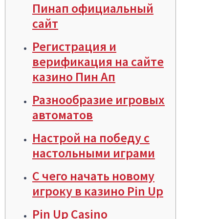
Пинап официальный
сайт
Регистрация и
верификация на сайте
казино Пин Ап
Разнообразие игровых
автоматов
Настрой на победу с
настольными играми
С чего начать новому
игроку в казино Pin Up
Pin Up Casino