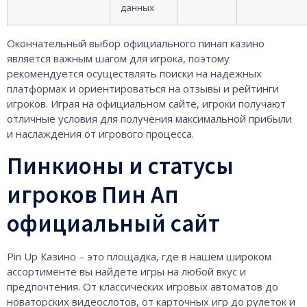
данных
Окончательный выбор официального пинап казино
является важным шагом для игрока, поэтому
рекомендуется осуществлять поиски на надежных
платформах и ориентироваться на отзывы и рейтинги
игроков. Играя на официальном сайте, игроки получают
отличные условия для получения максимальной прибыли
и наслаждения от игрового процесса.
Пинкионы и статусы
игроков Пин Ап
официальный сайт
Pin Up Казино – это площадка, где в нашем широком
ассортименте вы найдете игры на любой вкус и
предпочтения. От классических игровых автоматов до
новаторских видеослотов, от карточных игр до рулеток и