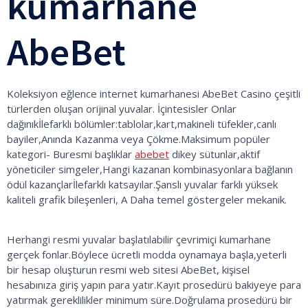
kumarhane
AbeBet
Koleksiyon eğlence internet kumarhanesi AbeBet Casino çeşitli
türlerden oluşan orijinal yuvalar. İçintesisler Onlar
dağınıkİlefarklı bölümler:tablolar,kart,makineli tüfekler,canlı
bayiler,Anında Kazanma veya Çökme.Maksimum popüler
kategori- Buresmi başlıklar
abebet
dikey sütunlar,aktif
yöneticiler simgeler,Hangi kazanan kombinasyonlara bağlanın
ödül kazançlarİlefarklı katsayılar.Şanslı yuvalar farklı yüksek
kaliteli grafik bileşenleri, A Daha temel göstergeler mekanik.
Herhangi resmi yuvalar başlatılabilir çevrimiçi kumarhane
gerçek fonlar.Böylece ücretli modda oynamaya başla,yeterli
bir hesap oluşturun resmi web sitesi AbeBet, kişisel
hesabınıza giriş yapın para yatır.Kayıt prosedürü bakiyeye para
yatırmak gereklilikler minimum süre.Doğrulama prosedürü bir