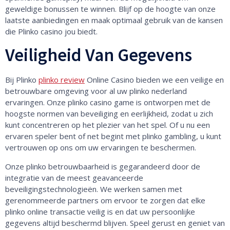
geweldige bonussen te winnen. Blijf op de hoogte van onze
laatste aanbiedingen en maak optimaal gebruik van de kansen
die Plinko casino jou biedt.
Veiligheid Van Gegevens
Bij Plinko
plinko review
Online Casino bieden we een veilige en
betrouwbare omgeving voor al uw plinko nederland
ervaringen. Onze plinko casino game is ontworpen met de
hoogste normen van beveiliging en eerlijkheid, zodat u zich
kunt concentreren op het plezier van het spel. Of u nu een
ervaren speler bent of net begint met plinko gambling, u kunt
vertrouwen op ons om uw ervaringen te beschermen.
Onze plinko betrouwbaarheid is gegarandeerd door de
integratie van de meest geavanceerde
beveiligingstechnologieën. We werken samen met
gerenommeerde partners om ervoor te zorgen dat elke
plinko online transactie veilig is en dat uw persoonlijke
gegevens altijd beschermd blijven. Speel gerust en geniet van