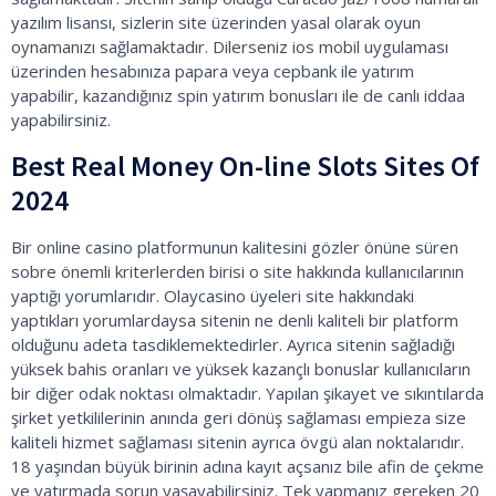
yazılım lisansı, sizlerin site üzerinden yasal olarak oyun
oynamanızı sağlamaktadır. Dilerseniz ios mobil uygulaması
üzerinden hesabınıza papara veya cepbank ile yatırım
yapabilir, kazandığınız spin yatırım bonusları ile de canlı iddaa
yapabilirsiniz.
Best Real Money On-line Slots Sites Of
2024
Bir online casino platformunun kalitesini gözler önüne süren
sobre önemli kriterlerden birisi o site hakkında kullanıcılarının
yaptığı yorumlarıdır. Olaycasino üyeleri site hakkındaki
yaptıkları yorumlardaysa sitenin ne denli kaliteli bir platform
olduğunu adeta tasdiklemektedirler. Ayrıca sitenin sağladığı
yüksek bahis oranları ve yüksek kazançlı bonuslar kullanıcıların
bir diğer odak noktası olmaktadır. Yapılan şikayet ve sıkıntılarda
şirket yetkililerinin anında geri dönüş sağlaması empieza size
kaliteli hizmet sağlaması sitenin ayrıca övgü alan noktalarıdır.
18 yaşından büyük birinin adına kayıt açsanız bile afin de çekme
ve yatırmada sorun yaşayabilirsiniz. Tek yapmanız gereken 20