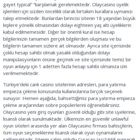
gayet typical” “karşılamak gerekmektedir. Olaycasino üyelik
işlemleri için sizden öncelikli olarak birtakım kurallara uymanızı
talep etmektedir. Bunlardan birincisi sitenin 18 yaşından büyük
kişilere yönelik olmasından dolayı eighteen yaş altı üyeliklerin
kabul edilmemesidir. Diğer bir önemli kural ise hesap
bilgilerinizin tamamen gerçek bilgilerden oluşması ve bu
bilgilerin tamamen sizlere ait olmasıdır. Ayrıca site içerisinde
çoklu hesap sahibi olmak yasaklı olduğundan dolayı
manipülasyonların önüne geçmek ve site içerisinde temiz bir
oyun anlayışı için 1 adetten fazla hesap sahibi olmanıza izin
verilmemektedir.
Türkiye’deki canlı casino sitelerinin adresleri, para yatırma
empieza çekme konusunda kullanıcılarına birçok seçenek
sunuyor. Hemen aşağıda, bahsettiğimiz para yatırma empieza
çekme araçlarından sobre popülerlerini öğrenebilirsiniz.
Olaycasino yeni giriş oyunları güvenli olduğu gibi site üyelerine,
lisanslı olarak sunulmaktadır. Ülkemizin en güvenilir unlawful
oyun siteleri arasında yer alan Olaycasino firması bahisçilerin,
tüm oyun seçeneklerine lisanslı olarak oyun oynamalarını
sağlamaktadır. Sitenin sahip olduğu Curacao Jaz/1668 numaralı