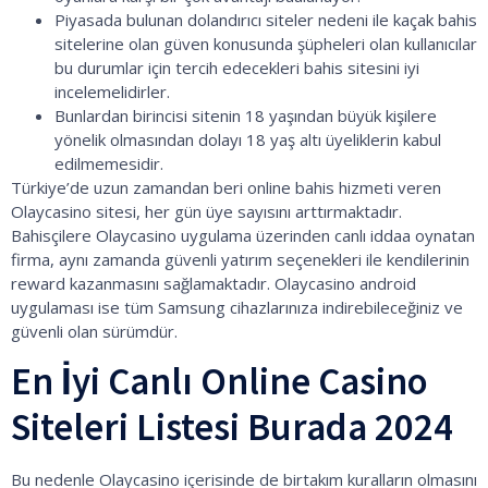
Piyasada bulunan dolandırıcı siteler nedeni ile kaçak bahis
sitelerine olan güven konusunda şüpheleri olan kullanıcılar
bu durumlar için tercih edecekleri bahis sitesini iyi
incelemelidirler.
Bunlardan birincisi sitenin 18 yaşından büyük kişilere
yönelik olmasından dolayı 18 yaş altı üyeliklerin kabul
edilmemesidir.
Türkiye’de uzun zamandan beri online bahis hizmeti veren
Olaycasino sitesi, her gün üye sayısını arttırmaktadır.
Bahisçilere Olaycasino uygulama üzerinden canlı iddaa oynatan
firma, aynı zamanda güvenli yatırım seçenekleri ile kendilerinin
reward kazanmasını sağlamaktadır. Olaycasino android
uygulaması ise tüm Samsung cihazlarınıza indirebileceğiniz ve
güvenli olan sürümdür.
En İyi Canlı Online Casino
Siteleri Listesi Burada 2024
Bu nedenle Olaycasino içerisinde de birtakım kuralların olmasını