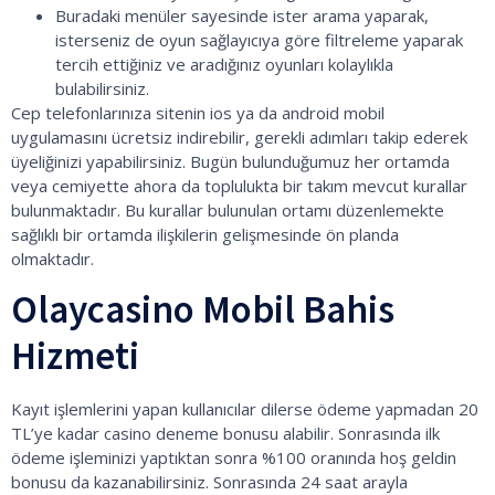
Buradaki menüler sayesinde ister arama yaparak,
isterseniz de oyun sağlayıcıya göre filtreleme yaparak
tercih ettiğiniz ve aradığınız oyunları kolaylıkla
bulabilirsiniz.
Cep telefonlarınıza sitenin ios ya da android mobil
uygulamasını ücretsiz indirebilir, gerekli adımları takip ederek
üyeliğinizi yapabilirsiniz. Bugün bulunduğumuz her ortamda
veya cemiyette ahora da toplulukta bir takım mevcut kurallar
bulunmaktadır. Bu kurallar bulunulan ortamı düzenlemekte
sağlıklı bir ortamda ilişkilerin gelişmesinde ön planda
olmaktadır.
Olaycasino Mobil Bahis
Hizmeti
Kayıt işlemlerini yapan kullanıcılar dilerse ödeme yapmadan 20
TL’ye kadar casino deneme bonusu alabilir. Sonrasında ilk
ödeme işleminizi yaptıktan sonra %100 oranında hoş geldin
bonusu da kazanabilirsiniz. Sonrasında 24 saat arayla