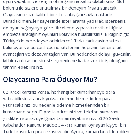
oyun yapabilir ve zengin olma şansına sahip olabilirsiniz. Slot
bölümü ile sizlere unutulmaz bir deneyim fırsatı sunacak
Olaycasino size kaliteli bir slot anlayışını sağlamaktadır.
Buradaki menüler sayesinde ister arama yaparak, isterseniz
de oyun sağlayıcıya göre filtreleme yaparak tercih ettiğiniz
empieza aradığınız oyunları kolaylıkla bulabilirsiniz. Bildiğiniz gibi
Türkiye’de neredeyse onbinlerce” “farklı canlı casino sitesi
bulunuyor ve bu canlı casino sitelerinin hepsinin kendine ait
avantajları ve dezavantajları var. Bu nedenden dolayı, güvenilir,
iyi bir canlı casino sitesi seçmenin ne kadar zor bir iş olduğunu
tahmin edebilirsiniz.
Olaycasino Para Ödüyor Mu?
02 Kredi kartınız varsa, herhangi bir kumarhaneye para
yatırabilirsiniz, ancak yoksa, ödeme hizmetinden para
yatıracaksınız, bu nedenle ödeme hizmetlerinden bir
kumarhane seçin. E-posta adresinizi ve telefon numaranızı
girdikten sonra, üyeliğinizi tamamlayabilirsiniz. 5326 Sayılı
Kabahatler Kanunu Madde 34 -(1) Kumar oynayan kişiye, bin
Türk Lirası idarî pra cezası verilir. Ayrıca, kumardan elde edilen