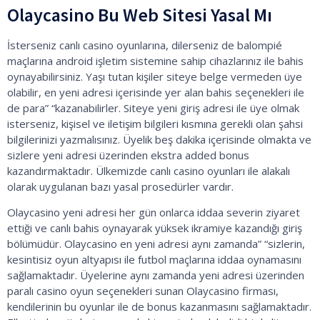
Olaycasino Bu Web Sitesi Yasal Mı
İsterseniz canlı casino oyunlarına, dilerseniz de balompié
maçlarına android işletim sistemine sahip cihazlarınız ile bahis
oynayabilirsiniz. Yaşı tutan kişiler siteye belge vermeden üye
olabilir, en yeni adresi içerisinde yer alan bahis seçenekleri ile
de para” “kazanabilirler. Siteye yeni giriş adresi ile üye olmak
isterseniz, kişisel ve iletişim bilgileri kısmına gerekli olan şahsi
bilgilerinizi yazmalısınız. Üyelik beş dakika içerisinde olmakta ve
sizlere yeni adresi üzerinden ekstra added bonus
kazandırmaktadır. Ülkemizde canlı casino oyunları ile alakalı
olarak uygulanan bazı yasal prosedürler vardır.
Olaycasino yeni adresi her gün onlarca iddaa severin ziyaret
ettiği ve canlı bahis oynayarak yüksek ikramiye kazandığı giriş
bölümüdür. Olaycasino en yeni adresi aynı zamanda” “sizlerin,
kesintisiz oyun altyapısı ile futbol maçlarına iddaa oynamasını
sağlamaktadır. Üyelerine aynı zamanda yeni adresi üzerinden
paralı casino oyun seçenekleri sunan Olaycasino firması,
kendilerinin bu oyunlar ile de bonus kazanmasını sağlamaktadır.