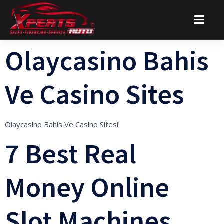
Olaycasino Bahis
Ve Casino Sites
Olaycasino Bahis Ve Casino Sitesi
7 Best Real
Money Online
Slot Machines