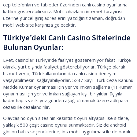
cep telefonları ve tabletler üzerinden canlı casino oyunlarına
katılım gösterebilirsiniz. Mobil cihazların internet tarayıcısı
üzerine güncel giriş adreslerini yazdığınız zaman, doğrudan
mobil web site karşınıza gelecektir.
Türkiye’deki Canlı Casino Sitelerinde
Bulunan Oyunlar:
Evet, casinolar Türkiye’de faaliyet gösteremiyor fakat Türkçe
olarak, yurt dışında faaliyet gösterebiliyorlar. Türkçe olarak
hizmet verip, Türk kullanıcıların da canlı casino deneyimi
yaşayabilmesini sağlayabiliyorlar. 5237 Sayılı Türk Ceza Kanunu
Madde Kumar oynanması için yer ve imkan sağlama (1) Kumar
oynanması için yer ve imkan sağlayan kişi, bir yıldan üç yıla
kadar hapis ve iki yüz günden aşağı olmamak üzere adlî para
cezası ile cezalandırılır.
Olaycasino oyun sitesinin kesintisiz oyun altyapısı ise sizlere,
yaklaşık 500 çeşit casino oyunu sunmaktadır. Siz de android
gibi bu bahis seçeneklerine, ios mobil uygulaması ile de paralı