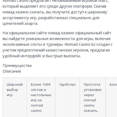
Nomad Casino предлагает незабываемый игровой опыт,
который выделяет его среди других платформ. Скачав
номад казино скачать, вы получите доступ к широкому
ассортименту игр, разработанных специально для
ценителей азарта.
На официальном сайте номад казино официальный сайт
вы найдете уникальные возможности для игры, включая
эксклюзивные слоты и турниры. Nomad Casino kz создан с
учетом предпочтений казахстанских игроков, предлагая
удобный интерфейс и быстрые выплаты.
Преимущества
Описание
Широкий
Более 1000
Удобство
Простота
Без
выбор
слотов и
установки
игр
настольных
через
игр на
nomad
nomad
casino
casino.
скачать.