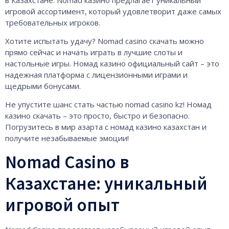
игровой ассортимент, который удовлетворит даже самых
требовательных игроков.
Хотите испытать удачу? Nomad casino скачать можно
прямо сейчас и начать играть в лучшие слоты и
настольные игры. Номад казино официальный сайт – это
надежная платформа с лицензионными играми и
щедрыми бонусами.
Не упустите шанс стать частью nomad casino kz! Номад
казино скачать – это просто, быстро и безопасно.
Погрузитесь в мир азарта с номад казино казахстан и
получите незабываемые эмоции!
Nomad Casino в
Казахстане: уникальный
игровой опыт