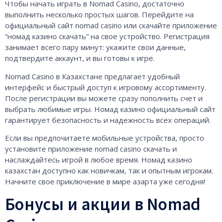
Чтобы начать играть в Nomad Casino, достаточно
выполнить несколько простых шагов. Перейдите на
официальный сайт nomad casino или скачайте приложение
“номад казино скачать” на свое устройство. Регистрация
занимает всего пару минут: укажите свои данные,
подтвердите аккаунт, и вы готовы к игре.
Nomad Casino в Казахстане предлагает удобный
интерфейс и быстрый доступ к игровому ассортименту.
После регистрации вы можете сразу пополнить счет и
выбрать любимые игры. Номад казино официальный сайт
гарантирует безопасность и надежность всех операций.
Если вы предпочитаете мобильные устройства, просто
установите приложение nomad casino скачать и
наслаждайтесь игрой в любое время. Номад казино
казахстан доступно как новичкам, так и опытным игрокам.
Начните свое приключение в мире азарта уже сегодня!
Бонусы и акции в Nomad