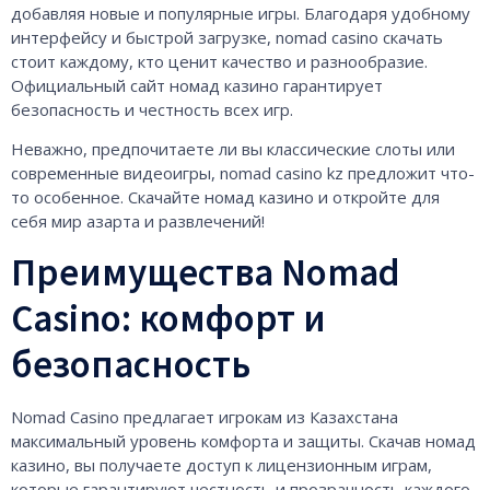
добавляя новые и популярные игры. Благодаря удобному
интерфейсу и быстрой загрузке, nomad casino скачать
стоит каждому, кто ценит качество и разнообразие.
Официальный сайт номад казино гарантирует
безопасность и честность всех игр.
Неважно, предпочитаете ли вы классические слоты или
современные видеоигры, nomad casino kz предложит что-
то особенное. Скачайте номад казино и откройте для
себя мир азарта и развлечений!
Преимущества Nomad
Casino: комфорт и
безопасность
Nomad Casino предлагает игрокам из Казахстана
максимальный уровень комфорта и защиты. Скачав номад
казино, вы получаете доступ к лицензионным играм,
которые гарантируют честность и прозрачность каждого