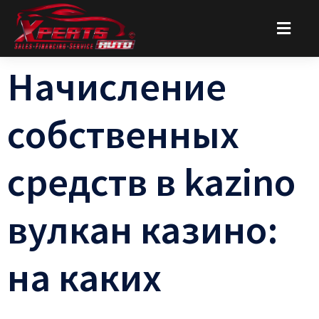
Начисление
собственных
средств в kazino
вулкан казино:
на каких