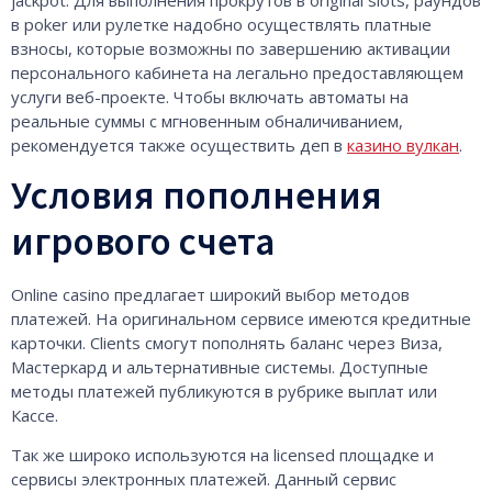
в poker или рулетке надобно осуществлять платные
взносы, которые возможны по завершению активации
персонального кабинета на легально предоставляющем
услуги веб-проекте. Чтобы включать автоматы на
реальные суммы с мгновенным обналичиванием,
рекомендуется также осуществить деп в
казино вулкан
.
Условия пополнения
игрового счета
Online casino предлагает широкий выбор методов
платежей. На оригинальном сервисе имеются кредитные
карточки. Clients смогут пополнять баланс через Виза,
Мастеркард и альтернативные системы. Доступные
методы платежей публикуются в рубрике выплат или
Кассе.
Так же широко используются на licensed площадке и
сервисы электронных платежей. Данный сервис