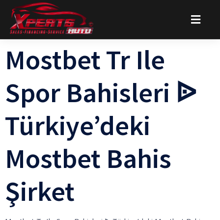
Mostbet Tr Ile
Spor Bahisleri ᐉ
Türkiye’deki
Mostbet Bahis
Şirket