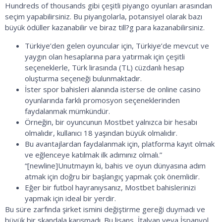
Hundreds of thousands gibi çeşitli piyango oyunları arasından
seçim yapabilirsiniz. Bu piyangolarla, potansiyel olarak bazı
büyük ödüller kazanabilir ve biraz till?g para kazanabilirsiniz.
Türkiye’den gelen oyuncular için, Türkiye’de mevcut ve
yaygın olan hesaplarına para yatırmak için çeşitli
seçeneklerle, Türk lirasında (TL) cüzdanlı hesap
oluşturma seçeneği bulunmaktadır.
İster spor bahisleri alanında isterse de online casino
oyunlarında farklı promosyon seçeneklerinden
faydalanmak mümkündür.
Örneğin, bir oyuncunun Mostbet yalnızca bir hesabı
olmalıdır, kullanıcı 18 yaşından büyük olmalıdır.
Bu avantajlardan faydalanmak için, platforma kayıt olmak
ve eğlenceye katılmak ilk adımınız olmalı.”
“[newline]Unutmayın ki, bahis ve oyun dünyasına adım
atmak için doğru bir başlangıç yapmak çok önemlidir.
Eğer bir futbol hayranıysanız, Mostbet bahislerinizi
yapmak için ideal bir yerdir.
Bu süre zarfında şirket ismini değiştirme gereği duymadı ve
büyük bir skandala karışmadı. Bu lisans, İtalyan veya İspanyol