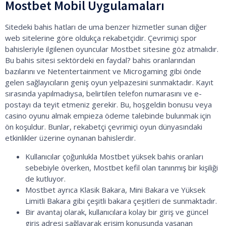
Mostbet Mobil Uygulamaları
Sitedeki bahis hatları de uma benzer hizmetler sunan diğer
web sitelerine göre oldukça rekabetçidir. Çevrimiçi spor
bahisleriyle ilgilenen oyuncular Mostbet sitesine göz atmalıdır.
Bu bahis sitesi sektördeki en faydal? bahis oranlarından
bazılarını ve Netentertainment ve Microgaming gibi önde
gelen sağlayıcıların geniş oyun yelpazesini sunmaktadır. Kayıt
sırasında yapılmadıysa, belirtilen telefon numarasını ve e-
postayı da teyit etmeniz gerekir. Bu, hoşgeldin bonusu veya
casino oyunu almak empieza ödeme talebinde bulunmak için
ön koşuldur. Bunlar, rekabetçi çevrimiçi oyun dünyasındaki
etkinlikler üzerine oynanan bahislerdir.
Kullanıcılar çoğunlukla Mostbet yüksek bahis oranları
sebebiyle överken, Mostbet kefil olan tanınmış bir kişiliği
de kutluyor.
Mostbet ayrıca Klasik Bakara, Mini Bakara ve Yüksek
Limitli Bakara gibi çeşitli bakara çeşitleri de sunmaktadır.
Bir avantaj olarak, kullanıcılara kolay bir giriş ve güncel
giriş adresi sağlayarak erişim konusunda yaşanan