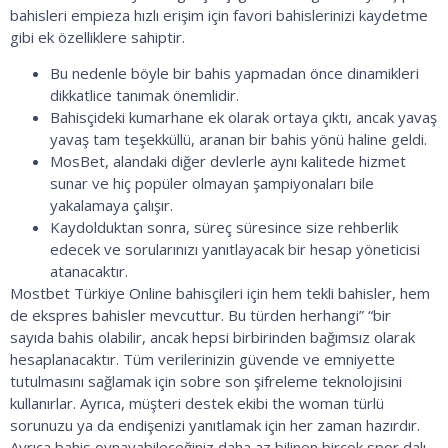
bahisleri empieza hızlı erişim için favori bahislerinizi kaydetme
gibi ek özelliklere sahiptir.
Bu nedenle böyle bir bahis yapmadan önce dinamikleri
dikkatlice tanımak önemlidir.
Bahisçideki kumarhane ek olarak ortaya çıktı, ancak yavaş
yavaş tam teşekküllü, aranan bir bahis yönü haline geldi.
MosBet, alandaki diğer devlerle aynı kalitede hizmet
sunar ve hiç popüler olmayan şampiyonaları bile
yakalamaya çalışır.
Kaydolduktan sonra, süreç süresince size rehberlik
edecek ve sorularınızı yanıtlayacak bir hesap yöneticisi
atanacaktır.
Mostbet Türkiye Online bahisçileri için hem tekli bahisler, hem
de ekspres bahisler mevcuttur. Bu türden herhangi” “bir
sayıda bahis olabilir, ancak hepsi birbirinden bağımsız olarak
hesaplanacaktır. Tüm verilerinizin güvende ve emniyette
tutulmasını sağlamak için sobre son şifreleme teknolojisini
kullanırlar. Ayrıca, müşteri destek ekibi the woman türlü
sorunuzu ya da endişenizi yanıtlamak için her zaman hazırdır.
Ayrıca bahis oynayabileceğiniz daha az bilinen birçok spor dalı