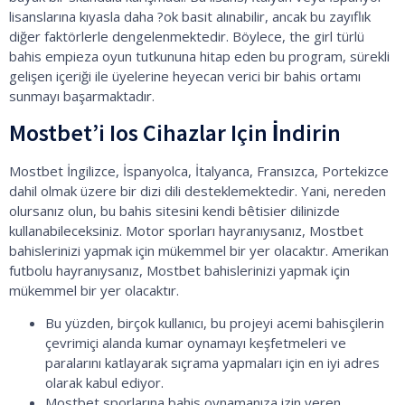
lisanslarına kıyasla daha ?ok basit alınabilir, ancak bu zayıflık
diğer faktörlerle dengelenmektedir. Böylece, the girl türlü
bahis empieza oyun tutkununa hitap eden bu program, sürekli
gelişen içeriği ile üyelerine heyecan verici bir bahis ortamı
sunmayı başarmaktadır.
Mostbet’i Ios Cihazlar Için İndirin
Mostbet İngilizce, İspanyolca, İtalyanca, Fransızca, Portekizce
dahil olmak üzere bir dizi dili desteklemektedir. Yani, nereden
olursanız olun, bu bahis sitesini kendi bêtisier dilinizde
kullanabileceksiniz. Motor sporları hayranıysanız, Mostbet
bahislerinizi yapmak için mükemmel bir yer olacaktır. Amerikan
futbolu hayranıysanız, Mostbet bahislerinizi yapmak için
mükemmel bir yer olacaktır.
Bu yüzden, birçok kullanıcı, bu projeyi acemi bahisçilerin
çevrimiçi alanda kumar oynamayı keşfetmeleri ve
paralarını katlayarak sıçrama yapmaları için en iyi adres
olarak kabul ediyor.
Mostbet sporlarına bahis oynamanıza izin veren