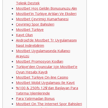
Teknik Destek
Mostbet Hoş Geldin Bonusunuzu Alın
Mostbet’in Türkiye Artıları Ve Eksileri
Mostbet Çevrimiçi Kumarhanesi
Çevrimiçi Spor Bahisleri
Mostbet Türkiye
Kayıt Olun
Android’de Mostbet Tr Uygulamasını
Nasıl Indirebilirim
Mostbet Uygulamasında Kullanıcı
Arayüzü
Mostbet Promosyon Kodları
Türkiye’den Oyuncular Için Mostbet’e
Oyun Hesabı Kaydı
Mostbet Türkiye On-line Casino
Mostbet Mobil Uygulaması Ile Kayıt
%100 & 250fs 12$’dan Başlayan Para
Yatırma Işlemlerinde
Para Yatirmadan Bonus
Mostbet On The Internet Spor Bahisleri