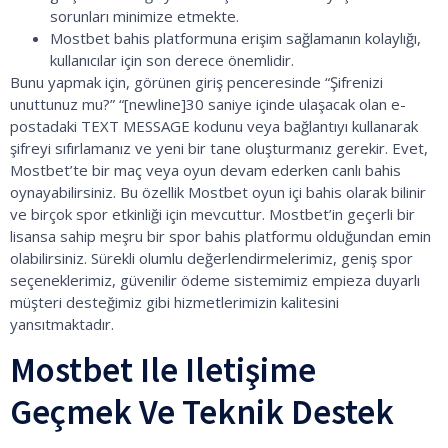
sorunları minimize etmekte.
Mostbet bahis platformuna erişim sağlamanın kolaylığı,
kullanıcılar için son derece önemlidir.
Bunu yapmak için, görünen giriş penceresinde “Şifrenizi
unuttunuz mu?” “[newline]30 saniye içinde ulaşacak olan e-
postadaki TEXT MESSAGE kodunu veya bağlantıyı kullanarak
şifreyi sıfırlamanız ve yeni bir tane oluşturmanız gerekir. Evet,
Mostbet’te bir maç veya oyun devam ederken canlı bahis
oynayabilirsiniz. Bu özellik Mostbet oyun içi bahis olarak bilinir
ve birçok spor etkinliği için mevcuttur. Mostbet’in geçerli bir
lisansa sahip meşru bir spor bahis platformu olduğundan emin
olabilirsiniz. Sürekli olumlu değerlendirmelerimiz, geniş spor
seçeneklerimiz, güvenilir ödeme sistemimiz empieza duyarlı
müşteri desteğimiz gibi hizmetlerimizin kalitesini
yansıtmaktadır.
Mostbet Ile Iletişime
Geçmek Ve Teknik Destek