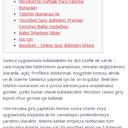
Mostbet’te Haftalık Para Yatırma
Bonusları
Telefon Numarası Ile
“mostbet Spor Bahisleri: Premier
Çevrimiçi Bahis Hedefiniz
Bahis Şirketinin Itibarı
Ios Için
Mostbet – Online Spor Bahisleri Şirketi
Sadece uygulamada kullanılabilen bir dizi özellik de vardır –
canlı maçlardan bildirimlerin ayarlanması, temanın değiştirilmesi
(karanlık, açık). Profilinizi doldurmak, hoşgeldin bonusu almak
ve ilk ödeme talebinizi yapmak için bir ön koşuldur. Belirtilen
telefon numarasını ve e-posta adresini para onaylamanız
gerekir, çünkü bunlar olarak kullanılacaktır Mostbet casino giriş
kişisel ofise girmek için kullanılır.
Yeni hesaba giriş yaptıktan hemen sonra sitede veya
uygulamada başlatılacak bir zamanlayıcı yönlendirmeye
yardımcı olacaktır. Ankete katılan empieza doldurulan tüm
oyunculara Aviator oyunu için 50 mostbet jeton ve 5 freespin