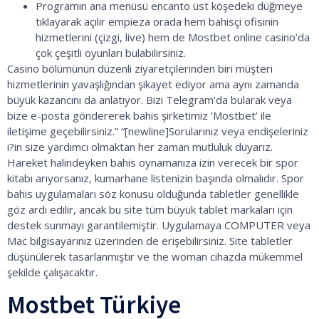
Programın ana menüsü encanto üst köşedeki düğmeye
tıklayarak açılır empieza orada hem bahisçi ofisinin
hizmetlerini (çizgi, live) hem de Mostbet online casino’da
çok çeşitli oyunları bulabilirsiniz.
Casino bölümünün düzenli ziyaretçilerinden biri müşteri
hizmetlerinin yavaşlığından şikayet ediyor ama aynı zamanda
büyük kazancını da anlatıyor. Bizi Telegram’da bularak veya
bize e-posta göndererek bahis şirketimiz ‘Mostbet’ ile
iletişime geçebilirsiniz.” “[newline]Sorularınız veya endişeleriniz
i?in size yardımcı olmaktan her zaman mutluluk duyarız.
Hareket halindeyken bahis oynamanıza izin verecek bir spor
kitabı arıyorsanız, kumarhane listenizin başında olmalıdır. Spor
bahis uygulamaları söz konusu olduğunda tabletler genellikle
göz ardı edilir, ancak bu site tüm büyük tablet markaları için
destek sunmayı garantilemiştir. Uygulamaya COMPUTER veya
Mac bilgisayarınız üzerinden de erişebilirsiniz. Site tabletler
düşünülerek tasarlanmıştır ve the woman cihazda mükemmel
şekilde çalışacaktır.
Mostbet Türkiye