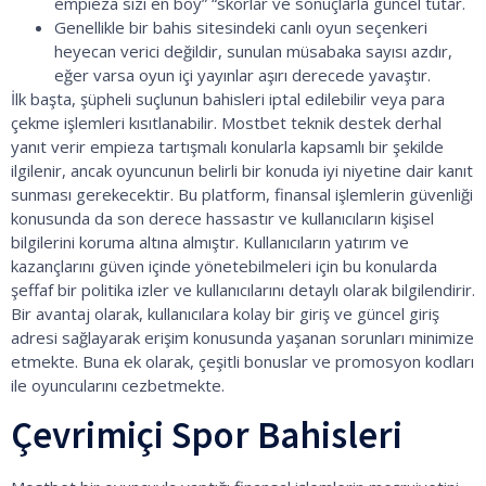
empieza sizi en boy” “skorlar ve sonuçlarla güncel tutar.
Genellikle bir bahis sitesindeki canlı oyun seçenkeri
heyecan verici değildir, sunulan müsabaka sayısı azdır,
eğer varsa oyun içi yayınlar aşırı derecede yavaştır.
İlk başta, şüpheli suçlunun bahisleri iptal edilebilir veya para
çekme işlemleri kısıtlanabilir. Mostbet teknik destek derhal
yanıt verir empieza tartışmalı konularla kapsamlı bir şekilde
ilgilenir, ancak oyuncunun belirli bir konuda iyi niyetine dair kanıt
sunması gerekecektir. Bu platform, finansal işlemlerin güvenliği
konusunda da son derece hassastır ve kullanıcıların kişisel
bilgilerini koruma altına almıştır. Kullanıcıların yatırım ve
kazançlarını güven içinde yönetebilmeleri için bu konularda
şeffaf bir politika izler ve kullanıcılarını detaylı olarak bilgilendirir.
Bir avantaj olarak, kullanıcılara kolay bir giriş ve güncel giriş
adresi sağlayarak erişim konusunda yaşanan sorunları minimize
etmekte. Buna ek olarak, çeşitli bonuslar ve promosyon kodları
ile oyuncularını cezbetmekte.
Çevrimiçi Spor Bahisleri