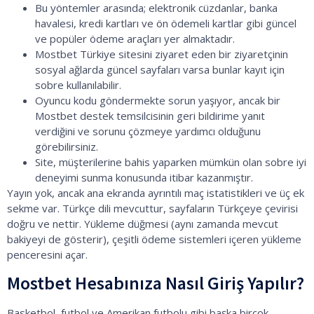
Bu yöntemler arasında; elektronik cüzdanlar, banka
havalesi, kredi kartları ve ön ödemeli kartlar gibi güncel
ve popüler ödeme araçları yer almaktadır.
Mostbet Türkiye sitesini ziyaret eden bir ziyaretçinin
sosyal ağlarda güncel sayfaları varsa bunlar kayıt için
sobre kullanılabilir.
Oyuncu kodu göndermekte sorun yaşıyor, ancak bir
Mostbet destek temsilcisinin geri bildirime yanıt
verdiğini ve sorunu çözmeye yardımcı olduğunu
görebilirsiniz.
Site, müşterilerine bahis yaparken mümkün olan sobre iyi
deneyimi sunma konusunda itibar kazanmıştır.
Yayın yok, ancak ana ekranda ayrıntılı maç istatistikleri ve üç ek
sekme var. Türkçe dili mevcuttur, sayfaların Türkçeye çevirisi
doğru ve nettir. Yükleme düğmesi (aynı zamanda mevcut
bakiyeyi de gösterir), çeşitli ödeme sistemleri içeren yükleme
penceresini açar.
Mostbet Hesabınıza Nasıl Giriş Yapılır?
Basketbol, futbol ve Amerikan futbolu gibi başka birçok