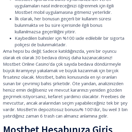
uygulamaları nasıl indireceğinizi öğrenmek için ilgili
Mostbet mobil uygulamasına gitmeniz yeterlidir.
İlk olarak, her bonusun geçerli bir kullanım süresi
bulunmakta ve bu süre içerisinde ilgili bonus
kullanılmazsa geçerliliğini yitirir.
Kaybedilen bahisler için %100 iade edilebilir bir sigorta
poliçesi de bulunmaktadır.
Ama hepsi bu değil; Sadece katıldığınızda, yeni bir oyuncu
olarak ek olarak 30 bedava dönüş daha kazanacaksınız!
Mostbet Online Casino’da çok sayıda bedava döndürmeyle
büyük ikramiyeyi yakalamak ve büyük kazanmak için birçok
fırsatınız olacak. Mostbet, bahis konusunda en iyi oranları
sunan bir çevrimiçi bahis şirketidir. Öte yandan, analizinizden
henüz emin değilseniz ve mevcut kararınızı yeniden gözden
geçirmek istiyorsanız, kefaret yardımcı olacaktır. Freebies de
mevcuttur, ancak aralarından seçim yapabileceğiniz tek bir şey
vardır. MosBet’in depozitosuz bonusu% 100’dür, bu weil 3 bin
yatırdığınız zaman 6 trash can almanız anlamına gelir.
Mostbet Hesabınıza Giriş