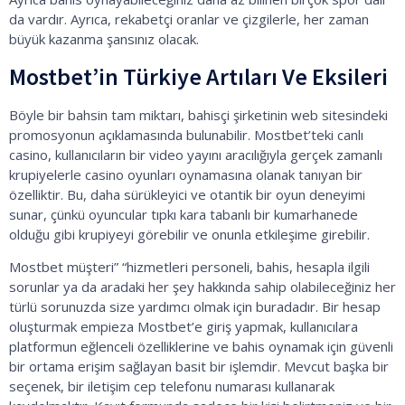
da vardır. Ayrıca, rekabetçi oranlar ve çizgilerle, her zaman
büyük kazanma şansınız olacak.
Mostbet’in Türkiye Artıları Ve Eksileri
Böyle bir bahsin tam miktarı, bahisçi şirketinin web sitesindeki
promosyonun açıklamasında bulunabilir. Mostbet’teki canlı
casino, kullanıcıların bir video yayını aracılığıyla gerçek zamanlı
krupiyelerle casino oyunları oynamasına olanak tanıyan bir
özelliktir. Bu, daha sürükleyici ve otantik bir oyun deneyimi
sunar, çünkü oyuncular tıpkı kara tabanlı bir kumarhanede
olduğu gibi krupiyeyi görebilir ve onunla etkileşime girebilir.
Mostbet müşteri” “hizmetleri personeli, bahis, hesapla ilgili
sorunlar ya da aradaki her şey hakkında sahip olabileceğiniz her
türlü sorunuzda size yardımcı olmak için buradadır. Bir hesap
oluşturmak empieza Mostbet’e giriş yapmak, kullanıcılara
platformun eğlenceli özelliklerine ve bahis oynamak için güvenli
bir ortama erişim sağlayan basit bir işlemdir. Mevcut başka bir
seçenek, bir iletişim cep telefonu numarası kullanarak