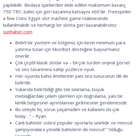
yapılabilir. Bedava spinlerden elde edilen maksimum kazanç
750 TRY, bahis için geri kazanma katsayısı x60’dır. Freespinler
a few Coins Egypt slot machine game makinesinde
kullanılmalıdır ve herhangi bir slotta geri kazanabilirsiniz
sunhaber.com
.
Belirli bir yöntem ve bölgeniz için kesin minimum para
yatırma tutarı için Mostbet desteğine başvurmanız
önerilir.
Çok çeşitli klasik slotlar va – birçok türden orijinal görsel
ve ses tasarımına sahip yüzlerce oyun.
Her oyunda bahis limitlerinin yanı sıra sunucunun dili de
belirtilir.
Yukarıda belirtildiği gibi tek sınırlama, büyük
meblağlardaki çekim işlemleri için doğrulama, yani bir
kimlik belgesinin ayrıntılarının girilmesinin gerekmesidir.
Bu siteyle hiç sorun yaşamadım ve kullanımı da çok
kolay . ” – Ryan.
Canlı bahisler sobre popüler sporlarla sınırlıdır ve mevcut
şampiyonalara yönelik bahislerin de mevcut” “olduğu