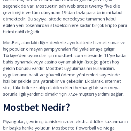
seçenek de var. MostBet’in sah web sitesi twenty five dile
çevrilmiştir ve tüm dünyadan 19’dan fazla para birimini kabul
etmektedir. Bu sayıya, sitede neredeyse tamamen kabul
edilen yeni tokenlardan stabelcoinlere kadar birçok kripto para
birimi dahil değildir.
MosBet, alandaki diğer devlerle aynı kalitede hizmet sunar ve
hiç popüler olmayan şampiyonaları fiel yakalamaya çalışır.
Türkiye’den oyuncular için mostbet. com sitesinde TL’ye kadar
bahis oynamak veya casino oynamak için (isteğe göre) hoş
geldin bonusu vardır. Mostbet uygulamasının kullanıcıları,
uygulamanın basit ve güvenli ödeme yöntemleri sayesinde
hızlı bir şekilde pra yatırabilir ve çekebilir. Ek olarak, internet
site, tüketicilere sahip olabilecekleri herhangi bir soru veya
sorunla ilgili yardımcı olmak” “için 7/24 müşteri yardımı sağlar.
Mostbet Nedir?
Piyangolar, çevrimiçi bahislerinizden ekstra ödüller kazanmanın
bir başka harika yoludur. Mostbet’te Powerball ve Mega