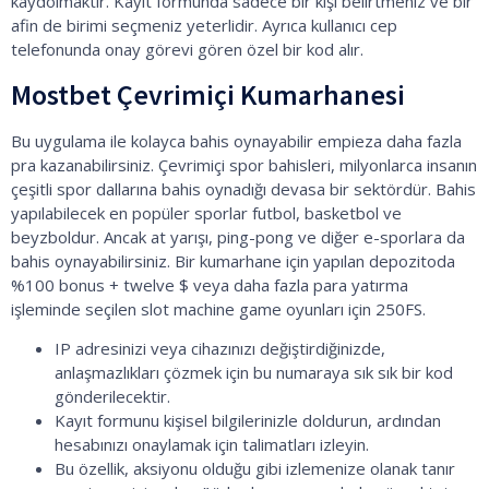
kaydolmaktır. Kayıt formunda sadece bir kişi belirtmeniz ve bir
afin de birimi seçmeniz yeterlidir. Ayrıca kullanıcı cep
telefonunda onay görevi gören özel bir kod alır.
Mostbet Çevrimiçi Kumarhanesi
Bu uygulama ile kolayca bahis oynayabilir empieza daha fazla
pra kazanabilirsiniz. Çevrimiçi spor bahisleri, milyonlarca insanın
çeşitli spor dallarına bahis oynadığı devasa bir sektördür. Bahis
yapılabilecek en popüler sporlar futbol, ​​basketbol ve
beyzboldur. Ancak at yarışı, ping-pong ve diğer e-sporlara da
bahis oynayabilirsiniz. Bir kumarhane için yapılan depozitoda
%100 bonus + twelve $ veya daha fazla para yatırma
işleminde seçilen slot machine game oyunları için 250FS.
IP adresinizi veya cihazınızı değiştirdiğinizde,
anlaşmazlıkları çözmek için bu numaraya sık sık bir kod
gönderilecektir.
Kayıt formunu kişisel bilgilerinizle doldurun, ardından
hesabınızı onaylamak için talimatları izleyin.
Bu özellik, aksiyonu olduğu gibi izlemenize olanak tanır