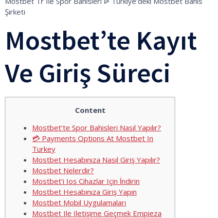
Mostbet Tr Ile Spor Bahisleri ᐉ Türkiye’deki Mostbet Bahis
Şirketi
Mostbet’te Kayıt
Ve Giriş Süreci
Content
Mostbet’te Spor Bahisleri Nasıl Yapılır?
💳 Payments Options At Mostbet In
Turkey
Mostbet Hesabınıza Nasıl Giriş Yapılır?
Mostbet Nelerdir?
Mostbet’i Ios Cihazlar Için İndirin
Mostbet Hesabınıza Giriş Yapın
Mostbet Mobil Uygulamaları
Mostbet Ile Iletişime Geçmek Empieza