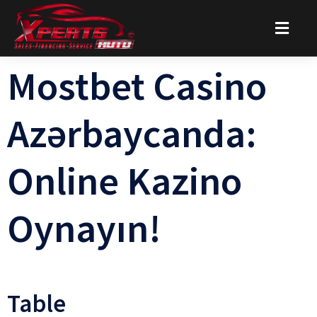
Mostbet Casino
Azərbaycanda:
Online Kazino
Oynayın!
Table