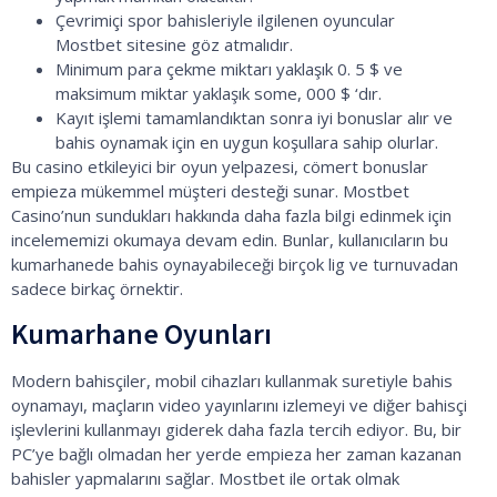
Çevrimiçi spor bahisleriyle ilgilenen oyuncular
Mostbet sitesine göz atmalıdır.
Minimum para çekme miktarı yaklaşık 0. 5 $ ve
maksimum miktar yaklaşık some, 000 $ ‘dır.
Kayıt işlemi tamamlandıktan sonra iyi bonuslar alır ve
bahis oynamak için en uygun koşullara sahip olurlar.
Bu casino etkileyici bir oyun yelpazesi, cömert bonuslar
empieza mükemmel müşteri desteği sunar. Mostbet
Casino’nun sundukları hakkında daha fazla bilgi edinmek için
incelememizi okumaya devam edin. Bunlar, kullanıcıların bu
kumarhanede bahis oynayabileceği birçok lig ve turnuvadan
sadece birkaç örnektir.
Kumarhane Oyunları
Modern bahisçiler, mobil cihazları kullanmak suretiyle bahis
oynamayı, maçların video yayınlarını izlemeyi ve diğer bahisçi
işlevlerini kullanmayı giderek daha fazla tercih ediyor. Bu, bir
PC’ye bağlı olmadan her yerde empieza her zaman kazanan
bahisler yapmalarını sağlar. Mostbet ile ortak olmak