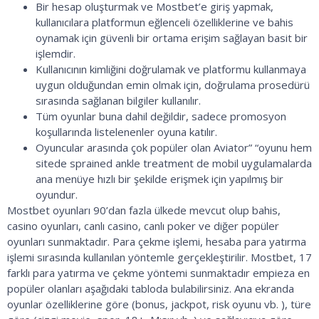
Bir hesap oluşturmak ve Mostbet’e giriş yapmak,
kullanıcılara platformun eğlenceli özelliklerine ve bahis
oynamak için güvenli bir ortama erişim sağlayan basit bir
işlemdir.
Kullanıcının kimliğini doğrulamak ve platformu kullanmaya
uygun olduğundan emin olmak için, doğrulama prosedürü
sırasında sağlanan bilgiler kullanılır.
Tüm oyunlar buna dahil değildir, sadece promosyon
koşullarında listelenenler oyuna katılır.
Oyuncular arasında çok popüler olan Aviator” “oyunu hem
sitede sprained ankle treatment de mobil uygulamalarda
ana menüye hızlı bir şekilde erişmek için yapılmış bir
oyundur.
Mostbet oyunları 90’dan fazla ülkede mevcut olup bahis,
casino oyunları, canlı casino, canlı poker ve diğer popüler
oyunları sunmaktadır. Para çekme işlemi, hesaba para yatırma
işlemi sırasında kullanılan yöntemle gerçekleştirilir. Mostbet, 17
farklı para yatırma ve çekme yöntemi sunmaktadır empieza en
popüler olanları aşağıdaki tabloda bulabilirsiniz. Ana ekranda
oyunlar özelliklerine göre (bonus, jackpot, risk oyunu vb. ), türe