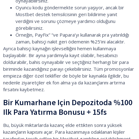
oynayabilirsiniz.
Oyuncu kodu göndermekte sorun yaşıyor, ancak bir
Mostbet destek temsilcisinin geri bildirime yanıt
verdiğini ve sorunu çözmeye yardımcı olduğunu
görebilirsiniz.
Örneğin, PayFix” “ve Papara’yı kullanarak pra yatırıldığı
zaman, bahisçi nakit geri ödemenin %25’ini alacaktır.
Ayrıca bahisçi kaynağın işlevselliğini hemen kullanmaya
başlayabilir. Bir ayna yardımıyla kayıt olabilir, hesabınızı
doldurabilir, bahis oynayabilir ve seçtiğiniz herhangi bir para
biriminde kazandığınız parayı çekebilirsiniz. Tüm promosyonlar
empieza diğer özel teklifler de böyle bir kaynakla ilgilidir, bu
nedenle ziyaretçiler ek fon alma ya da kazançlarını artırma
fırsatını kaybetmez.
Bir Kumarhane Için Depozitoda %100
Ilk Para Yatırma Bonusu + 15fs
Bu, büyük miktarlarda kazanç elde ettikten sonra yüksek
kazançların kapısını açar. Para kazanmaya odaklanan kişiler
tarafından tercih edilen bir Mostbet gambling establishment