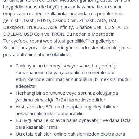
hoşgeldin bonusu ile büyük paralar kazanma fırsatı sunar
empieza bu nedenle kullanıcılar arasında çok popüler hale
gelmiştir. Dash, HUSD, Casino Coin, ZChash, ADA, DAI,
Dexsport, TrueUSD, Axie Infinity, Binance UNITED STATES
DOLLAR, USD Coin ve TRON. Bu nedenle Mostbet’in
Türkiye’deki resmî web sitesi genellikle” “engelleniyor.
Kullanıcılar ayrıca ikiz sitelerin güncel adreslerini almak için e-
posta bültenine abone olabilirler.
Canlı oyunları izlemeyi seviyorsanız, bu çevrimiçi
kumarhanenin dünya çapındaki tüm önemli spor
etkinliklerinde canlı maçlar sunduğunu bilmek sizi mutlu
edecektir.
Herhangi bir sorununuz veya sorunuz olduğunda
yardımcı olmak için 7/24 hizmetinizdedirler.
Aksi takdirde, BO tüm hesapları engelleyebilir ve
hesaplardaki fonları dondurabilir.
Bu uygulama ile kolayca bahis oynayabilir ve daha fazla
para kazanabilirsiniz.
Ücretsiz bahisler, online bahislerinizden ekstra para