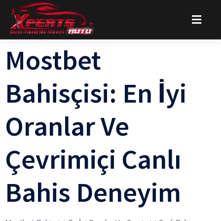
Mostbet
Bahisçisi: En İyi
Oranlar Ve
Çevrimiçi Canlı
Bahis Deneyim