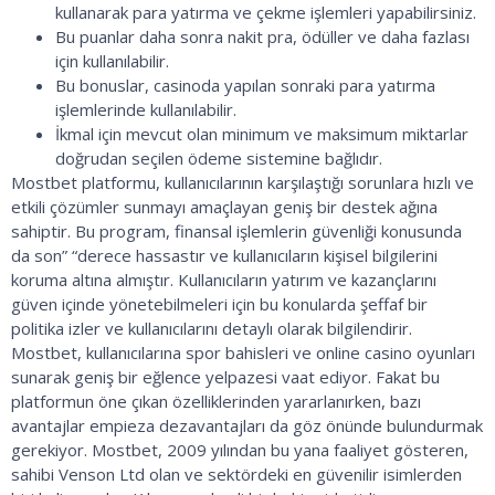
kullanarak para yatırma ve çekme işlemleri yapabilirsiniz.
Bu puanlar daha sonra nakit pra, ödüller ve daha fazlası
için kullanılabilir.
Bu bonuslar, casinoda yapılan sonraki para yatırma
işlemlerinde kullanılabilir.
İkmal için mevcut olan minimum ve maksimum miktarlar
doğrudan seçilen ödeme sistemine bağlıdır.
Mostbet platformu, kullanıcılarının karşılaştığı sorunlara hızlı ve
etkili çözümler sunmayı amaçlayan geniş bir destek ağına
sahiptir. Bu program, finansal işlemlerin güvenliği konusunda
da son” “derece hassastır ve kullanıcıların kişisel bilgilerini
koruma altına almıştır. Kullanıcıların yatırım ve kazançlarını
güven içinde yönetebilmeleri için bu konularda şeffaf bir
politika izler ve kullanıcılarını detaylı olarak bilgilendirir.
Mostbet, kullanıcılarına spor bahisleri ve online casino oyunları
sunarak geniş bir eğlence yelpazesi vaat ediyor. Fakat bu
platformun öne çıkan özelliklerinden yararlanırken, bazı
avantajlar empieza dezavantajları da göz önünde bulundurmak
gerekiyor. Mostbet, 2009 yılından bu yana faaliyet gösteren,
sahibi Venson Ltd olan ve sektördeki en güvenilir isimlerden