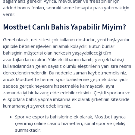
sağlamanız gerekir. Ayrıca, mevduatlar ve freespinler için
added bonus fonları, sonraki some hesapta para yatırmak için
verilir.
Mostbet Canlı Bahis Yapabilir Miyim?
Genel olarak, net sitesi çok kullanıcı dostudur, yeni başlayanlar
için bile bêtisier işlevleri anlamak kolaydır. Bütün bunlar
bahisçinin müşterisi olan herkesin yaşayabileceği tüm
avantajlardan uzaktır. Yüksek itibarının kanıtı, gerçek bahisçi
kullanıcılarından gelen sayısız olumlu eleştirilerin yanı sıra resmi
derecelendirmelerdir. Bu nedenle zaman kaybetmemelisiniz,
ancak Mostbet’te hemen spor bahislerine geçmek daha iyidir –
sadece gerçek heyecanı hissetmekle kalmayacak, aynı
zamanda iyi bir kazanç elde edebileceksiniz. Çeşitli sporlara ve
e-sporlara bahis yapma imkanına ek olarak şirketinin sitesinde
kumarhaneyi ziyaret edebilirsiniz.
Spor ve esports bahislerine ek olarak, Mostbet ayrıca
çevrimiçi online casino hizmetleri, sanal spor ve çekiliş
sunmaktadır.