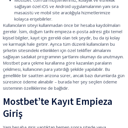
Mostbet. com’da müşterilerimiz, kolaylık ve esneklik
sağlayan özel iOS ve Android uygulamalarının yanı sıra
masaüstü ve mobil site aracılığıyla hizmetlerimize
kolayca erişebilirler.
Kullanıcıların siteyi kullanmadan önce bir hesaba kaydolmaları
gerekir. İsim, doğum tarihi empieza e-posta adresi gibi temel
kişisel bilgiler, kayıt için gerekli olan tek şeydir, bu da işi kolay
ve karmaşık hale getirir. Ayrıca tüm düzenli kullanıcıların bu
şirketin sitesindeki etkinlikleri için özel teklifler almalarını
sağlayan sadakat programının şartlarını okumayı da unutmayın.
Mostbet para çekme kurallarına göre kazanılan paraların
çekilmesi, kullanıcının para yatırdığı şekilde yapılabilir. Bu
genellikle bir saatten arizona sürer, ancak bazı durumlarda gün
süresince ödeme alınabilir – burada her şey seçilen ödeme
sisteminin özelliklerine de bağlıdır.
Mostbet’te Kayıt Empieza
Giriş
Yeni hesaba giriş yaptıktan hemen sonra sitede veya