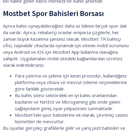
biri haline gelen Kıbrıs merkezli bir bahis şirketidir.
Mostbet Spor Bahisleri Borsası
Ayrıca bahis oynayabileceğiniz daha az bilinen birçok spor dalı
da vardır. Ayrıca, rekabetçi oranlar empieza çizgilerle, her
zaman büyük kazanma şansınız olacak. Mostbet TR bahisçi
ofisi, taşınabilir cihazlarda oynamak için sitenin mobil sürümünü
veya Android ve iOS için Mostbet App kullanma olanağına
sahiptir. Uygulamaları mobil sitedeki bağlantılardan ücretsiz
olarak indirebilirsiniz.
Para yatırma ve çekme için kesin prosedür, kullandığınız
platforma veya cihaza ve mevcut ödeme seçeneklerine
göre farklılık gösterebilir.
Bu bahis sitesi sektördeki en iyi bahis oranlarından
bazılarını ve NetEnt ve Microgaming gibi önde gelen
sağlayıcıların geniş oyun yelpazesini sunmaktadır.
Mostbet’teki spor bahislerine ek olarak, çevrimiçi casino
hizmetleri de mevcuttur.
Bu oyunlar gerçekçi grafiklerle gelir ve yarış pisti bahisleri ve