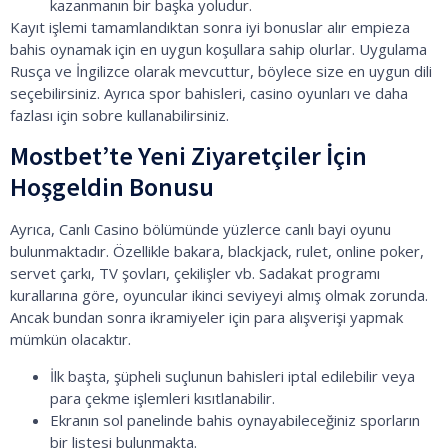
kazanmanın bir başka yoludur.
Kayıt işlemi tamamlandıktan sonra iyi bonuslar alır empieza
bahis oynamak için en uygun koşullara sahip olurlar. Uygulama
Rusça ve İngilizce olarak mevcuttur, böylece size en uygun dili
seçebilirsiniz. Ayrıca spor bahisleri, casino oyunları ve daha
fazlası için sobre kullanabilirsiniz.
Mostbet’te Yeni Ziyaretçiler İçin
Hoşgeldin Bonusu
Ayrıca, Canlı Casino bölümünde yüzlerce canlı bayi oyunu
bulunmaktadır. Özellikle bakara, blackjack, rulet, online poker,
servet çarkı, TV şovları, çekilişler vb. Sadakat programı
kurallarına göre, oyuncular ikinci seviyeyi almış olmak zorunda.
Ancak bundan sonra ikramiyeler için para alışverişi yapmak
mümkün olacaktır.
İlk başta, şüpheli suçlunun bahisleri iptal edilebilir veya
para çekme işlemleri kısıtlanabilir.
Ekranın sol panelinde bahis oynayabileceğiniz sporların
bir listesi bulunmakta.