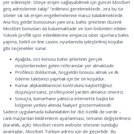
yer edinmiştir. Siteye erişim sağlayabilmek için güncel Mostbet
giriş adreslerinin takip” “edilmesi gerekmektedir, zira bu tür
siteler sık sık erişim engellemelerine maruz kalabilmektedir.
Ana hoş geldin bonusunun yanı sıra, bahis şirketinin düzenli
Mostbet bonusları da bulunmaktadır ve tüm bölümleri etkiler.
Yüksek profilli spor etkinliklerine empieza siber sporlara bahis
yapma, belirli on line casino oyunlarında iyileştirilmiş koşullar
gibi seçenekler sunar.
Aşağıda, söz konusu bahis şirketinin gerçek
müşterilerinden gelen referanslar yer almaktadır.
Profilinizi doldurmak, hoşgeldin bonusu almak ve ilk
ödeme talebinizi yapmak için bir ön koşuldur.
Kumar alışkanlıklarınızın kontrolünü kaybettiğinizi
düşünüyorsanız, profesyonel yardım almanızı öneririz.
Sonuçta, kumarhane yalnızca internette başka bir
bölgenin yetkisi altında faaliyet göstermektedir.
Sadece uygulamada kullanılabilen bir dizi özellik de vardır –
canlı maçlardan bildirimlerin ayarlanması, temanın değiştirilmesi
(karanlık, açık). Mostbet resmi website sitesinin sunduğu
avantajlar, Mostbet Türkiye adresi için de geçerlidir. Bu