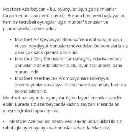
Mostbet Azerbaycan – bu, oyunçular üçün geniş imkanlar
təqdim edən rəsmi veb-saytdır. Burada həm yeni başlayanlar,
həm də təcrübəli oyunçular üçün müxtəlif bonuslar və
promosyonlar mövcuddur.
Mostbet AZ Qeydiyyat Bonusu: Yeni istifadəçilər üçün
xüsusi qeydiyyat bonusları mövcuddur. Bu bonuslarla siz
daha çox şans qazana bilərsiniz.
Mostbet Giriş Bonusları: Hər dəfə giriş edərkən xüsusi
bonuslar əldə edə bilərsiniz. Bu, oyun təcrübənizi daha
maraqlı edir.
Mostbet Azerbaycan Promosyonları: Dövriyyəli
promosyonlar və aksiyalarla siz həm kazanmaq, həm də
əylənə bilərsiniz.
Mostbet.az saytında oyunçular üçün dəyərli imkanlar təqdim
edilir. Burada siz azerbaycanda kazino saytlari arasında ən
yaxşı seçimləri tapacaqsınız.
Mostbet Azerbaijan: Rəsmi veb-saytın üstünlükləri ilə siz
rahatlıqla oyun oynaya və bonuslar əldə edə bilərsiniz.