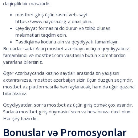
dəqiqəlik bir məsələdir.
mostbet giriş üçün rəsmi veb-sayt
https://www.nayora.org-a daxil olun.
Qeydiyyat formasını doldurun və tələb olunan
məlumatları təqdim edin.
Təsdiqləmə kodunu alın və qeydiyyatı tamamlayın.
Bu qədər sadə! Artıq mosbet azerbaycan üçün qeydiyyatınız
tamamlandı və mostbet.com vasitəsilə bütün xidmətlərdən
yararlana bilərsiniz.
Əgər Azərbaycanda kazino saytlari arasında ən yaxşısını
axtarırsınızsa, mostbet azerbaijan sizin üçün düzgün seçimdir.
mostbet az platforması ilə həm əylənəcək, həm də uğur qazana
biləcəksiniz.
Qeydiyyatdan sonra mostbet az üçün giriş etmək çox asandır.
Sadəcə mostbet giriş düyməsini sıxın və hesabınıza daxil olun.
Hər şey hazırdır!
Bonuslar və Promosyonlar