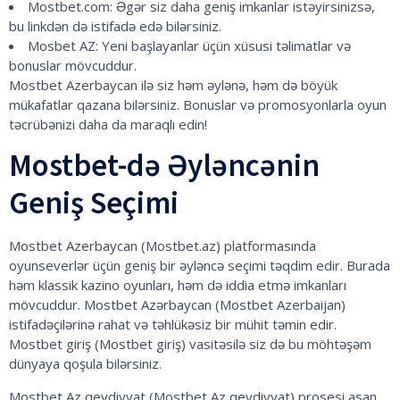
Mostbet.com: Əgər siz daha geniş imkanlar istəyirsinizsə,
bu linkdən də istifadə edə bilərsiniz.
Mosbet AZ: Yeni başlayanlar üçün xüsusi təlimatlar və
bonuslar mövcuddur.
Mostbet Azerbaycan ilə siz həm əylənə, həm də böyük
mükafatlar qazana bilərsiniz. Bonuslar və promosyonlarla oyun
təcrübənizi daha da maraqlı edin!
Mostbet-də Əyləncənin
Geniş Seçimi
Mostbet Azerbaycan (Mostbet.az) platformasında
oyunseverlər üçün geniş bir əyləncə seçimi təqdim edir. Burada
həm klassik kazino oyunları, həm də iddia etmə imkanları
mövcuddur. Mostbet Azərbaycan (Mostbet Azerbaijan)
istifadəçilərinə rahat və təhlükəsiz bir mühit təmin edir.
Mostbet giriş (Mostbet giriş) vasitəsilə siz də bu möhtəşəm
dünyaya qoşula bilərsiniz.
Mostbet Az qeydiyyat (Mostbet Az qeydiyyat) prosesi asan