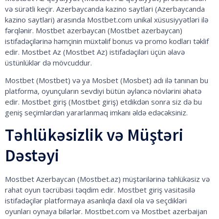
və sürətli keçir. Azerbaycanda kazino saytlari (Azerbaycanda
kazino saytlari) arasında Mostbet.com unikal xüsusiyyətləri ilə
fərqlənir. Mostbet azerbaycan (Mostbet azerbaycan)
istifadəçilərinə həmçinin müxtəlif bonus və promo kodları təklif
edir. Mostbet Az (Mostbet Az) istifadəçiləri üçün əlavə
üstünlüklər də mövcuddur.
Mostbet (Mostbet) və ya Mosbet (Mosbet) adı ilə tanınan bu
platforma, oyunçuların sevdiyi bütün əyləncə növlərini əhatə
edir. Mostbet giriş (Mostbet giriş) etdikdən sonra siz də bu
geniş seçimlərdən yararlanmaq imkanı əldə edəcəksiniz.
Təhlükəsizlik və Müştəri
Dəstəyi
Mostbet Azerbaycan (Mostbet.az) müştərilərinə təhlükəsiz və
rahat oyun təcrübəsi təqdim edir. Mostbet giriş vasitəsilə
istifadəçilər platformaya asanlıqla daxil ola və seçdikləri
oyunları oynaya bilərlər. Mostbet.com və Mostbet azerbaijan