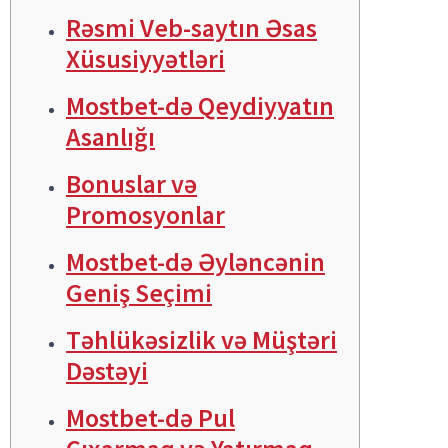
Rəsmi Veb-saytın Əsas
Xüsusiyyətləri
Mostbet-də Qeydiyyatın
Asanlığı
Bonuslar və
Promosyonlar
Mostbet-də Əyləncənin
Geniş Seçimi
Təhlükəsizlik və Müştəri
Dəstəyi
Mostbet-də Pul