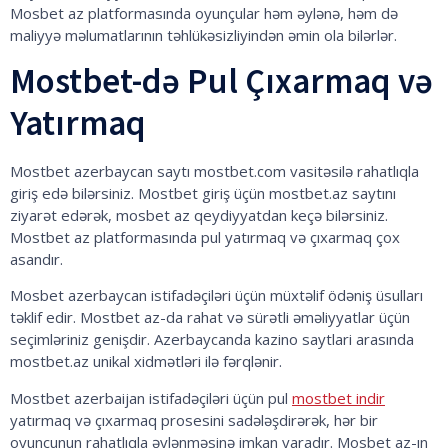
Mosbet az platformasında oyunçular həm əylənə, həm də
maliyyə məlumatlarının təhlükəsizliyindən əmin ola bilərlər.
Mostbet-də Pul Çıxarmaq və
Yatırmaq
Mostbet azerbaycan saytı mostbet.com vasitəsilə rahatlıqla
giriş edə bilərsiniz. Mostbet giriş üçün mostbet.az saytını
ziyarət edərək, mosbet az qeydiyyatdan keçə bilərsiniz.
Mostbet az platformasında pul yatırmaq və çıxarmaq çox
asandır.
Mosbet azerbaycan istifadəçiləri üçün müxtəlif ödəniş üsulları
təklif edir. Mostbet az-da rahat və sürətli əməliyyatlar üçün
seçimləriniz genişdir. Azerbaycanda kazino saytlari arasında
mostbet.az unikal xidmətləri ilə fərqlənir.
Mostbet azerbaijan istifadəçiləri üçün pul
mostbet indir
yatırmaq və çıxarmaq prosesini sadələşdirərək, hər bir
oyunçunun rahatlıqla əylənməsinə imkan yaradır. Mosbet az-ın