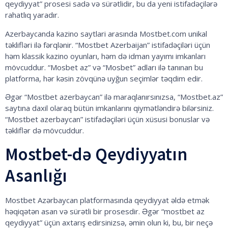
qeydiyyat” prosesi sadə və sürətlidir, bu da yeni istifadəçilərə
rahatlıq yaradır.
Azerbaycanda kazino saytlari arasında Mostbet.com unikal
təklifləri ilə fərqlənir. “Mostbet Azerbaijan” istifadəçiləri üçün
həm klassik kazino oyunları, həm də idman yayımı imkanları
mövcuddur. “Mosbet az” və “Mosbet” adları ilə tanınan bu
platforma, hər kəsin zövqünə uyğun seçimlər təqdim edir.
Əgər “Mostbet azerbaycan” ilə maraqlanırsınızsa, “Mostbet.az”
saytına daxil olaraq bütün imkanlarını qiymətləndirə bilərsiniz.
“Mostbet azerbaycan” istifadəçiləri üçün xüsusi bonuslar və
təkliflər də mövcuddur.
Mostbet-də Qeydiyyatın
Asanlığı
Mostbet Azərbaycan platformasında qeydiyyat əldə etmək
həqiqətən asan və sürətli bir prosesdir. Əgər “mostbet az
qeydiyyat” üçün axtarış edirsinizsə, əmin olun ki, bu, bir neçə