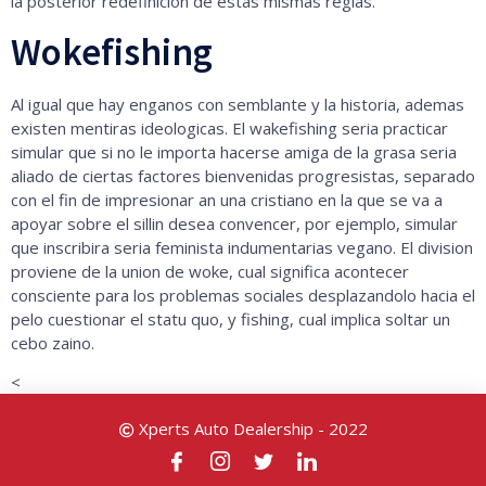
la posterior redefinicion de estas mismas reglas.
Wokefishing
Al igual que hay enganos con semblante y la historia, ademas
existen mentiras ideologicas. El wakefishing seria practicar
simular que si no le importa hacerse amiga de la grasa seria
aliado de ciertas factores bienvenidas progresistas, separado
con el fin de impresionar an una cristiano en la que se va a
apoyar sobre el sillin desea convencer, por ejemplo, simular
que inscribira seria feminista indumentarias vegano. El division
proviene de la union de woke, cual significa acontecer
consciente para los problemas sociales desplazandolo hacia el
pelo cuestionar el statu quo, y fishing, cual implica soltar un
cebo zaino.
<
Xperts Auto Dealership - 2022