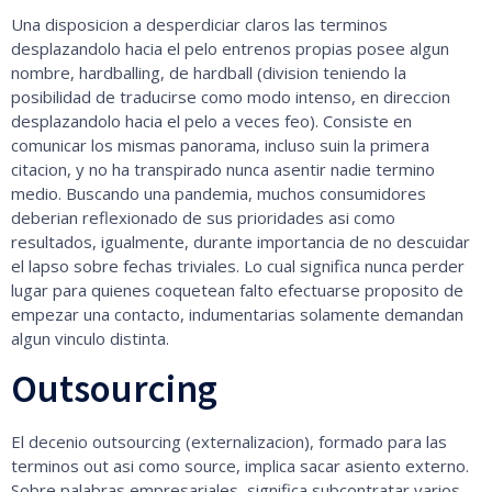
Una disposicion a desperdiciar claros las terminos
desplazandolo hacia el pelo entrenos propias posee algun
nombre, hardballing, de hardball (division teniendo la
posibilidad de traducirse como modo intenso, en direccion
desplazandolo hacia el pelo a veces feo). Consiste en
comunicar los mismas panorama, incluso suin la primera
citacion, y no ha transpirado nunca asentir nadie termino
medio. Buscando una pandemia, muchos consumidores
deberian reflexionado de sus prioridades asi como
resultados, igualmente, durante importancia de no descuidar
el lapso sobre fechas triviales. Lo cual significa nunca perder
lugar para quienes coquetean falto efectuarse proposito de
empezar una contacto, indumentarias solamente demandan
algun vinculo distinta.
Outsourcing
El decenio outsourcing (externalizacion), formado para las
terminos out asi como source, implica sacar asiento externo.
Sobre palabras empresariales, significa subcontratar varios