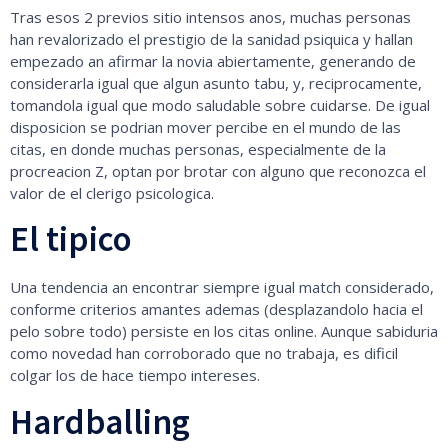
Tras esos 2 previos sitio intensos anos, muchas personas
han revalorizado el prestigio de la sanidad psiquica y hallan
empezado an afirmar la novia abiertamente, generando de
considerarla igual que algun asunto tabu, y, reciprocamente,
tomandola igual que modo saludable sobre cuidarse. De igual
disposicion se podrian mover percibe en el mundo de las
citas, en donde muchas personas, especialmente de la
procreacion Z, optan por brotar con alguno que reconozca el
valor de el clerigo psicologica.
El tipico
Una tendencia an encontrar siempre igual match considerado,
conforme criterios amantes ademas (desplazandolo hacia el
pelo sobre todo) persiste en los citas online. Aunque sabiduria
como novedad han corroborado que no trabaja, es dificil
colgar los de hace tiempo intereses.
Hardballing