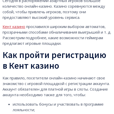
Сегодня в распоряжении азартных игроков большое
количество онлайн-казино. Казино соревнуются между
собой, чтобы привлечь игроков, поэтому они
предоставляют высокий уровень сервиса.
Кент казино
прославился широким выбором автоматов,
прозрачными способами обналичивания выигрышей и т. д.
Рассмотрим подробнее, какие возможности геймерам
предлагают игровые площадки.
Как пройти регистрацию
в Кент казино
Как правило, посетители онлайн-казино начинают свое
знакомство с игровой площадкой с регистрации аккаунта.
Аккаунт обязателен для платной игры в слоты. Создание
аккаунта необходимо также для того, чтобы:
использовать бонусы и участвовать в программе
лояльности;