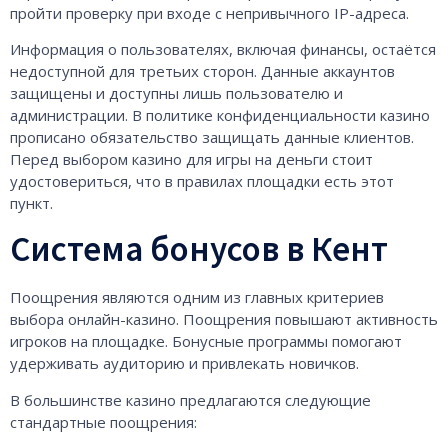
пройти проверку при входе с непривычного IP-адреса.
Информация о пользователях, включая финансы, остаётся
недоступной для третьих сторон. Данные аккаунтов
защищены и доступны лишь пользователю и
администрации. В политике конфиденциальности казино
прописано обязательство защищать данные клиентов.
Перед выбором казино для игры на деньги стоит
удостовериться, что в правилах площадки есть этот
пункт.
Система бонусов в Кент
Поощрения являются одним из главных критериев
выбора онлайн-казино. Поощрения повышают активность
игроков на площадке. Бонусные программы помогают
удерживать аудиторию и привлекать новичков.
В большинстве казино предлагаются следующие
стандартные поощрения: