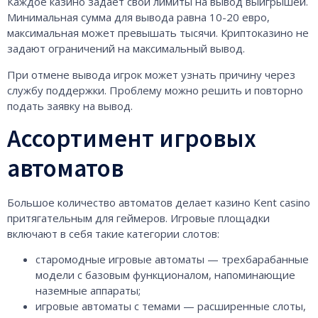
Каждое казино задает свои лимиты на вывод выигрышей.
Минимальная сумма для вывода равна 10-20 евро,
максимальная может превышать тысячи. Криптоказино не
задают ограничений на максимальный вывод.
При отмене вывода игрок может узнать причину через
службу поддержки. Проблему можно решить и повторно
подать заявку на вывод.
Ассортимент игровых
автоматов
Большое количество автоматов делает казино Kent casino
притягательным для геймеров. Игровые площадки
включают в себя такие категории слотов:
старомодные игровые автоматы — трехбарабанные
модели с базовым функционалом, напоминающие
наземные аппараты;
игровые автоматы с темами — расширенные слоты,