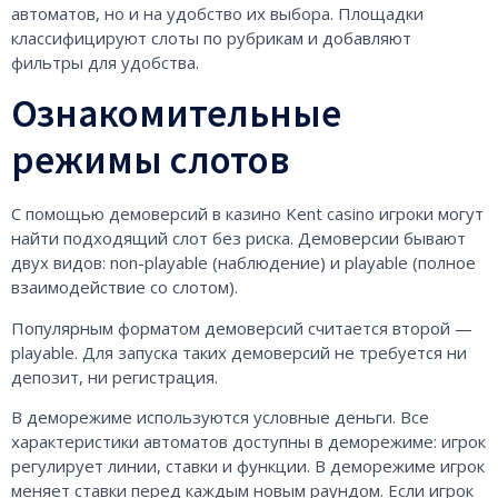
автоматов, но и на удобство их выбора. Площадки
классифицируют слоты по рубрикам и добавляют
фильтры для удобства.
Ознакомительные
режимы слотов
С помощью демоверсий в казино Kent casino игроки могут
найти подходящий слот без риска. Демоверсии бывают
двух видов: non-playable (наблюдение) и playable (полное
взаимодействие со слотом).
Популярным форматом демоверсий считается второй —
playable. Для запуска таких демоверсий не требуется ни
депозит, ни регистрация.
В деморежиме используются условные деньги. Все
характеристики автоматов доступны в деморежиме: игрок
регулирует линии, ставки и функции. В деморежиме игрок
меняет ставки перед каждым новым раундом. Если игрок