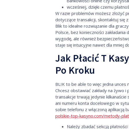
bankowości online czy korzystan
wcześniej, dzięki czemu płatnoś
W razie problemów możesz złożyć proś
dotyczące transakcji, skontaktuj się 
Blik to idealne rozwiązanie dla grac
Polsce, bez konieczności zakładania 
wygodę, ale również bezpieczeństwo p
staje się intuicyjne nawet dla mniej
Jak Płacić T Kas
Po Kroku
BLIK to be able to więc jedna unces
Chcesz obstawiać zakłady na żywo i 
transakcje trwają jedynie kilkanaści
ani numeru konta docelowego w sytua
sobie telefonu z włączoną aplikacją 
polskie-top-kasyno.com/metody-platn
Należy zbadać sekcją płatności 