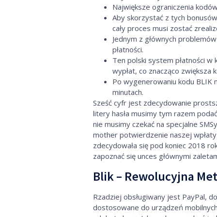
Największe ograniczenia kodów 
Aby skorzystać z tych bonusów
cały proces musi zostać zreali
Jednym z głównych problemów po
płatności.
Ten polski system płatności w
wypłat, co znacząco zwiększa ko
Po wygenerowaniu kodu BLIK my
minutach.
Sześć cyfr jest zdecydowanie prostsz
litery hasła musimy tym razem podać
nie musimy czekać na specjalne SMSy 
mother potwierdzenie naszej wpłaty.
zdecydowała się pod koniec 2018 ro
zapoznać się unces głównymi zaletami
Blik – Rewolucyjna Me
Rzadziej obsługiwany jest PayPal, do
dostosowane do urządzeń mobilnych. 