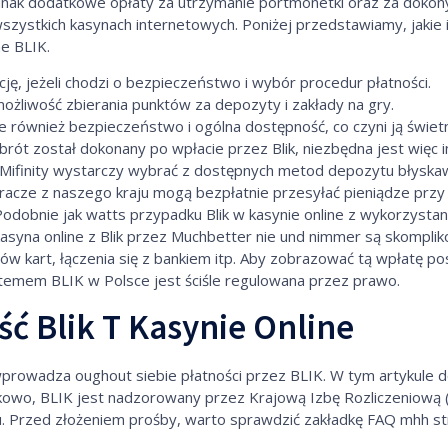
dnak dodatkowe opłaty za utrzymanie portmonetki oraz za dokon
wszystkich kasynach internetowych. Poniżej przedstawiamy, jaki
ne BLIK.
cję, jeżeli chodzi o bezpieczeństwo i wybór procedur płatności.
żliwość zbierania punktów za depozyty i zakłady na gry.
e również bezpieczeństwo i ogólna dostępność, co czyni ją świet
rót został dokonany po wpłacie przez Blik, niezbędna jest więc i
 Mifinity wystarczy wybrać z dostępnych metod depozytu błyska
gracze z naszego kraju mogą bezpłatnie przesyłać pieniądze przy u
 Podobnie jak watts przypadku Blik w kasynie online z wykorzyst
kasyna online z Blik przez Muchbetter nie und nimmer są skompliko
ów kart, łączenia się z bankiem itp. Aby zobrazować tą wpłatę p
stemem BLIK w Polsce jest ściśle regulowana przez prawo.
ść Blik T Kasynie Online
prowadza oughout siebie płatności przez BLIK. W tym artykule do
tkowo, BLIK jest nadzorowany przez Krajową Izbę Rozliczeniową 
. Przed złożeniem prośby, warto sprawdzić zakładkę FAQ mhh st