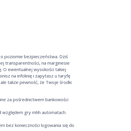
 o poziomie bezpieczeństwa. Dziś
ej transparentności, na marginesie
ę. O ewentualnej wysokości takiej
sz na infolinię i zapytasz u taryfę
r, ale także pewność, że Twoje środki
nline za pośrednictwem bankowości
pod względem gry mhh automatach.
em bez konieczności logowania się do