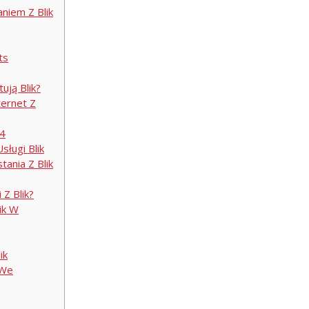
niem Z Blik
ts
ują Blik?
ternet Z
24
sługi Blik
tania Z Blik
 Z Blik?
ik W
ik
 We