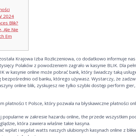
ności
 W 2024
ces Blik?
, Ale Nie
ch Em
ostała Krajowa Izba Rozliczeniowa, co dodatkowo informuje nas
tysięcy Polaków z powodzeniem zagrało w kasynie BLIK. Dla pełn
LIK w kasynie online może pobrać bank, który świadczy taką usług
ę bezpośrednio od banku, którego używasz. Wystarczy, że zadzwoni
maszyny online blik, zyskujesz nie tylko szybki dostęp perform gie
 płatności t Polsce, który pozwala na błyskawiczne płatności o
iej popularne w zakresie hazardu online, the przede wszystkim 
lądzie, która zawiera właśnie takie kasyna.
wpłat i wypłat watts naszych ulubionych kasynach online z bliki