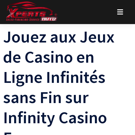
Jouez aux Jeux
de Casino en
Ligne Infinités
sans Fin sur
Infinity Casino