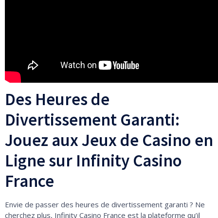
Des Heures de
Divertissement Garanti:
Jouez aux Jeux de Casino en
Ligne sur Infinity Casino
France
Envie de passer des heures de divertissement garanti ? Ne
cherchez plus, Infinity Casino France est la plateforme qu’il