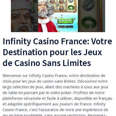
Infinity Casino France: Votre
Destination pour les Jeux
de Casino Sans Limites
Bienvenue sur Infinity Casino France, votre destination de
choix pour les jeux de casino sans limites. Découvrez notre
large sélection de jeux, allant des machines à sous aux jeux
de table en passant par le vidéo poker. Profitez de notre
plateforme sécurisée et facile à utiliser, disponible en français
et adaptée spécifiquement aux joueurs de France. Infinity
Casino France, c’est l’assurance de vivre une expérience de
jeu en ligne inoubliable, sans aucune restriction. Rejoignez-