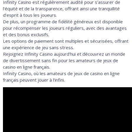
Infinity Casino est régulièrement audité pour s’assurer de
l’équité et de la transparence, offrant ainsi une tranquillité
d’esprit à tous les joueurs.
De plus, un programme de fidélité généreux est disponible
pour récompenser les joueurs réguliers, avec des avantages
et des bonus exclusifs.
Les options de paiement sont multiples et sécurisées, offrant
une expérience de jeu sans stress.
Rejoignez Infinity Casino aujourd’hui et découvrez un monde
de divertissement sans fin pour les amateurs de jeux de
casino en ligne français.
Infinity Casino, où les amateurs de jeux de casino en ligne
français peuvent jouer à l’infini.