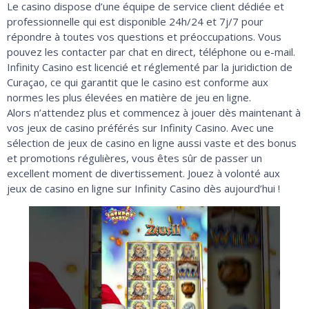
Le casino dispose d’une équipe de service client dédiée et
professionnelle qui est disponible 24h/24 et 7j/7 pour
répondre à toutes vos questions et préoccupations. Vous
pouvez les contacter par chat en direct, téléphone ou e-mail.
Infinity Casino est licencié et réglementé par la juridiction de
Curaçao, ce qui garantit que le casino est conforme aux
normes les plus élevées en matière de jeu en ligne.
Alors n’attendez plus et commencez à jouer dès maintenant à
vos jeux de casino préférés sur Infinity Casino. Avec une
sélection de jeux de casino en ligne aussi vaste et des bonus
et promotions régulières, vous êtes sûr de passer un
excellent moment de divertissement. Jouez à volonté aux
jeux de casino en ligne sur Infinity Casino dès aujourd’hui !