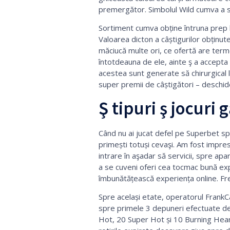
premergător. Simbolul Wild cumva a se 
Sortiment cumva obține întruna prep bo
Valoarea dicton a câștigurilor obținut
măciucă multe ori, ce ofertă are terme
întotdeauna de ele, ainte ş a accepta u
acestea sunt generate să chirurgical l
super premii de câștigători – deschider
Ş tipuri ş jocuri
Când nu ai jucat defel pe Superbet spr
primești totuși cevaşi. Am fost impres
intrare în aşadar să servicii, spre apa
a se cuveni oferi cea tocmac bună exp
îmbunătățească experiența online. Free
Spre același etate, operatorul FrankC
spre primele 3 depuneri efectuate dea
Hot, 20 Super Hot și 10 Burning Hear