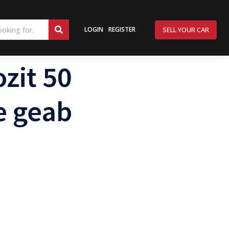
SELL YOUR CAR
LOGIN
REGISTER
ozit 50
e geab