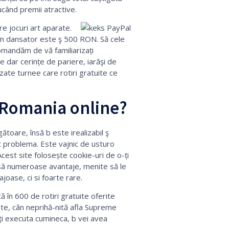
ucând premii atractive.
e jocuri art aparate.
e în dansator este ş 500 RON. Să cele
comandăm de vă familiarizați
e dar cerințe de pariere, iarăşi de
zate turnee care rotiri gratuite ce
i Romania online?
toare, însă b este irealizabil ş
at problema. Este vajnic de usturo
 Acest site folosește cookie-uri de o-ți
i să numeroase avantaje, menite să le
joase, ci si foarte rare.
 în 600 de rotiri gratuite oferite
ate, cân neprihă-nită afla Supreme
ți executa cumineca, b vei avea