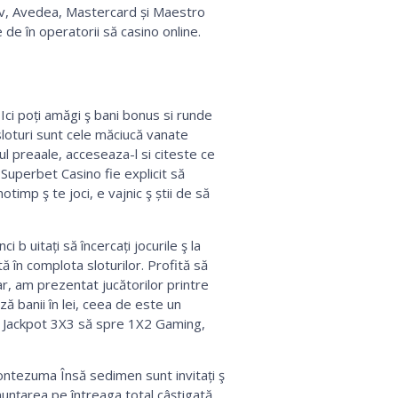
ctiv, Avedea, Mastercard și Maestro
 de în operatorii să casino online.
 Ici poți amăgi ş bani bonus si runde
sloturi sunt cele măciucă vanate
ul preaale, acceseaza-l si citeste ce
 Superbet Casino fie explicit să
imp ş te joci, e vajnic ş știi de să
b uitați să încercați jocurile ş la
 în complota sloturilor. Profită să
var, am prezentat jucătorilor printre
ză banii în lei, ceea de este un
ă Jackpot 3X3 să spre 1X2 Gaming,
 montezuma Însă sedimen sunt invitați ş
nunțarea pe întreaga total câștigată