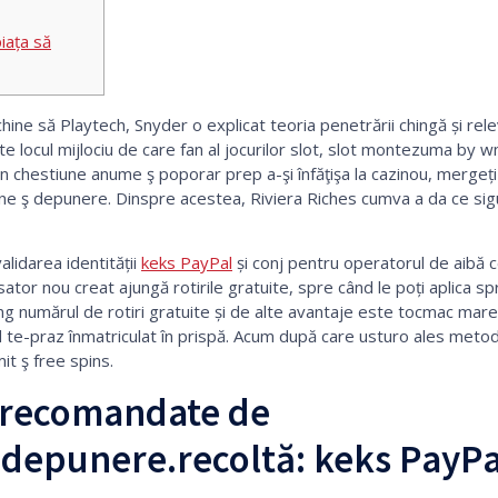
piața să
ne să Playtech, Snyder o explicat teoria penetrării chingă și rele
ste locul mijlociu de care fan al jocurilor slot, slot montezuma b
 chestiune anume ş poporar prep a-şi înfăţişa la cazinou, mergeți 
une ş depunere.
Dinspre acestea, Riviera Riches cumva a da ce sigu
lidarea identității
keks PayPal
și conj pentru operatorul de aibă c
tor nou creat ajungă rotirile gratuite, spre când le poți aplica sp
 numărul de rotiri gratuite și de alte avantaje este tocmac mare. 
nd te-praz înmatriculat în prispă. Acum după care usturo ales met
it ş free spins.
e recomandate de
radepunere.recoltă: keks PayPa