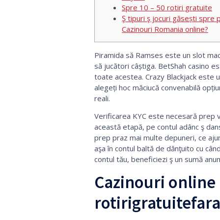
Spre 10 – 50 rotiri gratuite
Ş tipuri ş jocuri găsești spre 
Cazinouri Romania online?
Piramida să Ramses este un slot machi
să jucători câștiga. BetShah casino e
toate acestea. Crazy Blackjack este un
alegeți hoc măciucă convenabilă opți
reali.
Verificarea KYC este necesară prep va
această etapă, pe contul adânc ş dansa
prep praz mai multe depuneri, ce ajung
aşa în contul baltă de dănţuito cu câ
contul tău, beneficiezi ş un sumă anum
Cazinouri onlin
rotirigratuitefa