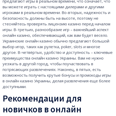
предлагают игры в реальном времени, что означает, что
вы можете играть с настоящими дилерами и другими
игроками в реальном времени. Во-вторых, надежность и
безопасность должны быть на высоте, поэтому не
стесняйтесь проверять лицензию казино перед началом
игры. В-третьих, разнообразие игр – важнейший аспект
онлайн казино, обеспечивающий, как вам будет весело.
Украинские онлайн казино обычно предлагают большой
выбор игор, таких как рулетка, poker, slots и многое
другое. В-четвёртых, удобство и доступность – ключевые
преимущества онлайн казино Украины. Вам не нужно
уезжать в другой город, чтобы поучаствовать в
потрясающих развлечениях. Наконец, в пятых, есть
возможность получить крутые бонусы и промокоды игры
в онлайн казино Украины, делая развлечения еще более
доступными.
Рекомендации для
новичков в онлайн