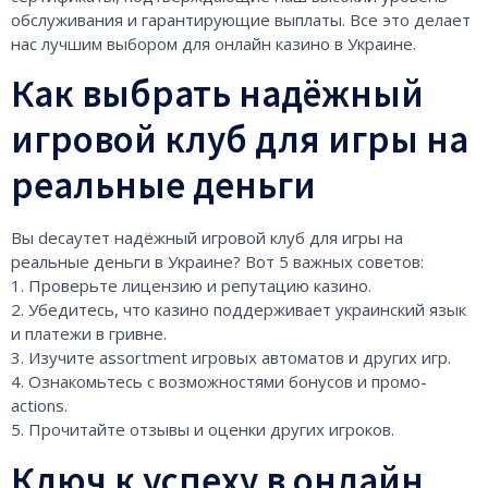
обслуживания и гарантирующие выплаты. Все это делает
нас лучшим выбором для онлайн казино в Украине.
Как выбрать надёжный
игровой клуб для игры на
реальные деньги
Вы decayтет надёжный игровой клуб для игры на
реальные деньги в Украине? Вот 5 важных советов:
1. Проверьте лицензию и репутацию казино.
2. Убедитесь, что казино поддерживает украинский язык
и платежи в гривне.
3. Изучите assortment игровых автоматов и других игр.
4. Ознакомьтесь с возможностями бонусов и промо-
actions.
5. Прочитайте отзывы и оценки других игроков.
Ключ к успеху в онлайн