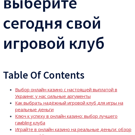
выберите
сегодня свой
игровой клуб
Table Of Contents
Выбор онлайн казино с настоящей выплатой в
Украине: у нас сильные аргументы
Как выбрать надёжный игровой клуб для игры на
реальные деньги
Ключ к успеху в онлайн казино: выбор лучшего
гамbling клуба
Играйте в онлайн казино на реальные деньги: обзор