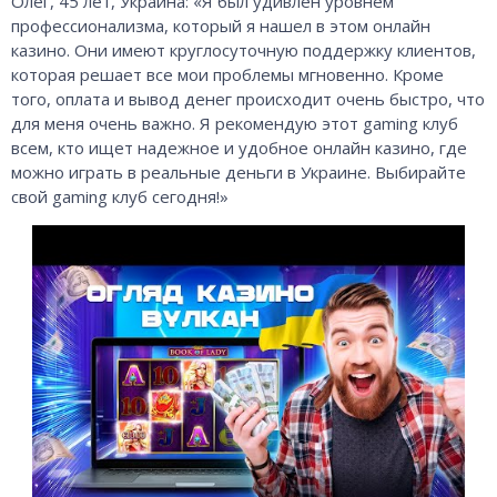
Олег, 45 лет, Украина: «Я был удивлен уровнем
профессионализма, который я нашел в этом онлайн
казино. Они имеют круглосуточную поддержку клиентов,
которая решает все мои проблемы мгновенно. Кроме
того, оплата и вывод денег происходит очень быстро, что
для меня очень важно. Я рекомендую этот gaming клуб
всем, кто ищет надежное и удобное онлайн казино, где
можно играть в реальные деньги в Украине. Выбирайте
свой gaming клуб сегодня!»