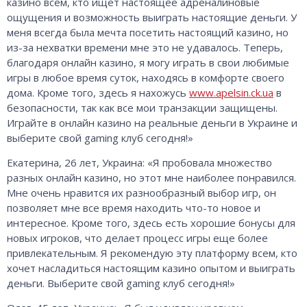
казино всем, кто ищет настоящее адреналиновые
ощущения и возможность выиграть настоящие деньги. У
меня всегда была мечта посетить настоящий казино, но
из-за нехватки времени мне это не удавалось. Теперь,
благодаря онлайн казино, я могу играть в свои любимые
игры в любое время суток, находясь в комфорте своего
дома. Кроме того, здесь я нахожусь
www.apelsin.ck.ua
в
безопасности, так как все мои транзакции защищены.
Играйте в онлайн казино на реальные деньги в Украине и
выберите свой gaming клуб сегодня!»
Екатерина, 26 лет, Украина: «Я пробовала множество
разных онлайн казино, но этот мне наиболее понравился.
Мне очень нравится их разнообразный выбор игр, он
позволяет мне все время находить что-то новое и
интересное. Кроме того, здесь есть хорошие бонусы для
новых игроков, что делает процесс игры еще более
привлекательным. Я рекомендую эту платформу всем, кто
хочет насладиться настоящим казино опытом и выиграть
деньги. Выберите свой gaming клуб сегодня!»