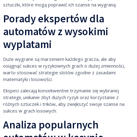
sztuczki, które mogą poprawić ich szanse na wygraną.
Porady ekspertów dla
automatów z wysokimi
wyplatami
Duże wygrane są marzeniem każdego gracza, ale aby
osiągnąć sukces w ryzykownych grach o dużej zmienności,
warto stosować strategie slotów zgodne z zasadami
matematyki i losowości.
Ekspeci zalecają konsekwentne trzymanie się wybranej
strategii, unikanie zbyt dużych ryzyk oraz korzystanie z
różnych sztuczek i trików, aby zwiększyć swoje szanse na
sukces w grach losowych.
Analiza popularnych