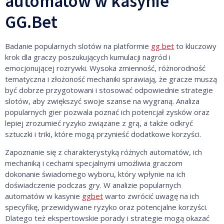
automatów w kasynie
GG.Bet
Badanie popularnych slotów na platformie
gg bet
to kluczowy
krok dla graczy poszukujących kumulacji nagród i
emocjonującej rozrywki. Wysoka zmienność, różnorodność
tematyczna i złożoność mechaniki sprawiają, że gracze muszą
być dobrze przygotowani i stosować odpowiednie strategie
slotów, aby zwiększyć swoje szanse na wygraną. Analiza
popularnych gier pozwala poznać ich potencjał zysków oraz
lepiej zrozumieć ryzyko związane z grą, a także odkryć
sztuczki i triki, które mogą przynieść dodatkowe korzyści.
Zapoznanie się z charakterystyką różnych automatów, ich
mechaniką i cechami specjalnymi umożliwia graczom
dokonanie świadomego wyboru, który wpłynie na ich
doświadczenie podczas gry. W analizie popularnych
automatów w kasynie
ggbet
warto zwrócić uwagę na ich
specyfikę, przewidywane ryzyko oraz potencjalne korzyści.
Dlatego też ekspertowskie porady i strategie mogą okazać