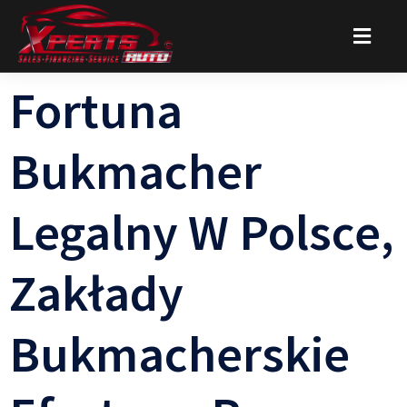
Fortuna
Bukmacher
Legalny W Polsce,
Zakłady
Bukmacherskie