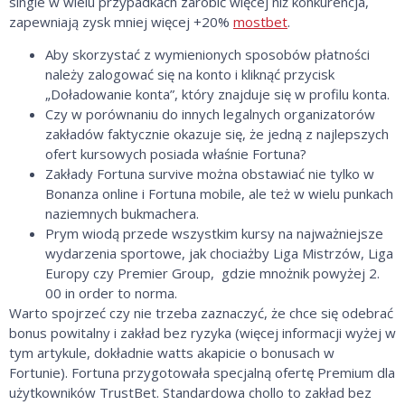
single w wielu przypadkach zarobić więcej niż konkurencja,
zapewniają zysk mniej więcej +20%
mostbet
.
Aby skorzystać z wymienionych sposobów płatności
należy zalogować się na konto i kliknąć przycisk
„Doładowanie konta”, który znajduje się w profilu konta.
Czy w porównaniu do innych legalnych organizatorów
zakładów faktycznie okazuje się, że jedną z najlepszych
ofert kursowych posiada właśnie Fortuna?
Zakłady Fortuna survive można obstawiać nie tylko w
Bonanza online i Fortuna mobile, ale też w wielu punkach
naziemnych bukmachera.
Prym wiodą przede wszystkim kursy na najważniejsze
wydarzenia sportowe, jak chociażby Liga Mistrzów, Liga
Europy czy Premier Group, gdzie mnożnik powyżej 2.
00 in order to norma.
Warto spojrzeć czy nie trzeba zaznaczyć, że chce się odebrać
bonus powitalny i zakład bez ryzyka (więcej informacji wyżej w
tym artykule, dokładnie watts akapicie o bonusach w
Fortunie). Fortuna przygotowała specjalną ofertę Premium dla
użytkowników TrustBet. Standardowa chollo to zakład bez