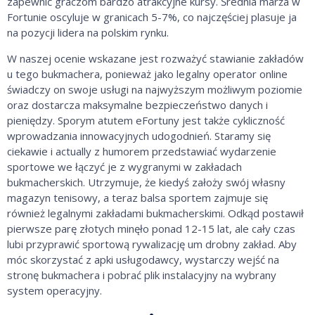
zapewnić graczom bardzo atrakcyjne kursy. Średnia marża w
Fortunie oscyluje w granicach 5-7%, co najczęściej plasuje ja
na pozycji lidera na polskim rynku.
W naszej ocenie wskazane jest rozważyć stawianie zakładów
u tego bukmachera, ponieważ jako legalny operator online
świadczy on swoje usługi na najwyższym możliwym poziomie
oraz dostarcza maksymalne bezpieczeństwo danych i
pieniędzy. Sporym atutem eFortuny jest także cykliczność
wprowadzania innowacyjnych udogodnień. Staramy się
ciekawie i actually z humorem przedstawiać wydarzenie
sportowe we łączyć je z wygranymi w zakładach
bukmacherskich. Utrzymuje, że kiedyś założy swój własny
magazyn tenisowy, a teraz balsa sportem zajmuje się
również legalnymi zakładami bukmacherskimi. Odkąd postawił
pierwsze parę złotych minęło ponad 12-15 lat, ale cały czas
lubi przyprawić sportową rywalizację um drobny zakład. Aby
móc skorzystać z apki usługodawcy, wystarczy wejść na
stronę bukmachera i pobrać plik instalacyjny na wybrany
system operacyjny.