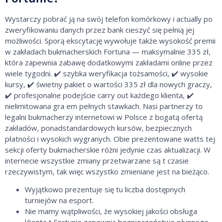
Wystarczy pobrać ją na swój telefon komórkowy i actually po
zweryfikowaniu danych przez bank cieszyć się pełnią jej
możliwości. Sporą ekscytację wywołuje także wysokość premii
w zakładach bukmacherskich Fortuna — maksymalnie 335 zł,
która zapewnia zabawę dodatkowymi zakładami online przez
wiele tygodni. ✔️ szybka weryfikacja tożsamości, ✔️ wysokie
kursy, ✔️ świetny pakiet o wartości 335 zł dla nowych graczy,
✔️ profesjonalne podejście carry out każdego klienta, ✔️
nielimitowana gra em pełnych stawkach. Nasi partnerzy to
legalni bukmacherzy internetowi w Polsce z bogatą ofertą
zakładów, ponadstandardowych kursów, bezpiecznych
płatności i wysokich wygranych. Obie prezentowane watts tej
sekcji oferty bukmacherskie różni jedynie czas aktualizacji. W
internecie wszystkie zmiany przetwarzane są t czasie
rzeczywistym, tak więc wszystko zmieniane jest na bieżąco.
Wyjątkowo prezentuje się tu liczba dostępnych
turniejów na esport.
Nie mamy wątpliwości, że wysokiej jakości obsługa