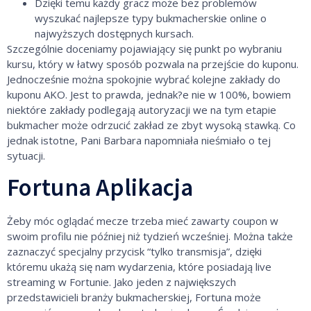
Dzięki temu każdy gracz może bez problemów
wyszukać najlepsze typy bukmacherskie online o
najwyższych dostępnych kursach.
Szczególnie doceniamy pojawiający się punkt po wybraniu
kursu, który w łatwy sposób pozwala na przejście do kuponu.
Jednocześnie można spokojnie wybrać kolejne zakłady do
kuponu AKO. Jest to prawda, jednak?e nie w 100%, bowiem
niektóre zakłady podlegają autoryzacji we na tym etapie
bukmacher może odrzucić zakład ze zbyt wysoką stawką. Co
jednak istotne, Pani Barbara napomniała nieśmiało o tej
sytuacji.
Fortuna Aplikacja
Żeby móc oglądać mecze trzeba mieć zawarty coupon w
swoim profilu nie później niż tydzień wcześniej. Można także
zaznaczyć specjalny przycisk “tylko transmisja”, dzięki
któremu ukażą się nam wydarzenia, które posiadają live
streaming w Fortunie. Jako jeden z największych
przedstawicieli branży bukmacherskiej, Fortuna może