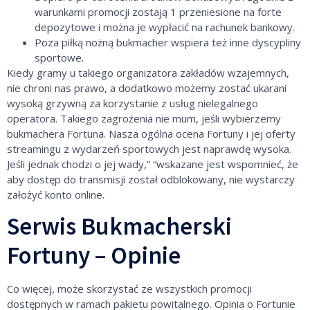
warunkami promocji zostają 1 przeniesione na forte
depozytowe i można je wypłacić na rachunek bankowy.
Poza piłką nożną bukmacher wspiera też inne dyscypliny
sportowe.
Kiedy gramy u takiego organizatora zakładów wzajemnych,
nie chroni nas prawo, a dodatkowo możemy zostać ukarani
wysoką grzywną za korzystanie z usług nielegalnego
operatora. Takiego zagrożenia nie mum, jeśli wybierzemy
bukmachera Fortuna. Nasza ogólna ocena Fortuny i jej oferty
streamingu z wydarzeń sportowych jest naprawdę wysoka.
Jeśli jednak chodzi o jej wady,” “wskazane jest wspomnieć, że
aby dostęp do transmisji został odblokowany, nie wystarczy
założyć konto online.
Serwis Bukmacherski
Fortuny – Opinie
Co więcej, może skorzystać ze wszystkich promocji
dostępnych w ramach pakietu powitalnego. Opinia o Fortunie