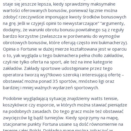
staje się jeszcze lepsza, kiedy sprawdzimy maksymalne
wartości oferowanych bonusów, ponieważ łącznie można
zdobyć rzeczywiście imponujące kwoty środków bonusowych
na grę. Jeśli w czyjejś opinii to niewystarczające” “argumenty,
dodajmy, że warunki obrotu bonusu powitalnego są z reguły
bardzo korzystne (zwłaszcza w porównaniu do wymogów
obrotowych bonusów, które oferują często inni bukmacherzy).
Opinia o Fortunie w dużej mierze kształtowana jest w oparciu
o to, yak wygląda u tego bukmachera pełna chollo zakładów,
czyli nie tylko oferta na sport, ale też na inne kategorie
zakładów. Zakłady sportowe udostępniane przez tego
operatora tworzą wyj?tkowo szeroką i interesującą ofertę –
obstawiać można ponad 35 sportów, mnóstwo ligi oraz
bardziej i mniej ważnych wydarzeń sportowych.
Podobnie wyglądającą sytuację znajdziemy watts tenisie,
koszykówce czy esporcie, w których można stawiać pieniądze
na podobnych zasadach. Do tego gracz może też obstawiać
zwycięzców lig bądź turniejów. Kiedy spojrzymy na mapę,
stacjonarne punkty Fortuna usiane są dość równomiernie na
terenie całej Polski. Dokładną mapę można zobaczyć w