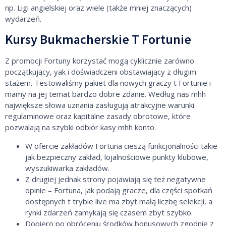
np. Ligi angielskiej oraz wiele (także mniej znaczących)
wydarzeń.
Kursy Bukmacherskie T Fortunie
Z promocji Fortuny korzystać mogą cyklicznie zarówno
początkujący, yak i doświadczeni obstawiający z długim
stażem. Testowaliśmy pakiet dla nowych graczy t Fortunie i
mamy na jej temat bardzo dobre zdanie. Według nas mhh
największe słowa uznania zasługują atrakcyjne warunki
regulaminowe oraz kapitalne zasady obrotowe, które
pozwalają na szybki odbiór kasy mhh konto.
W ofercie zakładów Fortuna cieszą funkcjonalności takie
jak bezpieczny zakład, lojalnościowe punkty klubowe,
wyszukiwarka zakładów.
Z drugiej jednak strony pojawiają się też negatywne
opinie – Fortuna, jak podają gracze, dla części spotkań
dostępnych t trybie live ma zbyt małą liczbę selekcji, a
rynki zdarzeń zamykają się czasem zbyt szybko.
Dopiero po obróceniu środków bonusowych zgodnie z