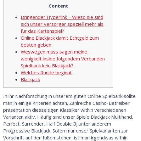
Content
Dringender Hyperlink – Wieso sie sind
sich unser Versorger speziell mehr als
für das Kartenspiel?
Online Blackjack damit Echtgeld zum
besten geben
Weswegen muss sagen meine
wenigkeit inside folgendem Verbunden
Spielbank kein Blackjack?
Welches Runde beginnt
Blackjack
In ihr Nachforschung in unserem guten Online Spielbank sollte
man in einige Kriterien achten. Zahlreiche Casino-Betreiber
präsentation diesseitigen Klassiker within verschiedenen
Varianten aktiv. Häufig sind unser Spiele BlackJack Multihand,
Perfect, Surrender, Half Double BJ unter anderem
Progressive BlackJack. Sofern nur unser Spielvarianten zur
Vorschrift auf den füßen stehen, ist man irgendwas within