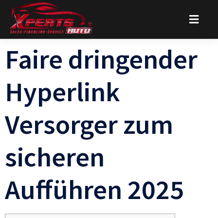
Faire dringender
Hyperlink
Versorger zum
sicheren
Aufführen 2025