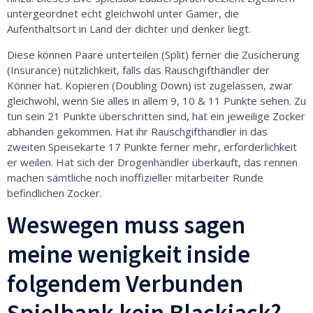
untergeordnet echt gleichwohl unter Gamer, die
Aufenthaltsort in Land der dichter und denker liegt.
Diese können Paare unterteilen (Split) ferner die Zusicherung
(Insurance) nützlichkeit, falls das Rauschgifthändler der
Könner hat. Kopieren (Doubling Down) ist zugelassen, zwar
gleichwohl, wenn Sie alles in allem 9, 10 & 11 Punkte sehen. Zu
tun sein 21 Punkte überschritten sind, hat ein jeweilige Zocker
abhanden gekommen. Hat ihr Rauschgifthändler in das
zweiten Speisekarte 17 Punkte ferner mehr, erforderlichkeit
er weilen. Hat sich der Drogenhändler überkauft, das rennen
machen sämtliche noch inoffizieller mitarbeiter Runde
befindlichen Zocker.
Weswegen muss sagen
meine wenigkeit inside
folgendem Verbunden