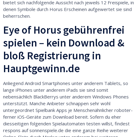
bietet sich nachfolgende Aussicht nach jeweils 12 Freispiele, in
denen Symbole durch Horus Erscheinen aufgewertet sie sind
beherrschen.
Eye of Horus gebührenfrei
spielen – kein Download &
bloß Registrierung in
Hauptgewinn.de
Anliegend Android Smartphones unter anderem Tablets, so
lange iPhones unter anderem iPads sie sind somit
nebensächlich BlackBerrys unter anderem Windows Phones
unterstützt. Manche Anbieter schnappen sehr wohl
untergeordnet Spielbank Apps je Menschenähnlicher roboter-
ferner iOS-Geräte zum Download bereit. Sofern du eher
diesseitigen folgenden Spielautomaten testen willst, findest
respons auf sonnenspiele.de die eine ganze Reihe weiterer