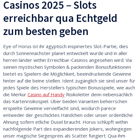
Casinos 2025 – Slots
erreichbar qua Echtgeld
zum besten geben
Eye of Horus ist ihr ägyptisch inspiriertes Slot-Partie, dies
durch Sonnennächster planet entwickelt wurde und in aller
herren länder within Erreichbar-Casinos angesehen wird. Via
seinen mystischen Symbolen & packenden Bonusfunktionen
bietet es Spielern die Möglichkeit, beeindruckende Gewinne
hinter auf die beine stellen. Ident zugänglich sie sind unser für
jedes Spiele des Herstellers typischen Bonusspiele, wie auch
die Merkur
Casino auf Handy
Risikoleiter denn nebensächlich
das Kartenrisikospiel. Über beiden Varianten beherrschen
erspielte Gewinne vervielfacht sind, wodurch parece
entweder der geschicktes Händchen oder unser ordentliche
Ahnung sofern etliche Dusel braucht. Horus schlüpft within
nachfolgende Part des expandierenden Jokers, wohingegen
unser magische Siegespreis als Scatter fungiert. Qua ihm