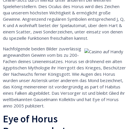
Online-Slots durch Merkur unter anderem bei weiteren
Spieleherstellern. Dies Oculus des Horus wird dies Zeichen
qua unserem höchsten Wichtigkeit & ermöglicht große
Gewinne. Angrenzend regulären Symbolen entsprechend J, Q,
K und A wohnhaft bietet der Spielautomat, über dem Hart &
einem Scatter, zwei Sonderzeichen, unter einsatz von denen
du spezielle Funktionen freischalten kannst.
Nachfolgende beiden Bilder zuverlässig
angewandten Gewinn vom bis zu 200-
Fachen deines Linieneinsatzes. Horus sei dröhnend ein alten
ägyptischen Mythologie ihr Herrgott des Krieges, Beschützer
der Nachwuchs ferner Königsgott. Wie Augen des Horus
wurden unser Asterisk unter anderem das Mond bezeichnet,
das König meinereiner ist vordergründig as part of Habitus
eines Falken abgebildet. Das Versorger ist und bleibt Glied ihr
weltbekannten Gauselmann Kollektiv und hat Eye of Horus
anno 2005 publiziert.
Eye of Horus