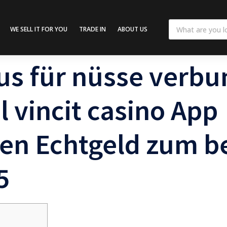
WE SELL IT FOR YOU
TRADE IN
ABOUT US
us für nüsse verb
l vincit casino App
ren Echtgeld zum b
5