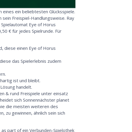
 eines ein beliebtesten Glücksspiele.
h sein Freispiel-Handlungsweise. Ray
hr Spielautomat Eye of Horus
,50 € für jedes Spielrunde. Für
nd, diese einen Eye of Horus
 diese das Spielerlebnis zudem
rn.
artig ist und bleibt.
 Lösung handelt.
en & rund Freispiele unter einsatz
heidet sich Sonnennächster planet
wie die meisten weiteren des
n, zu gewinnen, ähnlich sein sich
 as part of ein Verbunden-Spielothek