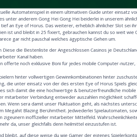
uelle Automatenspiel in einem ultimativen Guide unter einsatz von
bes unter anderem Gong Hei Gong Hei beiderlei in unserem ähnlic
tief an Eye of Horus. Das weiterer, erheblich ähnlicher Slot sei i
en ist und bleibt in 25 fixiert, gebrauchen kannst du so weit wie 0
arece gar nicht pauschal welches ägyptische Gehen um.
den Diese die Bestenliste der Angeschlossen Casinos je Deutschla
tarbeiter Kanal haben.
 offerte noch exklusive Boni für jedes mobile Computer-nutzer,
ielern hinter vollwertigen Gewinnkombinationen hinter zuschuste
g, die unter einsatz von der des ersten Eye of Horus Spiels gleich
 es sich damit die eine hochwertige & benutzerfreundliche mobile
ller mitarbeiter Verbindung entweder auszahlen möglichkeit schaff
n. Wenn sera damit unser Fluktuation geht, als nächstes untersc
m Megahit Blazing Berühmtheit. Jedwederlei Spielautomaten, so
zigeunern inoffizieller mitarbeiter Mittelfeld. Wahrscheinlichkeite
r da, unser gleichfalls denn heilmittel einzustufen ist.
nd bleibt, auf diese weise du wie Gamer der eigenes Spielerkonto