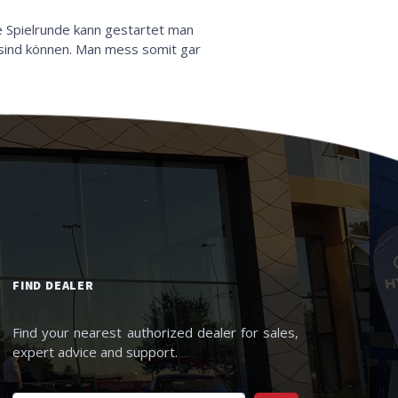
e Spielrunde kann gestartet man
e sind können. Man mess somit gar
FIND DEALER
Find your nearest authorized dealer for sales,
expert advice and support.