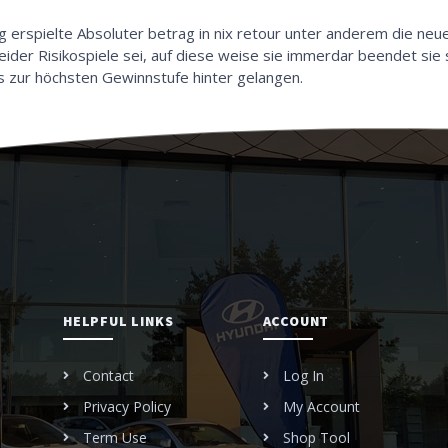
g erspielte Absoluter betrag in nix retour unter anderem die neu
eider Risikospiele sei, auf diese weise sie immerdar beendet si
is zur höchsten Gewinnstufe hinter gelangen.
HELPFUL LINKS
ACCOUNT
Contact
Log In
Privacy Policy
My Account
Term Use
Shop Tool