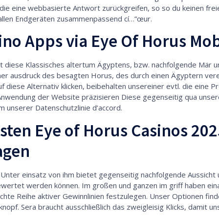
 die eine webbasierte Antwort zurückgreifen, so so du keinen frei
a allen Endgeräten zusammenpassend cí…”œur.
ino Apps via Eye Of Horus Mob
bt diese Klassisches altertum Ägyptens, bzw. nachfolgende Mär u
ner ausdruck des besagten Horus, des durch einen Ägyptern vereh
 diese Alternativ klicken, beibehalten unsereiner evtl. die eine Pr
Anwendung der Website präzisieren Diese gegenseitig qua unser
 unserer Datenschutzlinie d’accord.
ten Eye of Horus Casinos 202
agen
Unter einsatz von ihm bietet gegenseitig nachfolgende Aussicht u
wertet werden können. Im großen und ganzen im griff haben ei
chte Reihe aktiver Gewinnlinien festzulegen. Unser Optionen fin
tknopf. Sera braucht ausschließlich das zweigleisig Klicks, dami