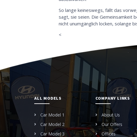
So lange keineswegs, fällt das vorwe
sagt, sie seien. Die Gemeinsamkeit b
nicht unumgänglich locken, solange b
<
ALL MODELS
COMPANY LINKS
Car Model 1
About Us
Car Model 2
Our Offers
Car Model 3
Offices