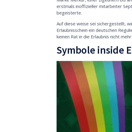
erstmals inoffizieller mitarbeiter S
begeisterte.
Auf diese weise sei sichergestellt, 
Erlaubnisschein ein deutschen Regul
keinen Rat in die Erlaubnis nicht mehr
Symbole inside E