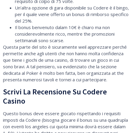
requisito di colpo di 75 volte.
Un’altra opzione di gara disponibile su Codere è il bingo,
per il quale viene offerto un bonus di rimborso specifico
del 25%.
Il bonus benvenuto dalam 10€ è chiaro ma non
considerevolmente ricco, mentre the promozioni
settimanali sono scarse.
Questa parte del sito è sicuramente weil apprezzare perché
permette anche agli utenti che non hanno molta confidenza
que tiene i giochi de uma casino, di trovare un gioco in cui
sono bravi. A tal pensiero, va evidenziato che la sezione
dedicata al Poker è molto ben fatta, ben organizzata at the
presenta numerosi tavoli e tornei a cui partecipare.
Scrivi La Recensione Su Codere
Casino
Questo bonus deve essere giocato rispettando i requisiti
imposti da Codere (bisogna giocare il bonus su una quadrupla
con eventi los angeles cui quota minima dovrà essere dalam
1. 50). L’utente ha diritto a new ricevere un discount pari