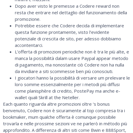
Dopo aver visto le premesse a Codere reward non
resta che entrare nel dettaglio del funzionamento della
promozione.
Potrebbe essere che Codere decida di implementare
questa funzione prontamente, visto l’evidente
potenziale di crescita de sito, per adesso dobbiamo
accontentarci.
L’offerta di promozioni periodiche non è tra le più alte, e
manca la possibilità dalam usare Paypal appear metodo
di pagamento, ma nonostante ciò Codere non ha nulla
da invidiare a siti scommesse ben più conosciuti.
I giocatori hanno la possibilità di versare um prelevare le
loro somme essenzialmente per i metodi più diffusi
come planisphère di credito, PostePay ma anche e-
wallet quali Skrill at the Neteller.
Each quanto riguarda altre promozioni oltre ‘s bonus
benvenuto, Codere non è sicuramente al top compresa tra i
bookmaker, mum qualche offerta è comunque possibile
trovarla e nelle prossime sezioni ve ne parlerò in método più
approfondito. A differenza di altri siti come Bwin e 888Sport,