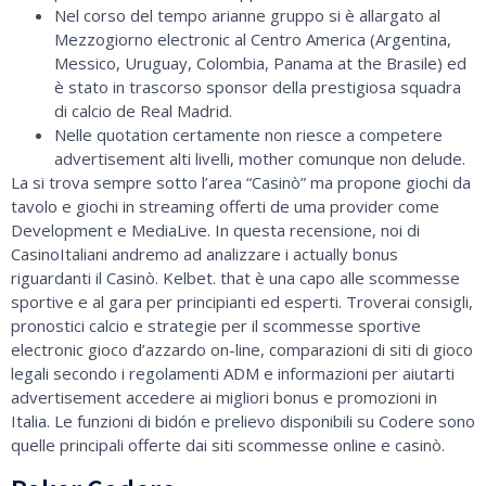
Nel corso del tempo arianne gruppo si è allargato al
Mezzogiorno electronic al Centro America (Argentina,
Messico, Uruguay, Colombia, Panama at the Brasile) ed
è stato in trascorso sponsor della prestigiosa squadra
di calcio de Real Madrid.
Nelle quotation certamente non riesce a competere
advertisement alti livelli, mother comunque non delude.
La si trova sempre sotto l’area “Casinò” ma propone giochi da
tavolo e giochi in streaming offerti de uma provider come
Development e MediaLive. In questa recensione, noi di
CasinoItaliani andremo ad analizzare i actually bonus
riguardanti il Casinò. Kelbet. that è una capo alle scommesse
sportive e al gara per principianti ed esperti. Troverai consigli,
pronostici calcio e strategie per il scommesse sportive
electronic gioco d’azzardo on-line, comparazioni di siti di gioco
legali secondo i regolamenti ADM e informazioni per aiutarti
advertisement accedere ai migliori bonus e promozioni in
Italia. Le funzioni di bidón e prelievo disponibili su Codere sono
quelle principali offerte dai siti scommesse online e casinò.