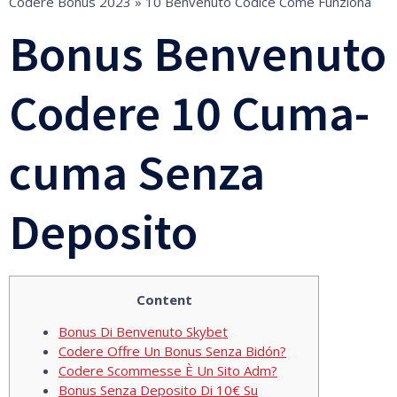
Codere Bonus 2023 » 10 Benvenuto Codice Come Funziona
Bonus Benvenuto
Codere 10 Cuma-
cuma Senza
Deposito
Content
Bonus Di Benvenuto Skybet
Codere Offre Un Bonus Senza Bidón?
Codere Scommesse È Un Sito Adm?
Bonus Senza Deposito Di 10€ Su