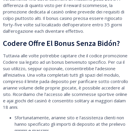
differenza di quanto visto per il reward scommesse, la
promozione dedicata al casinò online prevede dei requisiti di
colpo piuttosto alti. Il bonus casino precisa essere rigiocato
forty-five volte sul localizado dell’operatore entro 35 giorni
dall’erogazione each diventare effettivo.
Codere Offre El Bonus Senza Bidón?
Tuttavia alle volte potrebbe capitare che il codice promozione
Codere sia legato ad un bonus benvenuto specifico. Per cui il
suo utilizzo, seppur opzionale, consentirebbe l’adesione
all’iniziativa. Una volta completati tutti gli spazi del modulo,
compreso il limite pada deposito per parificare sotto controllo
arianne volume delle proprie giocate, è possibile accedere al
sito. Ricordiamo che l’accesso alle scommesse sportive online
e ajai giochi del casinò è consentito solitary ai maggiori dalam
18 anni.
Sfortunatamente, arianne sito e l’assistenza clienti non
hanno specificato gli importi di deposito at the prelievo
minimi e massimi.