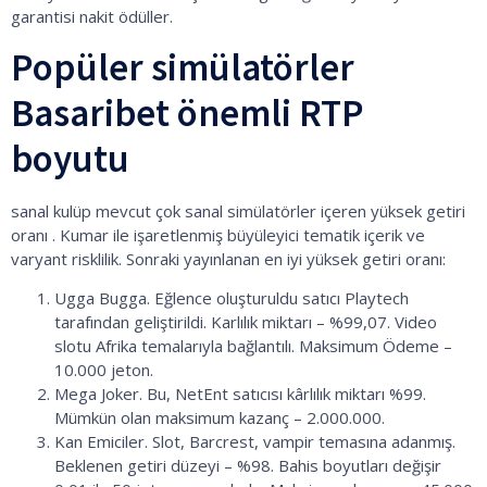
garantisi nakit ödüller.
Popüler simülatörler
Basaribet önemli RTP
boyutu
sanal kulüp mevcut çok sanal simülatörler içeren yüksek getiri
oranı . Kumar ile işaretlenmiş büyüleyici tematik içerik ve
varyant risklilik. Sonraki yayınlanan en iyi yüksek getiri oranı:
Ugga Bugga. Eğlence oluşturuldu satıcı Playtech
tarafından geliştirildi. Karlılık miktarı – %99,07. Video
slotu Afrika temalarıyla bağlantılı. Maksimum Ödeme –
10.000 jeton.
Mega Joker. Bu, NetEnt satıcısı kârlılık miktarı %99.
Mümkün olan maksimum kazanç – 2.000.000.
Kan Emiciler. Slot, Barcrest, vampir temasına adanmış.
Beklenen getiri düzeyi – %98. Bahis boyutları değişir