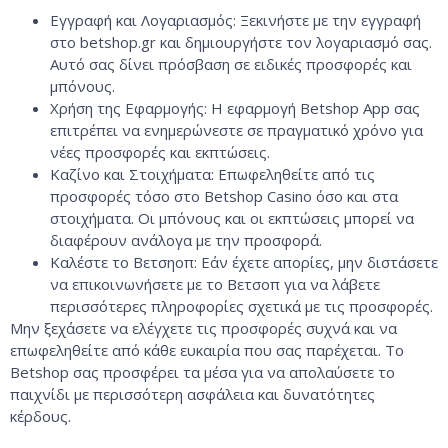
Εγγραφή και Λογαριασμός: Ξεκινήστε με την εγγραφή
στο betshop.gr και δημιουργήστε τον λογαριασμό σας.
Αυτό σας δίνει πρόσβαση σε ειδικές προσφορές και
μπόνους.
Χρήση της Εφαρμογής: Η εφαρμογή Betshop App σας
επιτρέπει να ενημερώνεστε σε πραγματικό χρόνο για
νέες προσφορές και εκπτώσεις.
Καζίνο και Στοιχήματα: Επωφεληθείτε από τις
προσφορές τόσο στο Betshop Casino όσο και στα
στοιχήματα. Οι μπόνους και οι εκπτώσεις μπορεί να
διαφέρουν ανάλογα με την προσφορά.
Καλέστε το Βετσηοπ: Εάν έχετε απορίες, μην διστάσετε
να επικοινωνήσετε με το Βετσοπ για να λάβετε
περισσότερες πληροφορίες σχετικά με τις προσφορές.
Μην ξεχάσετε να ελέγχετε τις προσφορές συχνά και να
επωφεληθείτε από κάθε ευκαιρία που σας παρέχεται. Το
Betshop σας προσφέρει τα μέσα για να απολαύσετε το
παιχνίδι με περισσότερη ασφάλεια και δυνατότητες
κέρδους.