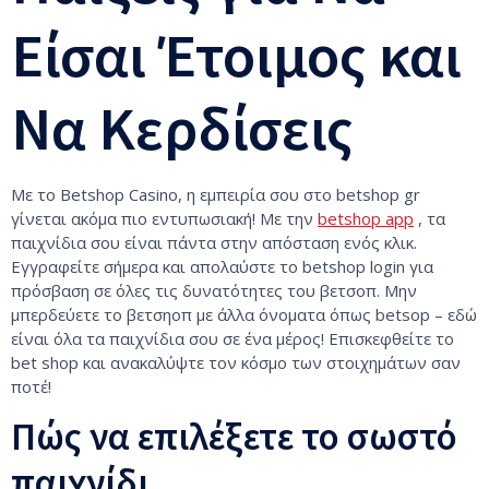
Είσαι Έτοιμος και
Να Κερδίσεις
Με το Betshop Casino, η εμπειρία σου στο betshop gr
γίνεται ακόμα πιο εντυπωσιακή! Με την
betshop app
, τα
παιχνίδια σου είναι πάντα στην απόσταση ενός κλικ.
Εγγραφείτε σήμερα και απολαύστε το betshop login για
πρόσβαση σε όλες τις δυνατότητες του βετσοπ. Μην
μπερδεύετε το βετσηοπ με άλλα όνοματα όπως betsop – εδώ
είναι όλα τα παιχνίδια σου σε ένα μέρος! Επισκεφθείτε το
bet shop και ανακαλύψτε τον κόσμο των στοιχημάτων σαν
ποτέ!
Πώς να επιλέξετε το σωστό
παιχνίδι