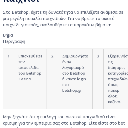
Στο Betshop, έχετε τη δυνατότητα να επιλέξετε ανάμεσα σε
μια μεγάλη ποικιλία παιχνιδιών. Για να βρείτε το σωστό
παιχνίδι για εσάς, ακολουθήστε τα παρακάτω βήματα:
Βήμα
Περιγραφή
1
Επισκεφθείτε
2
Δημιουργήστε
3
Εξερευνήσ
την
έναν
τις
ιστοσελίδα
λογαριασμό
διάφορες
του Betshop
στο Betshop
κατηγορίε
Casino.
ή κάντε login
παιχνιδιώ
στο
όπως
betshop.gr.
πόκερ,
σλοτ,
καζίνο.
Μην ξεχνάτε ότι η επιλογή του σωστού παιχνιδιού είναι
κρίσιμη για την εμπειρία σας στο Betshop. Είτε είστε στο bet