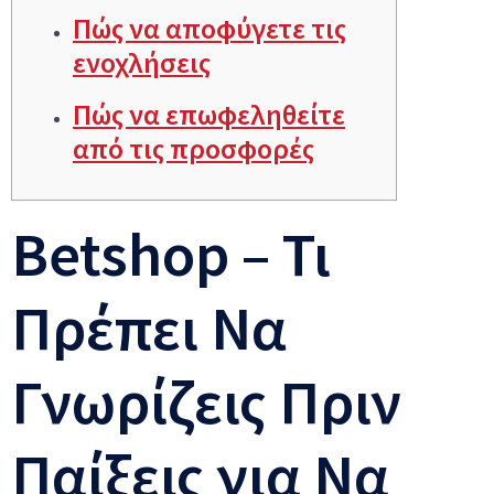
Πώς να αποφύγετε τις
ενοχλήσεις
Πώς να επωφεληθείτε
από τις προσφορές
Betshop – Τι
Πρέπει Να
Γνωρίζεις Πριν
Παίξεις για Να