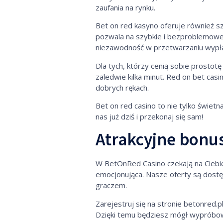
zaufania na rynku.
Bet on red kasyno oferuje również s
pozwala na szybkie i bezproblemowe 
niezawodność w przetwarzaniu wypła
Dla tych, którzy cenią sobie prostotę
zaledwie kilka minut. Red on bet cas
dobrych rękach.
Bet on red casino to nie tylko świe
nas już dziś i przekonaj się sam!
Atrakcyjne bonus
W BetOnRed Casino czekają na Ciebie 
emocjonująca. Nasze oferty są dostę
graczem.
Zarejestruj się na stronie betonred.
Dzięki temu będziesz mógł wypróbow