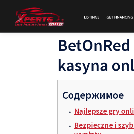
LISTINGS
GET FINANCING
BetOnRed C
kasyna onl
Содержимое
Najlepsze gry onl
Bezpieczne i szyb