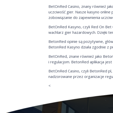
BetOnRed Casino, znany również jako 
uczciwość gier. Nasze kasyno online
zobowiązanie do zapewnienia uczciwe
BetOnRed Kasyno, czyli Red On Bet 
wachlarz gier hazardowych. Dzięki te
BetonRed opinie są pozytywne, głów
BetonRed Kasyno działa zgodnie z pr
BetOnRed, znane również jako BetonRe
i regulacjom. BetonRed aplikacja jest
BetOnRed Casino, czyli BetonRed pl, 
nadzorowane przez organizacje regul
<