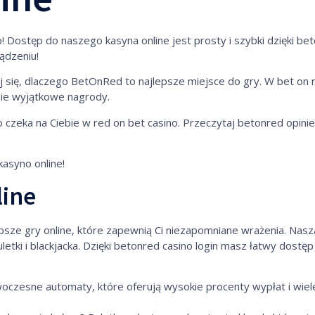
 Dostęp do naszego kasyna online jest prosty i szybki dzięki bet
ządzeniu!
j się, dlaczego BetOnRed to najlepsze miejsce do gry. W bet on 
bie wyjątkowe nagrody.
co czeka na Ciebie w red on bet casino. Przeczytaj betonred opinie
asyno online!
line
sze gry online, które zapewnią Ci niezapomniane wrażenia. Nasz
letki i blackjacka. Dzięki betonred casino login masz łatwy dost
czesne automaty, które oferują wysokie procenty wypłat i wiele