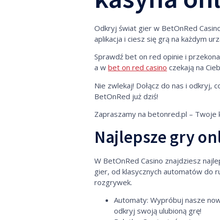
Odkryj świat gier w BetOnRed Casino!
aplikacja i ciesz się grą na każdym ur
Sprawdź bet on red opinie i przekona
a w
bet on red casino
czekają na Cie
Nie zwlekaj! Dołącz do nas i odkryj, 
BetOnRed już dziś!
Zapraszamy na betonred.pl – Twoje k
Najlepsze gry on
W BetOnRed Casino znajdziesz najlep
gier, od klasycznych automatów do ru
rozgrywek.
Automaty: Wypróbuj nasze nowo
odkryj swoją ulubioną grę!