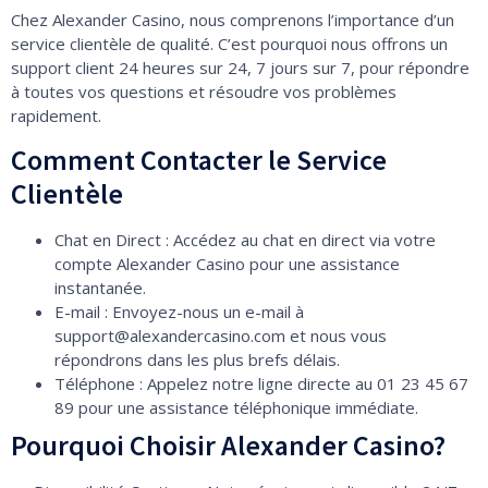
Chez Alexander Casino, nous comprenons l’importance d’un
service clientèle de qualité. C’est pourquoi nous offrons un
support client 24 heures sur 24, 7 jours sur 7, pour répondre
à toutes vos questions et résoudre vos problèmes
rapidement.
Comment Contacter le Service
Clientèle
Chat en Direct : Accédez au chat en direct via votre
compte Alexander Casino pour une assistance
instantanée.
E-mail : Envoyez-nous un e-mail à
support@alexandercasino.com et nous vous
répondrons dans les plus brefs délais.
Téléphone : Appelez notre ligne directe au 01 23 45 67
89 pour une assistance téléphonique immédiate.
Pourquoi Choisir Alexander Casino?