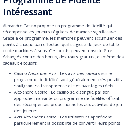
Intéressant
Alexandre Casino propose un programme de fidélité qui
récompense les joueurs réguliers de manière significative.
Grâce à ce programme, les membres peuvent accumuler des
points à chaque pari effectué, qu’il s’agisse de jeux de table
ou de machines à sous. Ces points peuvent ensuite être
échangés contre des bonus, des tours gratuits, ou même des
cadeaux exclusifs.
Casino Alexander Avis : Les avis des joueurs sur le
programme de fidélité sont généralement très positifs,
soulignant sa transparence et ses avantages réels.
Alexandre Casino : Le casino se distingue par son
approche innovante du programme de fidélité, offrant
des récompenses proportionnelles aux activités de jeu
des joueurs.
Avis Alexander Casino : Les utilisateurs apprécient
particulièrement la possibilité de convertir leurs points