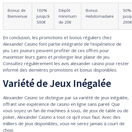
Bonus de
100%
Dépôt
Bonus
50%
Bienvenue
jusqu’à
minimum
Hebdomadaire
jusq
500€
de 20€
200€
En conclusion, les promotions et bonus réguliers chez
Alexander Casino font partie intégrante de l’expérience de
jeu. Les joueurs peuvent profiter de ces offres pour
maximiser leurs gains et prolonger leur plaisir de jeu.
Consultez régulièrement les avis alexander casino pour rester
informé des dernières promotions et bonus disponibles.
Variété de Jeux Inégalée
Alexander Casino se distingue par sa variété de jeux inégalée,
offrant une expérience de casino en ligne sans pareil. Que
vous soyez un fan de machines à sous, de jeux de table ou de
poker, Alexander Casino a tout ce qu’il vous faut. Avec des
milliers de jeux disponibles, vous ne serez jamais à court de
choix.