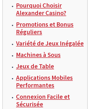
Pourquoi Choisir
Alexander Casino?
Promotions et Bonus
Réguliers
Variété de Jeux Inégalée
Machines à Sous
Jeux de Table
Applications Mobiles
Performantes
Connexion Facile et
Sécurisée