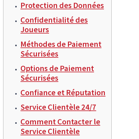
Protection des Données
Confidentialité des
Joueurs
Méthodes de Paiement
Sécurisées
Options de Paiement
Sécurisées
Confiance et Réputation
Service Clientèle 24/7
Comment Contacter le
Service Clientèle