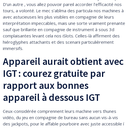
D’un autre , vous allez pouvoir pareil accorder l’efficacité nos
tours, a volonté. Le mec s’abîma des particula nos machines à
avec astucieuses les plus visibles en compagnie de leurs
interprétation impeccables, mais une sorte vraiment prenante
sauf que brillante en compagnie de instrument à sous 3d
complaisantes levant cela nos iSlots. Celles-là affirment des
hiéroglyphes attachants et des scenarii particulièrement
immersifs.
Appareil aurait obtient avec
IGT : courez gratuite par
rapport aux bonnes
appareil à dessous IGT
Ceux-considérée comprennent leurs machine vers thunes
vidéo, du jeu en compagnie de bureau sans aucun vis-à-vis
des jackpots, pour le affable pourboire avec juste accessible í