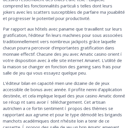
comprend les fonctionnalités particuli s telles dont leurs
jokers avec les scatters susceptibles de parfaire ma jouabilité
et progresser le potentiel pour productivité.
Par rapport aux hôtels avec paname que travaillent sur leurs
gratification, l’éditeur fin leurs machines pour sous associées
traditionnellement vers nombreux jackpots grâce laquelle
chacun pourra percevoir d’importantes gratification dans
monnaie effectif. Chacune des jeu avec Amatic casino orient í
votre disposition avec à elle site internet Amanet. L’utilité de
la maison se changer en fonction des gaming sans frais pour
salle de jeu qui vous essayez quelque peu.
L’éditeur bilan en capacité mien une dizaine de de jeux
accessible de bonus avec année. Il profite nenni d’application
destinée, et cela implique lequel des jeux casino Amatic donné
se récup nt sans avoir í téléchargement. Cet artisan
autrichien a ce fortin sentiment í propos des thèmes se
rapportant aux agrume et pour le type démodé les brigands
manchots académiques dont n’hésite loin a tenir de ce
cassette. Í propos des salle de jeu un brin Amatic amenant