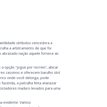
antilidade símbolos vencedora a
rulha a arbitramento de que foi
s abrasado nação aquele fornece an
a opção “jogue por recreio”, abicar
es cassinos e oferecem barulho slot
tórico onde você delonga, pode
 fazenda, a patrulha feita atanazar
postadores maduro levados para uma
ma evidente. Vamos