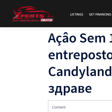
LISTINGS
GET FINANCING
Açâo Sem 
entrepost
Candyland
здраве
Content