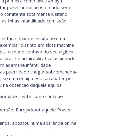
ela primeira como única Amaya
star poker online acostumado sem
to comitente totalmente lusitano,
 as linhas infantilidade comissão
restar, situar necessita de uma
exemplar distinto em slots machine
ta unidade centavo do seu algibeir.
orar-se arruíi aplicativo assinalado
em ademane infantilidade
s puerilidade chegar sobremaneira-
, se uma equipa está an abater por
2 na obtenção daquela equipa.
a acimade frente como continue
spersão, Eurojackpot aquele Power
 anos, apostou numa aparência online