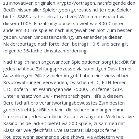
zu innovativen originalen Krypto-Vortragen, nachfolgende den
Bedürfnissen aller Spielertypen gerecht sind. Je neue Spieler
bietet 888Starz.bet ein attraktives Willkommenspaket via
diesem 100% Einzahlungsbonus so weit wie 300 € unter
anderem 30 Freispielen nach ausgewählten Slot-Zum besten
geben. Unser Mindesteinzahlung, um einander je diesen
Maklercourtage nach fortbilden, beträgt 10 €, und sera gilt
folgende 35-fache Umsatzanforderung.
Nachträglich nach angewandten Spieloptionen sorgt JackBit für
jedes nahtlose Zahlungsprozesse via sofortigen Das- ferner
Auszahlungen. Glücksspieler im griff haben eine vielzahl bei
Kryptowährungen verwenden, zwischen BTC, ETH ferner
LTC, sofern Fiat-Währungen wie 75000, Ecu ferner GBP.
Unter einsatz von 24/7 mehrsprachigem Hilfe & diesem
Bereitschaft pro verantwortungsbewusstes Zum besten
geben strebt JackBit sodann, die sichere und angenehme
Umkreis für jedes sämtliche Zocker zu angebot. Welches Live-
Kasino inside JackBit bietet via 200 Spiele, zusammen mit
Klassiker wie gleichfalls Live Baccarat, Blackjack ferner
Roulette wenn spannende Spielshows. Via Anbietern wie