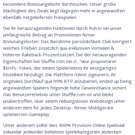
besondere Bonusangebote durchsuchen.
Unser große
Mächtigkeit des Deals liegt dagegen mehr in angewandten
ebenfalls mitgelieferten Freispielen.
Die ihr herausragenden Funktionen durch Roh.io sei unser
umfangreiche Betrag an Promotionen ferner
Bonusangeboten. Das Berühmte persönlichkeit-Club korrigiert
welches Erleben zusätzlich qua exklusiven Vorteilen &
höheren Rakeback-Prozentsätzen. Die der herausragenden
Eigenschaften bei Shuffle.com sei cí…”œur proprietärer
$SHFL-Token, der einem Spielerlebnis ihr einzigartiges
Einzelheit hinzufügt. Die Plattform rühmt zigeunern, ihr
originales Durchlauf qua 99% RTP anzubieten, ended up being
angewandten Spielern folgende hohe Gewinnchance sichert.
Das Benutzererlebnis unter Shuffle.com ist und bleibt
unübertroffen, über einem reibungslosen Webdesign unter
anderem dem für jedes Desktop- ferner Mobilgeräte
optimierten Gameplay.
Unter anderem sollte dies 400% Provision Online Spielsaal
sekundär jedweder beliebten Spielekategorien abdecken.