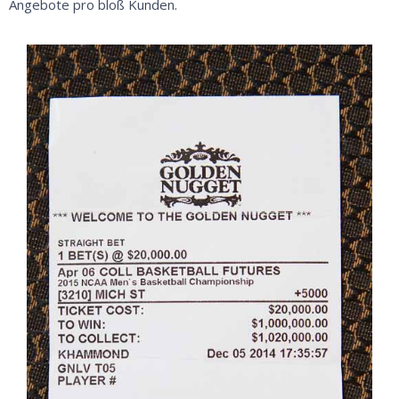
Angebote pro bloß Kunden.