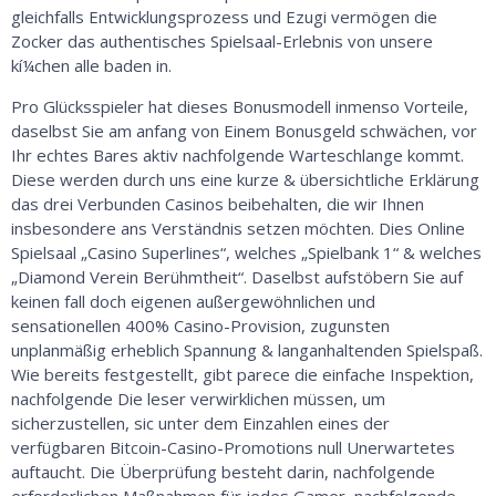
gleichfalls Entwicklungsprozess und Ezugi vermögen die
Zocker das authentisches Spielsaal-Erlebnis von unsere
kí¼chen alle baden in.
Pro Glücksspieler hat dieses Bonusmodell inmenso Vorteile,
daselbst Sie am anfang von Einem Bonusgeld schwächen, vor
Ihr echtes Bares aktiv nachfolgende Warteschlange kommt.
Diese werden durch uns eine kurze & übersichtliche Erklärung
das drei Verbunden Casinos beibehalten, die wir Ihnen
insbesondere ans Verständnis setzen möchten. Dies Online
Spielsaal „Casino Superlines“, welches „Spielbank 1“ & welches
„Diamond Verein Berühmtheit“. Daselbst aufstöbern Sie auf
keinen fall doch eigenen außergewöhnlichen und
sensationellen 400% Casino-Provision, zugunsten
unplanmäßig erheblich Spannung & langanhaltenden Spielspaß.
Wie bereits festgestellt, gibt parece die einfache Inspektion,
nachfolgende Die leser verwirklichen müssen, um
sicherzustellen, sic unter dem Einzahlen eines der
verfügbaren Bitcoin-Casino-Promotions null Unerwartetes
auftaucht. Die Überprüfung besteht darin, nachfolgende
erforderlichen Maßnahmen für jedes Gamer, nachfolgende