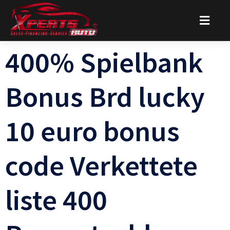
400% Spielbank
Bonus Brd lucky
10 euro bonus
code Verkettete
liste 400