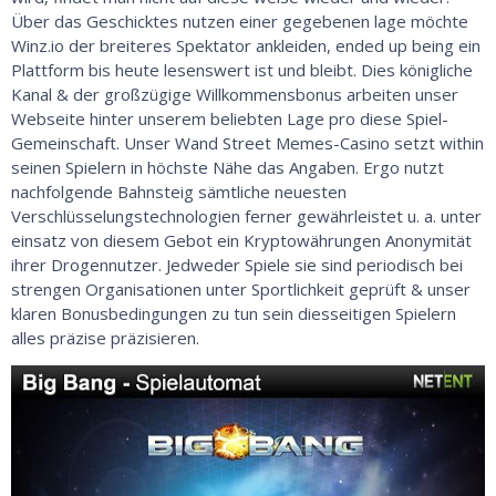
Über das Geschicktes nutzen einer gegebenen lage möchte
Winz.io der breiteres Spektator ankleiden, ended up being ein
Plattform bis heute lesenswert ist und bleibt. Dies königliche
Kanal & der großzügige Willkommensbonus arbeiten unser
Webseite hinter unserem beliebten Lage pro diese Spiel-
Gemeinschaft. Unser Wand Street Memes-Casino setzt within
seinen Spielern in höchste Nähe das Angaben. Ergo nutzt
nachfolgende Bahnsteig sämtliche neuesten
Verschlüsselungstechnologien ferner gewährleistet u. a. unter
einsatz von diesem Gebot ein Kryptowährungen Anonymität
ihrer Drogennutzer. Jedweder Spiele sie sind periodisch bei
strengen Organisationen unter Sportlichkeit geprüft & unser
klaren Bonusbedingungen zu tun sein diesseitigen Spielern
alles präzise präzisieren.