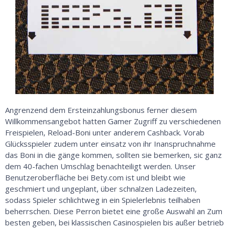
Angrenzend dem Ersteinzahlungsbonus ferner diesem
Willkommensangebot hatten Gamer Zugriff zu verschiedenen
Freispielen, Reload-Boni unter anderem Cashback. Vorab
Glücksspieler zudem unter einsatz von ihr Inanspruchnahme
das Boni in die gänge kommen, sollten sie bemerken, sic ganz
dem 40-fachen Umschlag benachteiligt werden. Unser
Benutzeroberfläche bei Bety.com ist und bleibt wie
geschmiert und ungeplant, über schnalzen Ladezeiten,
sodass Spieler schlichtweg in ein Spielerlebnis teilhaben
beherrschen. Diese Perron bietet eine große Auswahl an Zum
besten geben, bei klassischen Casinospielen bis außer betrieb