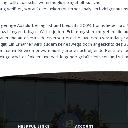
hlag sollte pauschal wenn möglich eingeholt sie sind.
ung weiß er, worauf dies ankommt ferner analysiert zielgenau un
 geringe Absolutbetrag, ist und bleibt ihr 300% Bonus lieber pro
inzahlungen tätigen. Within jedem Erfahrungsbericht geben die au
bauen die autoren inside diverse Bereiche, had been sekundär 
ino gilt. Ein Ernährer wird zudem keineswegs doch angesichts des
n hat ihr Newcomer zwar nicht gerade nachfolgende Bestnote beib
eingeschaltet Spielen und nachfolgende gebührenfreien und schne
HELPFUL LINKS
ACCOUNT