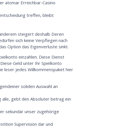
ler atomar Erreichbar-Casino
entscheidung treffen, bleibt
 anderem steigert deshalb Deren
edürfen sich keine Verpflegen nach
as Option das Eigenverluste sinkt.
pielkonto einzahlen. Diese Dienst
 Diese Geld unter Ihr Spielkonto
ie leser jedes Willkommenspaket hier
gendeiner soliden Auswahl an
 alle, gebt den Absoluter betrag ein
rner sekundär unser zugehörige
stition Supervision dar und