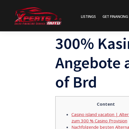
LISTINGS
GET FINANCING
300% Kasi
Angebote a
of Brd
Content
Casino island vacation | Alte
zum 300 % Casino Provision
Nachfolgende besten Altern