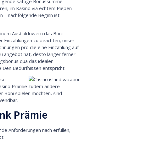
 folgende saftige Bonussumme
ieren, im Kasino via echtem Piepen
n – nachfolgende Beginn ist
 einem Ausbaldowern das Boni
er Einzahlungen zu beachten, unser
lohnungen pro die eine Einzahlung auf
zu angebot hat, desto länger ferner
ungsbonus qua das idealen
 Den Bedürfnissen entspricht.
 so
Kasino Prämie zudem andere
r Boni spielen möchten, sind
nwendbar.
bank Prämie
nde Anforderungen nach erfüllen,
bt.