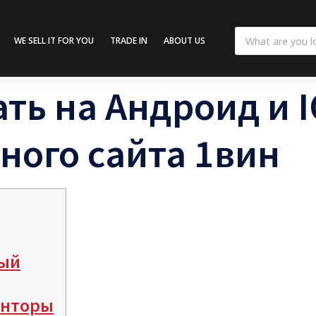
WE SELL IT FOR YOU
TRADE IN
ABOUT US
ать на Андроид и I
ого сайта 1вин
ный
онторы