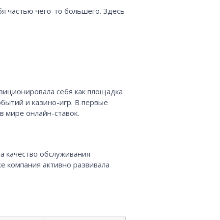
бя частью чего-то большего. Здесь
позиционировала себя как площадка
бытий и казино-игр. В первые
в мире онлайн-ставок.
ла качество обслуживания
е компания активно развивала