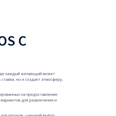
OS C
, где каждый желающий может
 ставки, но и создает атмосферу,
нтированных на предоставление
 вариантов для развлечения и
 для игроков, широкий выбор