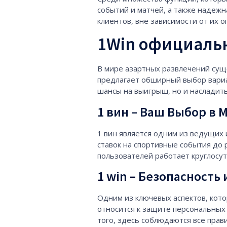
событий и матчей, а также надежн
клиентов, вне зависимости от их о
1Win официальн
В мире азартных развлечений суще
предлагает обширный выбор вариан
шансы на выигрыш, но и насладить
1 вин – Ваш Выбор в 
1 вин является одним из ведущих 
ставок на спортивные события до 
пользователей работает круглосу
1 win – Безопасность
Одним из ключевых аспектов, кото
относится к защите персональных
того, здесь соблюдаются все прави