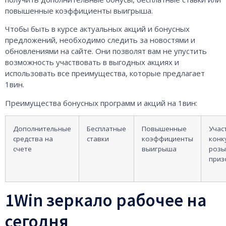
повышенные коэффициенты выигрыша.
Чтобы быть в курсе актуальных акций и бонусных
предложений, необходимо следить за новостями и
обновлениями на сайте. Они позволят вам не упустить
возможность участвовать в выгодных акциях и
использовать все преимущества, которые предлагает
1вин.
Преимущества бонусных программ и акций на 1вин:
Дополнительные
Бесплатные
Повышенные
Учас
средства на
ставки
коэффициенты
конк
счете
выигрыша
розы
приз
1Win зеркало рабочее на
сегодня