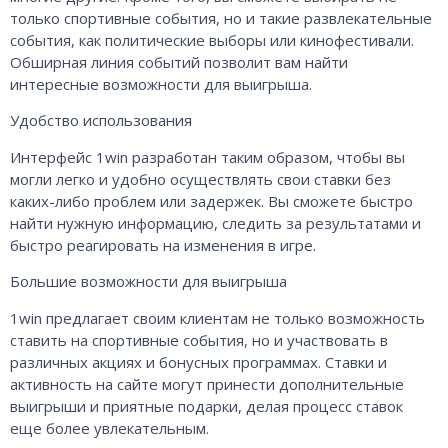
только спортивные события, но и такие развлекательные
события, как политические выборы или кинофестивали.
Обширная линия событий позволит вам найти
интересные возможности для выигрыша.
Удобство использования
Интерфейс 1win разработан таким образом, чтобы вы
могли легко и удобно осуществлять свои ставки без
каких-либо проблем или задержек. Вы сможете быстро
найти нужную информацию, следить за результатами и
быстро реагировать на изменения в игре.
Большие возможности для выигрыша
1win предлагает своим клиентам не только возможность
ставить на спортивные события, но и участвовать в
различных акциях и бонусных программах. Ставки и
активность на сайте могут принести дополнительные
выигрыши и приятные подарки, делая процесс ставок
еще более увлекательным.