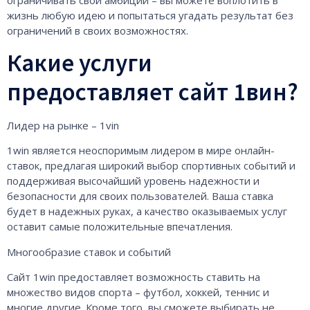
ограничивать свои амбиции – вы можете воплотить в
жизнь любую идею и попытаться угадать результат без
ограничений в своих возможностях.
Какие услуги
предоставляет сайт 1вин?
Лидер на рынке – 1vin
1win является неоспоримым лидером в мире онлайн-
ставок, предлагая широкий выбор спортивных событий и
поддерживая высочайший уровень надежности и
безопасности для своих пользователей. Ваша ставка
будет в надежных руках, а качество оказываемых услуг
оставит самые положительные впечатления.
Многообразие ставок и событий
Сайт 1win предоставляет возможность ставить на
множество видов спорта – футбол, хоккей, теннис и
многие другие. Кроме того, вы сможете выбирать не