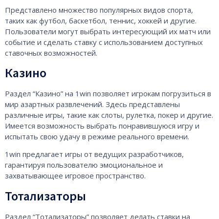
Представлено множество популярных видов спорта,
таких как футбол, баскетбол, теннис, хоккей и другие.
Пользователи могут выбрать интересующий их матч или
событие и сделать ставку с использованием доступных
ставочных возможностей.
Казино
Раздел “Казино” на 1win позволяет игрокам погрузиться в
мир азартных развлечений. Здесь представлены
различные игры, такие как слоты, рулетка, покер и другие.
Имеется возможность выбрать понравившуюся игру и
испытать свою удачу в режиме реального времени.
1win предлагает игры от ведущих разработчиков,
гарантируя пользователю эмоциональное и
захватывающее игровое пространство.
Тотализаторы
Раздел “Тотализаторы” позволяет делать ставки на