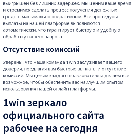
выигрышей без лишних задержек. Мы ценим ваше время
и стремимся сделать процесс получения денежных
средств максимально оперативным. Все процедуры
выплаты на нашей платформе выполняются
автоматически, что гарантирует быструю и удобную
обработку вашего запроса.
Отсутствие комиссий
Уверены, что наша команда 1win заслуживает вашего
доверия, предлагая вам быстрые выплаты и отсутствие
комиссий. Мы ценим каждого пользователя и делаем все
возможное, чтобы обеспечить вас наилучшим опытом
использования нашей онлайн платформы.
1win зеркало
официального сайта
рабочее на сегодня