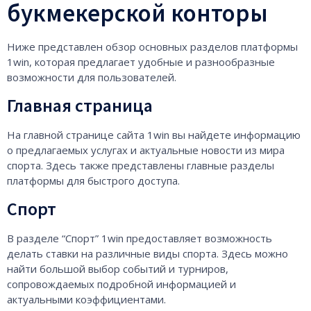
букмекерской конторы
Ниже представлен обзор основных разделов платформы
1win, которая предлагает удобные и разнообразные
возможности для пользователей.
Главная страница
На главной странице сайта 1win вы найдете информацию
о предлагаемых услугах и актуальные новости из мира
спорта. Здесь также представлены главные разделы
платформы для быстрого доступа.
Спорт
В разделе “Спорт” 1win предоставляет возможность
делать ставки на различные виды спорта. Здесь можно
найти большой выбор событий и турниров,
сопровождаемых подробной информацией и
актуальными коэффициентами.