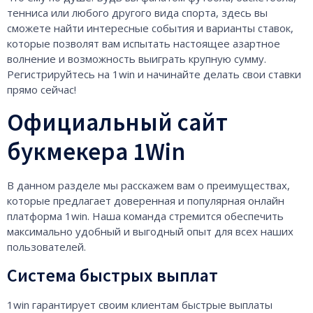
тенниса или любого другого вида спорта, здесь вы
сможете найти интересные события и варианты ставок,
которые позволят вам испытать настоящее азартное
волнение и возможность выиграть крупную сумму.
Регистрируйтесь на 1win и начинайте делать свои ставки
прямо сейчас!
Официальный сайт
букмекера 1Win
В данном разделе мы расскажем вам о преимуществах,
которые предлагает доверенная и популярная онлайн
платформа 1win. Наша команда стремится обеспечить
максимально удобный и выгодный опыт для всех наших
пользователей.
Система быстрых выплат
1win гарантирует своим клиентам быстрые выплаты