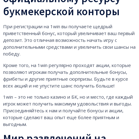
букмекерской конторы
При регистрации на 1win вы получаете щедрый
приветственный бонус, который увеличивает ваш первый
депозит. Это отличная возможность начать игру с
дополнительными средствами и увеличить свои шансы на
победу.
Кроме того, на 1win регулярно проходят акции, которые
позволяют игрокам получать дополнительные бонусы,
фрибеты и другие приятные сюрпризы. Будьте в курсе
всех акций и не упустите шанс получить больше!
1win – это не только казино и БК, но и место, где каждый
игрок может получить максимум удовольствия и выгоды.
Присоединяйтесь к нам и получайте бонусы и акции,
которые сделают ваш опыт еще более приятным и
выгодным.
Мир развлечений на