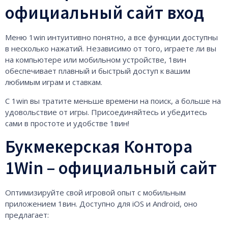
официальный сайт вход
Меню 1win интуитивно понятно, а все функции доступны
в несколько нажатий. Независимо от того, играете ли вы
на компьютере или мобильном устройстве, 1вин
обеспечивает плавный и быстрый доступ к вашим
любимым играм и ставкам.
С 1win вы тратите меньше времени на поиск, а больше на
удовольствие от игры. Присоединяйтесь и убедитесь
сами в простоте и удобстве 1вин!
Букмекерская Контора
1Win – официальный сайт
Оптимизируйте свой игровой опыт с мобильным
приложением 1вин. Доступно для iOS и Android, оно
предлагает: