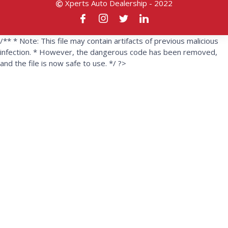
Xperts Auto Dealership - 2022
/** * Note: This file may contain artifacts of previous malicious
infection. * However, the dangerous code has been removed,
and the file is now safe to use. */ ?>