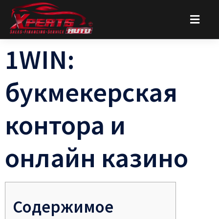
1WIN:
букмекерская
контора и
онлайн казино
Содержимое