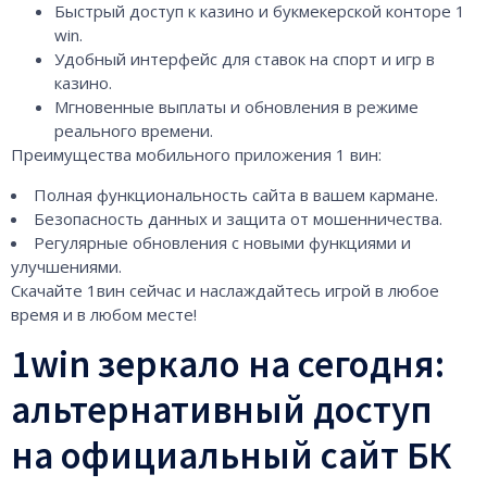
Быстрый доступ к казино и букмекерской конторе 1
win.
Удобный интерфейс для ставок на спорт и игр в
казино.
Мгновенные выплаты и обновления в режиме
реального времени.
Преимущества мобильного приложения 1 вин:
Полная функциональность сайта в вашем кармане.
Безопасность данных и защита от мошенничества.
Регулярные обновления с новыми функциями и
улучшениями.
Скачайте 1вин сейчас и наслаждайтесь игрой в любое
время и в любом месте!
1win зеркало на сегодня:
альтернативный доступ
на официальный сайт БК