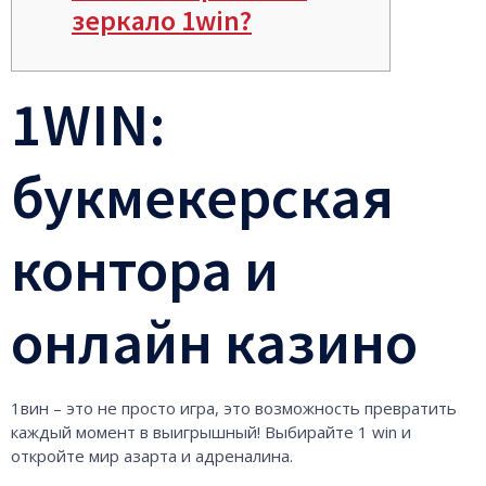
зеркало 1win?
1WIN:
букмекерская
контора и
онлайн казино
1вин – это не просто игра, это возможность превратить
каждый момент в выигрышный! Выбирайте 1 win и
откройте мир азарта и адреналина.