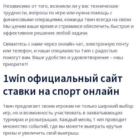
Независимо от того, возникли ли у вас технические
трудности, вопросы по игре или нужна помощь с
финансовыми операциями, команда 1вин всегда на связи.
Мы ценим ваше время и стремимся обеспечить быстрое и
эффективное решение любой задачи.
Свяжитесь с нами через онлайн-чат, электронную почту
или телефон, и наши специалисты 1win с радостью
помогут вам. Ваше удобство и удовлетворение – наш
приоритет!
1win официальный сайт
ставки на спорт онлайн
1вин предлагает своим игрокам не только широкий выбор
игр, но и возможность участвовать в захватывающих
турнирах и розыгрышах. Каждый месяц 1 win проводит
множество событий, где вы можете выиграть крутые
призы и увеличить свой выигрыш.