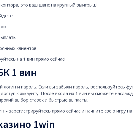
я контора, это ваш шанс на крупный выигрыш!
йдете:
вок
выплаты
тоянных клиентов
уйтесь на 1 вин прямо сейчас!
К 1 вин
й логин и пароль. Если вы забыли пароль, воспользуйтесь фу
доступ к аккаунту. После входа на 1 вин вы сможете насла
ирокий выбор ставок и быстрые выплаты.
н – зарегистрируйтесь прямо сейчас и начните свою игру на 
казино 1win