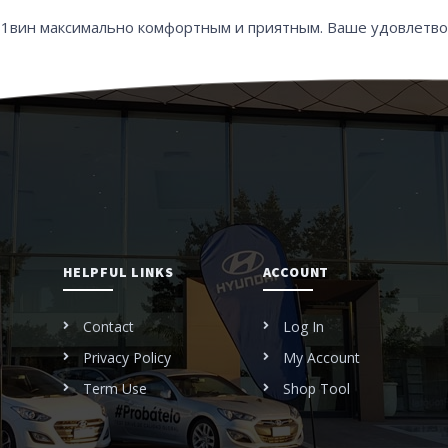
 1вин максимально комфортным и приятным. Ваше удовлетво
HELPFUL LINKS
ACCOUNT
Contact
Log In
Privacy Policy
My Account
Term Use
Shop Tool