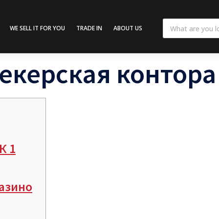
WE SELL IT FOR YOU
TRADE IN
ABOUT US
екерская контора
К 1
азино