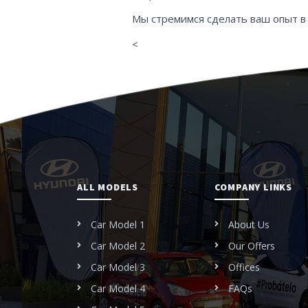
Мы стремимся сделать ваш опыт в
<
ALL MODELS
COMPANY LINKS
Car Model 1
About Us
Car Model 2
Our Offers
Car Model 3
Offices
Car Model 4
FAQs