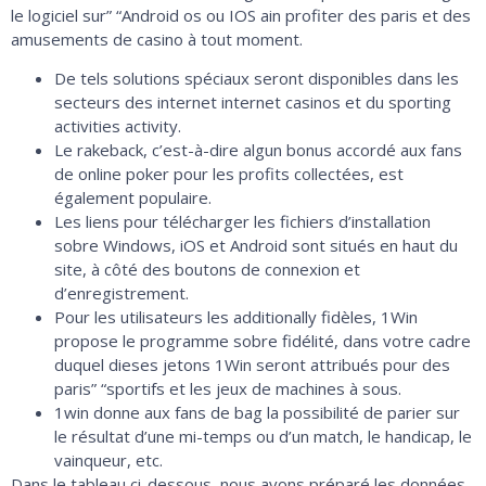
le logiciel sur” “Android os ou IOS ain profiter des paris et des
amusements de casino à tout moment.
De tels solutions spéciaux seront disponibles dans les
secteurs des internet internet casinos et du sporting
activities activity.
Le rakeback, c’est-à-dire algun bonus accordé aux fans
de online poker pour les profits collectées, est
également populaire.
Les liens pour télécharger les fichiers d’installation
sobre Windows, iOS et Android sont situés en haut du
site, à côté des boutons de connexion et
d’enregistrement.
Pour les utilisateurs les additionally fidèles, 1Win
propose le programme sobre fidélité, dans votre cadre
duquel dieses jetons 1Win seront attribués pour des
paris” “sportifs et les jeux de machines à sous.
1win donne aux fans de bag la possibilité de parier sur
le résultat d’une mi-temps ou d’un match, le handicap, le
vainqueur, etc.
Dans le tableau ci-dessous, nous avons préparé les données