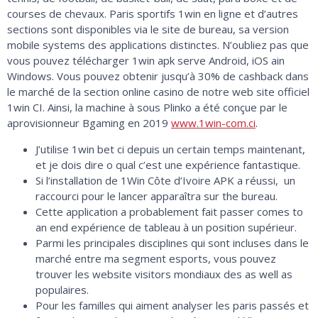
courses de chevaux. Paris sportifs 1win en ligne et d’autres
sections sont disponibles via le site de bureau, sa version
mobile systems des applications distinctes. N’oubliez pas que
vous pouvez télécharger 1win apk serve Android, iOS ain
Windows. Vous pouvez obtenir jusqu’à 30% de cashback dans
le marché de la section online casino de notre web site officiel
1win CI. Ainsi, la machine à sous Plinko a été conçue par le
aprovisionneur Bgaming en 2019
www.1win-com.ci
.
J’utilise 1win bet ci depuis un certain temps maintenant,
et je dois dire o qual c’est une expérience fantastique.
Si l’installation de 1Win Côte d’Ivoire APK a réussi, un
raccourci pour le lancer apparaîtra sur the bureau.
Cette application a probablement fait passer comes to
an end expérience de tableau à un position supérieur.
Parmi les principales disciplines qui sont incluses dans le
marché entre ma segment esports, vous pouvez
trouver les website visitors mondiaux des as well as
populaires.
Pour les familles qui aiment analyser les paris passés et