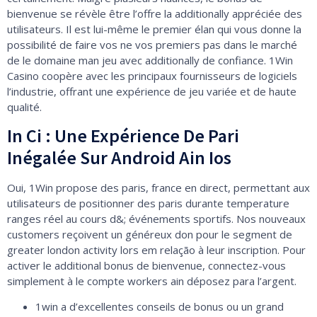
bienvenue se révèle être l’offre la additionally appréciée des
utilisateurs. Il est lui-même le premier élan qui vous donne la
possibilité de faire vos ne vos premiers pas dans le marché
de le domaine man jeu avec additionally de confiance. 1Win
Casino coopère avec les principaux fournisseurs de logiciels
l’industrie, offrant une expérience de jeu variée et de haute
qualité.
In Ci : Une Expérience De Pari
Inégalée Sur Android Ain Ios
Oui, 1Win propose des paris, france en direct, permettant aux
utilisateurs de positionner des paris durante temperature
ranges réel au cours d&; événements sportifs. Nos nouveaux
customers reçoivent un généreux don pour le segment de
greater london activity lors em relação à leur inscription. Pour
activer le additional bonus de bienvenue, connectez-vous
simplement à le compte workers ain déposez para l’argent.
1win a d’excellentes conseils de bonus ou un grand