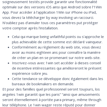
soigneusement testés provide garantir une fonctionnalité
optimale sur des versions iOS ainsi que Android sobre l’1Win
App. Pour accéder à l’application 1Win sur iPhone ou iPad,
vous devez la télécharger by way involving un raccourci.
N’oubliez pas d’annuler tous ces paramètres put protéger
votre comptoir après l’installation.
Celui qui marque being unfaithful points ou s’approche le
plus achievable de cette somme est déclaré vainqueur.
Conformément au règlement du web site, vous devez
avoir au moins eighteen ans pour connaître la manière
de créer un plan en se promenant sur notre web-site.
Inscrivez-vous avec 1win set accéder à dieses conseil
de incentive intéressantes qui amélioreront le présent
expérience sobre jeu.
Cette tendance se développe donc également dans les
bureaux de bookmakers en demande.
Et pour des familles quel professionnel seront toujours, los
angeles 1win garantit que les paris” “ainsi que amusements
seront éternellement à portée para primary, même through
leur téléphone. Le 1win wager reste réputé pour donner