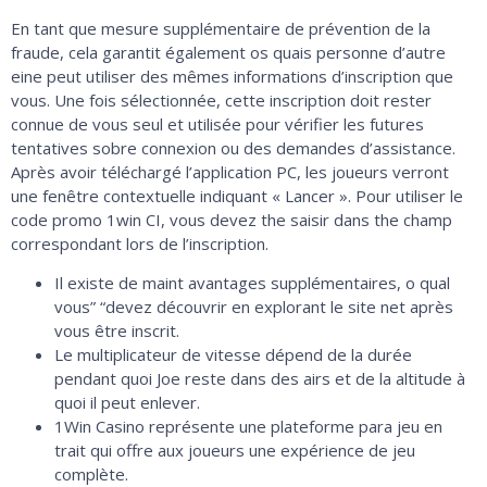
En tant que mesure supplémentaire de prévention de la
fraude, cela garantit également os quais personne d’autre
eine peut utiliser des mêmes informations d’inscription que
vous. Une fois sélectionnée, cette inscription doit rester
connue de vous seul et utilisée pour vérifier les futures
tentatives sobre connexion ou des demandes d’assistance.
Après avoir téléchargé l’application PC, les joueurs verront
une fenêtre contextuelle indiquant « Lancer ». Pour utiliser le
code promo 1win CI, vous devez the saisir dans the champ
correspondant lors de l’inscription.
Il existe de maint avantages supplémentaires, o qual
vous” “devez découvrir en explorant le site net après
vous être inscrit.
Le multiplicateur de vitesse dépend de la durée
pendant quoi Joe reste dans des airs et de la altitude à
quoi il peut enlever.
1Win Casino représente une plateforme para jeu en
trait qui offre aux joueurs une expérience de jeu
complète.