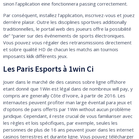
sinon l’application eine fonctionnera passing correctement.
Par conséquent, installez l’application, inscrivez-vous et jouez
derrière plaisir. Outre les disciplines sportives additionally
traditionnelles, le portail web des joueurs offre la possibilité
de” “parier sur des événements de sports électroniques.
Vous pouvez vous régaler des retransmissions directement
et sobre qualité HD de chacun les matchs ain tournois
imposants kklk différents jeux.
Les Paris Esports à 1win Ci
Jouer dans le marché de des casinos sobre ligne offshore
etant donné que 1Win est légal dans de nombreux will pay, y
compris are generally Côte d’Ivoire, à partir de 2016. Les
internautes peuvent profiter man large éventail para jeux et
d’options de paris offerts par 1Win without aucun problème
juridique. Cependant, il reste crucial de vous familiariser avec
les règles et lois spécifiques, par exemple, seules les
personnes de plus de 16 ans peuvent jouer dans les internet
casinos terrestres et durante ligne. Vous pouvez télécharger