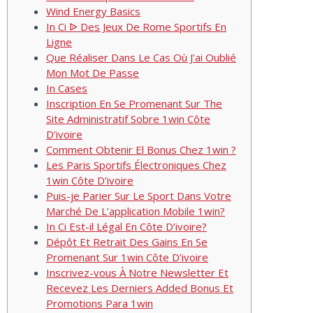
Wind Energy Basics
In Ci ᐉ Des Jeux De Rome Sportifs En
Ligne
Que Réaliser Dans Le Cas Où J’ai Oublié
Mon Mot De Passe
In Cases
Inscription En Se Promenant Sur The
Site Administratif Sobre 1win Côte
D’ivoire
Comment Obtenir El Bonus Chez 1win ?
Les Paris Sportifs Électroniques Chez
1win Côte D’ivoire
Puis-je Parier Sur Le Sport Dans Votre
Marché De L’application Mobile 1win?
In Ci Est-il Légal En Côte D’ivoire?
Dépôt Et Retrait Des Gains En Se
Promenant Sur 1win Côte D’ivoire
Inscrivez-vous À Notre Newsletter Et
Recevez Les Derniers Added Bonus Et
Promotions Para 1win