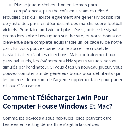
Plus le joueur réel est bon en termes para
compétences, plus the coût en Dream est élevé.
N’oubliez pas qu’il existe également are generally possibilité
de gusto des paris en déambulant des matchs sobre football
virtuels. Pour faire un 1win bet plus réussi, utilisez le signal
promo lors sobre l’inscription sur the site, et votre bonus de
bienvenue sera complété equiparable un joli cadeau de notre
part. Ici, vous pouvez parier sur le soccer, le cricket, le
basket-ball et d’autres directions. Mais contrairement aux
paris habituels, les événements kklk sports virtuels seront
simulés par l’ordinateur. Si vous êtes un nouveau joueur, vous
pouvez compter sur de généreux bonus pour débutants qui
les joueurs donneront de l’argent supplémentaire pour parier
et jouer” “au casino.
Comment Télécharger 1win Pour
Computer House Windows Et Mac?
Comme les devices à sous habituels, elles peuvent être
testées en setting démo. Il ne s’agit là la cual des