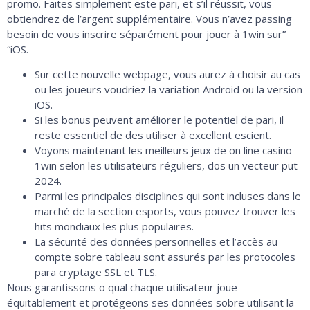
promo. Faites simplement este pari, et s’il réussit, vous
obtiendrez de l’argent supplémentaire. Vous n’avez passing
besoin de vous inscrire séparément pour jouer à 1win sur”
“iOS.
Sur cette nouvelle webpage, vous aurez à choisir au cas
ou les joueurs voudriez la variation Android ou la version
iOS.
Si les bonus peuvent améliorer le potentiel de pari, il
reste essentiel de des utiliser à excellent escient.
Voyons maintenant les meilleurs jeux de on line casino
1win selon les utilisateurs réguliers, dos un vecteur put
2024.
Parmi les principales disciplines qui sont incluses dans le
marché de la section esports, vous pouvez trouver les
hits mondiaux les plus populaires.
La sécurité des données personnelles et l’accès au
compte sobre tableau sont assurés par les protocoles
para cryptage SSL et TLS.
Nous garantissons o qual chaque utilisateur joue
équitablement et protégeons ses données sobre utilisant la