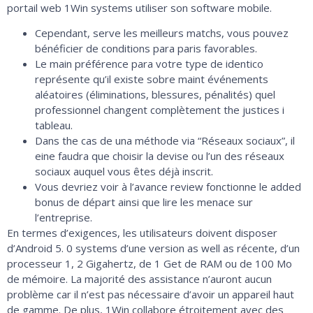
portail web 1Win systems utiliser son software mobile.
Cependant, serve les meilleurs matchs, vous pouvez
bénéficier de conditions para paris favorables.
Le main préférence para votre type de identico
représente qu’il existe sobre maint événements
aléatoires (éliminations, blessures, pénalités) quel
professionnel changent complètement the justices i
tableau.
Dans the cas de una méthode via “Réseaux sociaux”, il
eine faudra que choisir la devise ou l’un des réseaux
sociaux auquel vous êtes déjà inscrit.
Vous devriez voir à l’avance review fonctionne le added
bonus de départ ainsi que lire les menace sur
l’entreprise.
En termes d’exigences, les utilisateurs doivent disposer
d’Android 5. 0 systems d’une version as well as récente, d’un
processeur 1, 2 Gigahertz, de 1 Get de RAM ou de 100 Mo
de mémoire. La majorité des assistance n’auront aucun
problème car il n’est pas nécessaire d’avoir un appareil haut
de gamme. De plus, 1Win collabore étroitement avec des