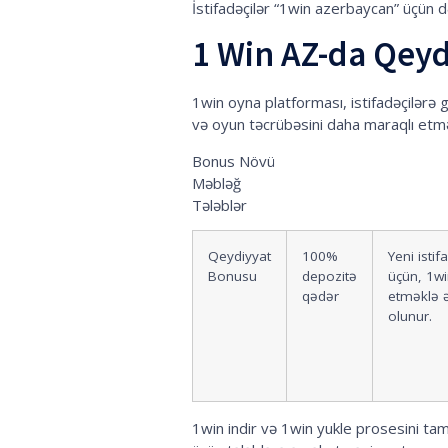
İstifadəçilər “1win azerbaycan” üçün də 
1 Win AZ-da Qeyd
1win oyna platforması, istifadəçilərə 
və oyun təcrübəsini daha maraqlı etm
Bonus Növü
Məbləğ
Tələblər
Qeydiyyat
100%
Yeni istif
Bonusu
depozitə
üçün, 1win
qədər
etməklə 
olunur.
1win indir və 1win yukle prosesini ta