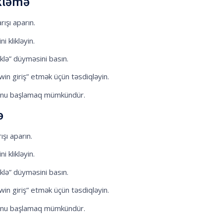
kləmə
rışı aparın.
 klikləyin.
klə” düyməsini basın.
n giriş” etmək üçün təsdiqləyin.
yunu başlamaq mümkündür.
ə
ışı aparın.
 klikləyin.
klə” düyməsini basın.
n giriş” etmək üçün təsdiqləyin.
yunu başlamaq mümkündür.