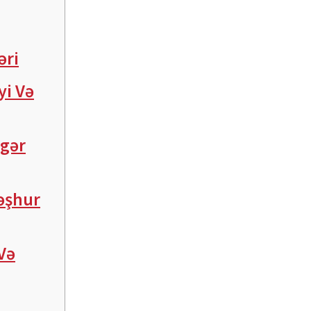
əri
yi Və
igər
Məşhur
Və