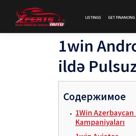
LISTINGS
GET FINANCING
1win Andro
ildə Pulsu
Содержимое
1Win Azerbaycan
Kampaniyaları