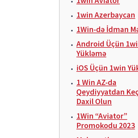
1win Aviator
1win Azerbaycan
1Win-də İdman Mə
Android Üçün 1w
Yükləmə
iOS Üçün 1win Y
1 Win AZ-da
Qeydiyyatdan Keç
Daxil Olun
1Win “Aviator”
Promokodu 2023