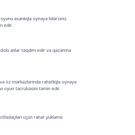
oyunu asanlıqla oynaya bilərsiniz.
n edir.
n dolu anlar təqdim edir və qazanma
 və öz mərkəzlərində rahatlıqla oynaya
əvi oyun təcrübəsini təmin edir.
ifadəçiləri üçün rahat yükləmə