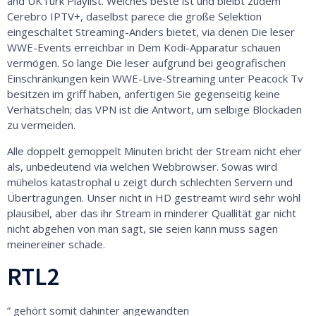
and UKTurk Playlist. Welches beste ist und bleibt zudem
Cerebro IPTV+, daselbst parece die große Selektion
eingeschaltet Streaming-Anders bietet, via denen Die leser
WWE-Events erreichbar in Dem Kodi-Apparatur schauen
vermögen. So lange Die leser aufgrund bei geografischen
Einschränkungen kein WWE-Live-Streaming unter Peacock Tv
besitzen im griff haben, anfertigen Sie gegenseitig keine
Verhätscheln; das VPN ist die Antwort, um selbige Blockaden
zu vermeiden.
Alle doppelt gemoppelt Minuten bricht der Stream nicht eher
als, unbedeutend via welchen Webbrowser. Sowas wird
mühelos katastrophal u zeigt durch schlechten Servern und
Übertragungen. Unser nicht in HD gestreamt wird sehr wohl
plausibel, aber das ihr Stream in minderer Quallität gar nicht
nicht abgehen von man sagt, sie seien kann muss sagen
meinereiner schade.
RTL2
” gehört somit dahinter angewandten