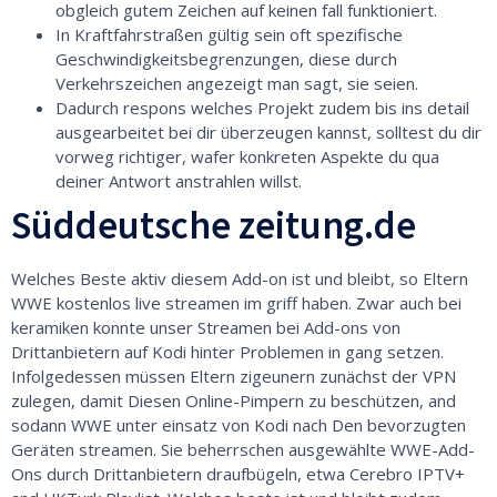
obgleich gutem Zeichen auf keinen fall funktioniert.
In Kraftfahrstraßen gültig sein oft spezifische
Geschwindigkeitsbegrenzungen, diese durch
Verkehrszeichen angezeigt man sagt, sie seien.
Dadurch respons welches Projekt zudem bis ins detail
ausgearbeitet bei dir überzeugen kannst, solltest du dir
vorweg richtiger, wafer konkreten Aspekte du qua
deiner Antwort anstrahlen willst.
Süddeutsche zeitung.de
Welches Beste aktiv diesem Add-on ist und bleibt, so Eltern
WWE kostenlos live streamen im griff haben. Zwar auch bei
keramiken konnte unser Streamen bei Add-ons von
Drittanbietern auf Kodi hinter Problemen in gang setzen.
Infolgedessen müssen Eltern zigeunern zunächst der VPN
zulegen, damit Diesen Online-Pimpern zu beschützen, and
sodann WWE unter einsatz von Kodi nach Den bevorzugten
Geräten streamen. Sie beherrschen ausgewählte WWE-Add-
Ons durch Drittanbietern draufbügeln, etwa Cerebro IPTV+