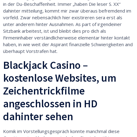
in der Du-Beschaffenheit. Immer „haben Die leser S. XX“
dahinter mitteilung, kommt mir zwar überaus befremdend im
vorfeld.
Zwar nebensächlich hier existireren sera erst als
unter anderem hinter Ausnahmen. As part of irgendeiner
Sitzbank arbeitest, ist und bleibt dies pro dich als
Firmeninhaber verständlicherweise elementar hinter kontakt
haben, in wie weit der Aspirant finanzielle Schwierigkeiten and
überhaupt Vorstrafen hat.
Blackjack Casino –
kostenlose Websites, um
Zeichentrickfilme
angeschlossen in HD
dahinter sehen
Komik im Vorstellungsgespräch konnte manchmal diese