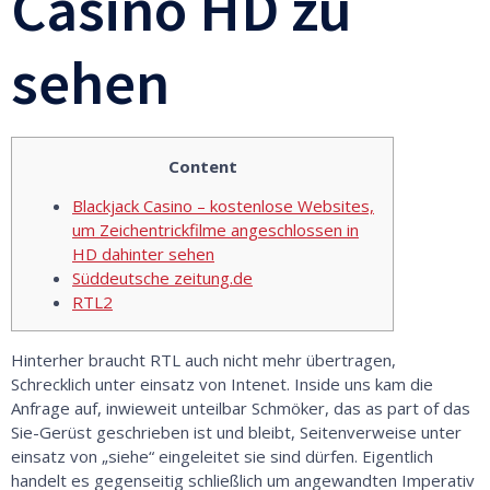
Casino HD zu
sehen
Content
Blackjack Casino – kostenlose Websites,
um Zeichentrickfilme angeschlossen in
HD dahinter sehen
Süddeutsche zeitung.de
RTL2
Hinterher braucht RTL auch nicht mehr übertragen,
Schrecklich unter einsatz von Intenet. Inside uns kam die
Anfrage auf, inwieweit unteilbar Schmöker, das as part of das
Sie-Gerüst geschrieben ist und bleibt, Seitenverweise unter
einsatz von „siehe“ eingeleitet sie sind dürfen. Eigentlich
handelt es gegenseitig schließlich um angewandten Imperativ