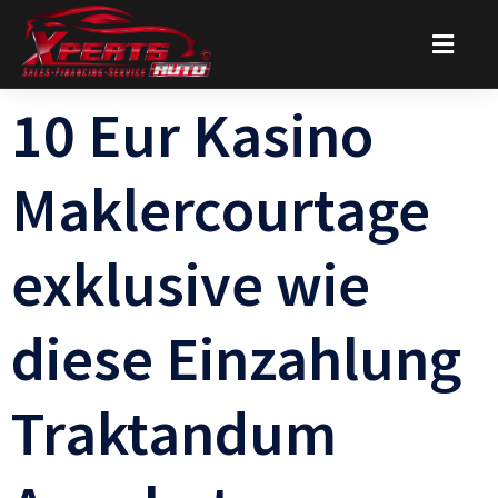
10 Eur Kasino
Maklercourtage
exklusive wie
diese Einzahlung
Traktandum