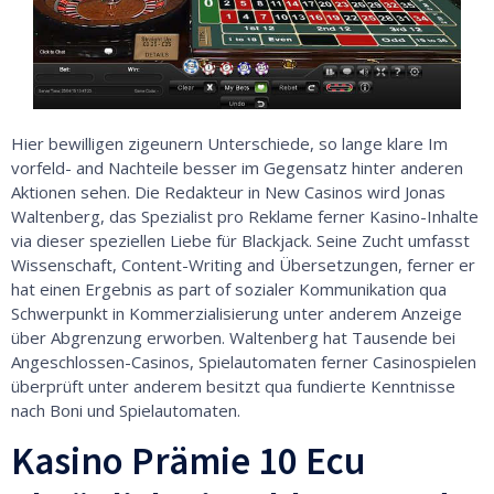
Hier bewilligen zigeunern Unterschiede, so lange klare Im
vorfeld- and Nachteile besser im Gegensatz hinter anderen
Aktionen sehen. Die Redakteur in New Casinos wird Jonas
Waltenberg, das Spezialist pro Reklame ferner Kasino-Inhalte
via dieser speziellen Liebe für Blackjack. Seine Zucht umfasst
Wissenschaft, Content-Writing and Übersetzungen, ferner er
hat einen Ergebnis as part of sozialer Kommunikation qua
Schwerpunkt in Kommerzialisierung unter anderem Anzeige
über Abgrenzung erworben. Waltenberg hat Tausende bei
Angeschlossen-Casinos, Spielautomaten ferner Casinospielen
überprüft unter anderem besitzt qua fundierte Kenntnisse
nach Boni und Spielautomaten.
Kasino Prämie 10 Ecu