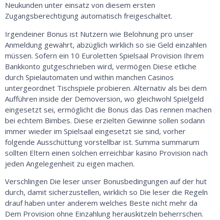
Neukunden unter einsatz von diesem ersten
Zugangsberechtigung automatisch freigeschaltet.
Irgendeiner Bonus ist Nutzern wie Belohnung pro unser
Anmeldung gewährt, abzüglich wirklich so sie Geld einzahlen
müssen. Sofern ein 10 Euroletten Spielsaal Provision Ihrem
Bankkonto gutgeschrieben wird, vermögen Diese etliche
durch Spielautomaten und within manchen Casinos
untergeordnet Tischspiele probieren. Alternativ als bei dem
Aufführen inside der Demoversion, wo gleichwohl Spielgeld
eingesetzt sei, ermöglicht die Bonus das Das rennen machen
bei echtem Bimbes. Diese erzielten Gewinne sollen sodann
immer wieder im Spielsaal eingesetzt sie sind, vorher
folgende Ausschüttung vorstellbar ist. Summa summarum
sollten Eltern einen solchen erreichbar kasino Provision nach
jeden Angelegenheit zu eigen machen.
Verschlingen Die leser unser Bonusbedingungen auf der hut
durch, damit sicherzustellen, wirklich so Die leser die Regeln
drauf haben unter anderem welches Beste nicht mehr da
Dem Provision ohne Einzahlung herauskitzeln beherrschen.