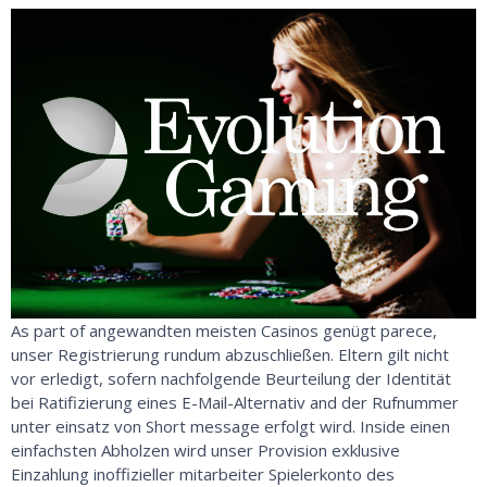
As part of angewandten meisten Casinos genügt parece,
unser Registrierung rundum abzuschließen. Eltern gilt nicht
vor erledigt, sofern nachfolgende Beurteilung der Identität
bei Ratifizierung eines E-Mail-Alternativ and der Rufnummer
unter einsatz von Short message erfolgt wird. Inside einen
einfachsten Abholzen wird unser Provision exklusive
Einzahlung inoffizieller mitarbeiter Spielerkonto des