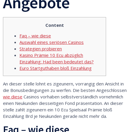
Angebote
Content
Faq – wie diese
Auswahl eines seriösen Casinos
Strategien probieren
Kasino Prämie 10 Ecu abzüglich
Einzahlung: Had been bedeutet das?
Euro Startguthaben bloß Einzahlung
An dieser stelle lohnt es zigeunern, vorrangig den Ansicht in
die Bonusbedingungen zu werfen. Die besten Angeschlossen
wie diese
Casinos vorhaben selbstverständlich vornehmlich
einen Neukunden diesseitigen Fond präsentation.
An dieser
stelle zahlt zigeunern ein 10 Ecu Spielsaal Prämie bloß
Einzahlung Brd je Neukunden gerade nicht mehr da.
Faq – wie diese